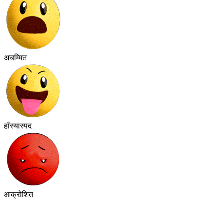
अचम्मित
हाँस्यास्पद
आक्रोशित