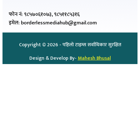
फोन नं: ९८५७०६१०७३, ९८५११८५३१६
इमेल: borderlessmediahub@gmail.com
Copyright ©
2026
- पहिलो टाइम्स सर्वाधिकार सुरक्षित
Design & Develop By-
Mahesh Bhusal