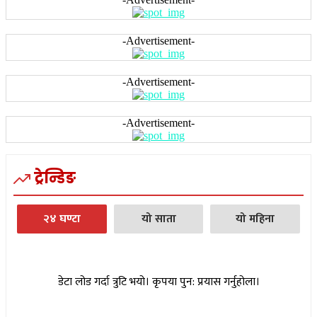
-Advertisement-
-Advertisement-
-Advertisement-
ट्रेन्डिङ
२४ घण्टा
यो साता
यो महिना
डेटा लोड गर्दा त्रुटि भयो। कृपया पुन: प्रयास गर्नुहोला।