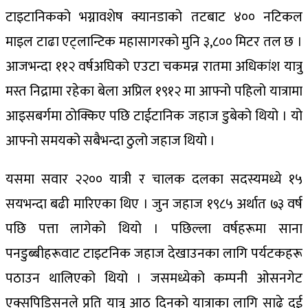
टाइटानिकको भग्नावशेष क्यानडाको तटबाट ४०० नटिकल
माइल टाढा एट्लान्टिक महासागरको मुनि ३,८०० मिटर तल छ ।
आजभन्दा ११२ वर्षअघिको एउटा चकमन्न रातमा अधिकांश यात्रु
मस्त निद्रामा रहेका बेला अप्रिल १९१२ मा आफ्नो पहिलो यात्रामा
आइसबर्गमा ठोक्किए पछि टाईटानिक जहाज डुबेको थियो । यो
आफ्नो समयको सबैभन्दा ठुलो जहाज थियो ।
यसमा सवार २२०० यात्री र चालक दलका सदस्यमध्ये १५
सयभन्दा बढी मारिएका थिए । जुन जहाज १९८५ अर्थात ७३ वर्ष
पछि पत्ता लागेको थियो । पछिल्ला वर्षहरूमा साना
पनडुब्बीहरूवाट टाइटनिक जहाज देखाउनका लागि पर्यटकहरू
पठाउन थालिएको थियो । जसमध्येको कम्पनी ओसनगेट
एक्सपिडिसनले प्रति यात्रु आठ दिनको यात्राका लागि साढे दुई