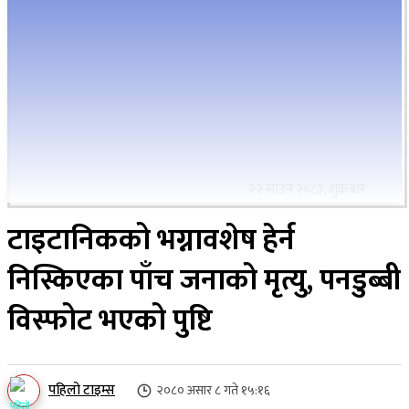
२२ साउन २०८३, शुक्रबार
टाइटानिकको भग्नावशेष हेर्न
निस्किएका पाँच जनाको मृत्यु, पनडुब्बी
विस्फोट भएको पुष्टि
पहिलो टाइम्स
२०८० असार ८ गते १५:१६