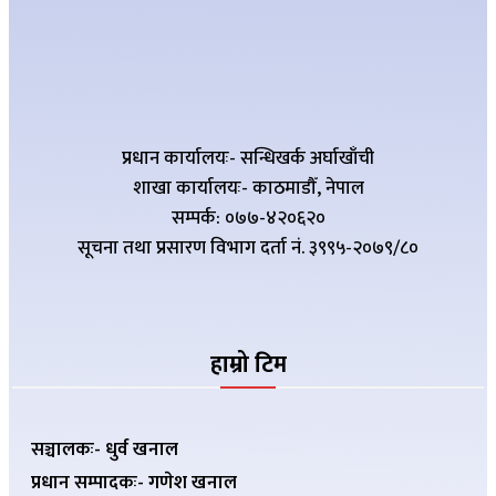
प्रधान कार्यालयः- सन्धिखर्क अर्घाखाँची
शाखा कार्यालयः- काठमाडौँ, नेपाल
सम्पर्क: ०७७-४२०६२०
सूचना तथा प्रसारण विभाग दर्ता नं. ३९९५-२०७९/८०
हाम्रो टिम
सञ्चालकः- धुर्व खनाल
प्रधान सम्पादकः- गणेश खनाल