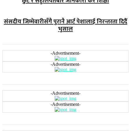
छुट र सहुलियतबारे जानकारी कर शिक्षा
संसदीय जिम्मेवारीसँगै पुरानै आर्ट पेशालाई निरन्तरता दिदैँ
भुसाल
-Advertisement-
-Advertisement-
-Advertisement-
-Advertisement-