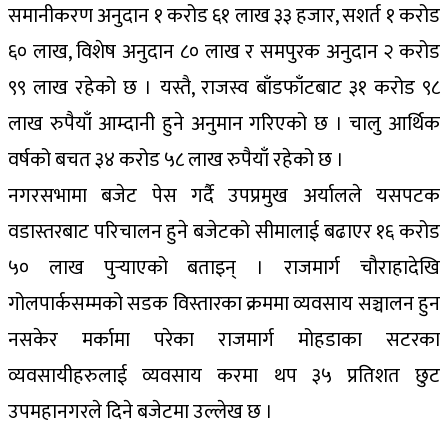
समानीकरण अनुदान १ करोड ६१ लाख ३३ हजार, सशर्त १ करोड
६० लाख, विशेष अनुदान ८० लाख र समपुरक अनुदान २ करोड
९९ लाख रहेको छ । यस्तै, राजस्व बाँडफाँटबाट ३१ करोड ९८
लाख रुपैयाँ आम्दानी हुने अनुमान गरिएको छ । चालु आर्थिक
वर्षको बचत ३४ करोड ५८ लाख रुपैयाँ रहेको छ ।
नगरसभामा बजेट पेस गर्दै उपप्रमुख अर्यालले यसपटक
वडास्तरबाट परिचालन हुने बजेटको सीमालाई बढाएर १६ करोड
५० लाख पुर्‍याएको बताइन् । राजमार्ग चौराहादेखि
गोलपार्कसम्मको सडक विस्तारका क्रममा व्यवसाय सञ्चालन हुन
नसकेर मर्कामा परेका राजमार्ग मोहडाका सटरका
व्यवसायीहरुलाई व्यवसाय करमा थप ३५ प्रतिशत छुट
उपमहानगरले दिने बजेटमा उल्लेख छ ।