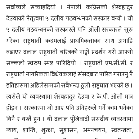
सर्वोच्चले सच्चाइदियो । नेपाली कांग्रेसको शेरबहादुर
देउवाको नेतृत्वमा ५ दलीय गठवन्धनको सरकार बन्यो । यो
५ दलीय गठवन्धनको सरकारले पनि ओली सरकारले सुरु
गरेका राष्ट्रघाती कदमलाई प्राथमिकताका साथ अगाडि
बढाएर दलाल राष्ट्रघाती चरित्रको नाङ्गो प्रदर्शन गरी आफ्नो
सक्कली स्वरुप स्पष्ट पारिदियो । राष्ट्रघाती एम.सी.सी. र
राष्ट्रघाती नागरिकता विधेयकलाई संसदबाट पारित गराउनु नै
इतिहासमा अहिलेसम्मको सबैभन्दा ठूलो राष्ट्रघात भएको छ ।
त्यसैले यो व्यवस्थामा शेरबहादुर देउवा र के.पी. ओली मात्र
होइन । सरकारमा जो आए पनि उनिहरुले गर्ने काम भनेका
यिनै र यस्तै हुन । यो दलाल पुँजिवादी संसदीय व्यवस्थामा
न्याय, शान्ति, शुरक्षा, सुशासन, अमनचयन, स्वतन्त्रता,