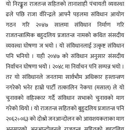
यो निरङ्कुश राजतन्त्र सहितको तानाशाही पंचायती व्यवस्था
ढले पछि राजा वीरेन्द्रले आफ्नै पहलमा संविधान आयोग
गठन गरि २०४७ सालमा संविधान निर्माण गरि
राजतन्त्रात्मिक बहुदलिय प्रजातन्त्र नामको कथित संसदीय
व्यवस्था घोषणा ज भयो । यो संविधानलाई उत्कृष्ट संविधान
पनि भनियो । यही २०४७ को संविधान अनुसार संसदीय
निर्वाचन घोषणा भयो । २०४८ मा निर्वाचन पनि सम्पन्न भयो ।
तर यो संविधानले जनतामा सार्वभौम अधिकार हस्तान्त्रण
नगरेको भनेर हाम्रो पार्टी तत्कालिन नेकपा (मसाल) ले यो
चुनावको वहिस्कार गर्दै संविधान सभाको चुनावको माग
गरेको थियो । यो राजतन्त्र सहितको बुहुदलिय प्रजातन्त्र पनि
२०६२÷०६३ को दोश्रो जनआन्दोलन को आवशयकताका माग
अनुसारको अनआन्दोलनले राजतन्त्र सहितको बहुदलिय