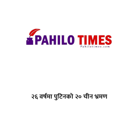
२६ वर्षमा पुटिनको २० चीन भ्रमण