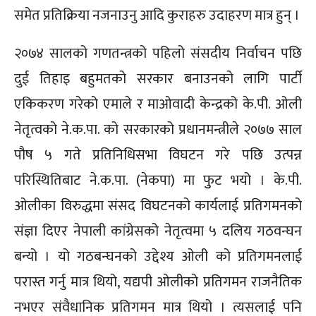
समेत प्रतिक्रिया नजनाउनु आदि कुराहरु उदाहरण मात्र हुन् ।
२०७४ सालको गणतन्त्रको पहिलो संसदीय निर्वाचन पछि
दुई तिहाइ बहुमतको सरकार बनाउनको लागि पार्टी
एकिकरण गरेको एमाले र माओवादी केन्द्रको के.पी. ओली
नेतृत्वको ने.क.पा. को सरकारको प्रधानमन्त्रीले २०७७ साल
पौष ५ गते प्रतिनिधिसभा विघटन गरे पछि उत्पन्न
परिस्थितिबाट ने.क.पा. (नेकपा) मा फुुट भयो । के.पी.
ओलीका विरुद्धमा संसद विघटनको कार्यलाई प्रतिगमनको
संज्ञा दिएर नेपाली कांग्रेसको नेतृत्वमा ५ दलिय गठवन्घन
बन्यो । यो गठबन्घनको उद्देश्य ओली को प्रतिगमनलाई
परास्त गर्नु मात्र थियो, यद्यपी ओलीको प्रतिगमन राजनैतिक
नभएर संवैधानिक प्रतिगमन मात्र थियो । त्यसलाई पनि