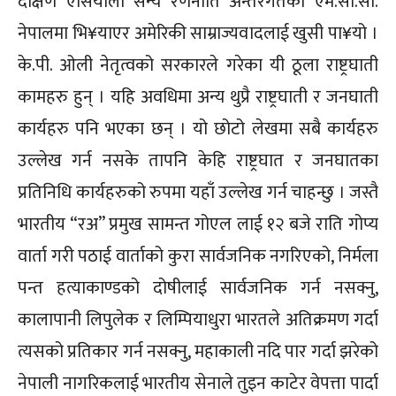
दक्षिण एसियाली सैन्य रणनीति अन्तरगतको एम.सी.सी.
नेपालमा भि¥याएर अमेरिकी साम्राज्यवादलाई खुसी पा¥यो ।
के.पी. ओली नेतृत्वको सरकारले गरेका यी ठूला राष्ट्रघाती
कामहरु हुन् । यहि अवधिमा अन्य थुप्रै राष्ट्रघाती र जनघाती
कार्यहरु पनि भएका छन् । यो छोटो लेखमा सबै कार्यहरु
उल्लेख गर्न नसके तापनि केहि राष्ट्रघात र जनघातका
प्रतिनिधि कार्यहरुको रुपमा यहाँ उल्लेख गर्न चाहन्छु । जस्तै
भारतीय “रअ” प्रमुख सामन्त गोएल लाई १२ बजे राति गोप्य
वार्ता गरी पठाई वार्ताको कुरा सार्वजनिक नगरिएको, निर्मला
पन्त हत्याकाण्डको दोषीलाई सार्वजनिक गर्न नसक्नु,
कालापानी लिपुलेक र लिम्पियाधुरा भारतले अतिक्रमण गर्दा
त्यसको प्रतिकार गर्न नसक्नु, महाकाली नदि पार गर्दा झरेको
नेपाली नागरिकलाई भारतीय सेनाले तुइन काटेर वेपत्ता पार्दा