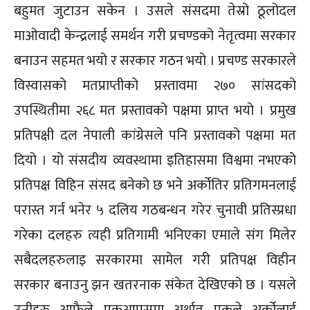
बहुमत जुटाउन सकेन । उसले संसदमा तेस्रो ठूलोदल
माओवादी केन्द्रलाई समर्थन गरी प्रचण्डको नेतृत्वमा सरकार
बनाउन सहमत भयो र सरकार गठन भयो । प्रचण्ड सरकारले
विस्वासको मतप्राप्तीको प्रस्तावमा २७० सांसदको
उपस्थितीमा २६८ मत प्रस्तावको पक्षमा प्राप्त भयो । प्रमुख
प्रतिपक्षी दल नेपाली कांग्रेसले पनि प्रस्तावको पक्षमा मत
दियो । यो संसदीय व्यवस्थामा इतिहासमा विश्वमा नभएको
प्रतिपक्ष विहिन संसद बनेको छ भने अर्कोतिर प्रतिगमनलाई
परास्त गर्न भनेर ५ दलिय गठबन्धन गरेर चुनावी प्रतिस्प्रधा
गरेका दलहरु त्यही प्रतिगामी भनिएका एमाले संग मिलेर
सबैदलहरुलाइ सरकारमा सामेल गरी प्रतिपक्ष विहीन
सरकार बनाउनु झन खतरनाक संकेत देखिएको छ । यसले
उनीहरु आफैले एकआपसमा अर्थात एकले अर्कोलाई