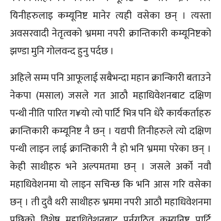
यिनीहरुलाइ कम्यूनिष्ट मानेर त्यही वसेका छन् । त्यस्ता
अवसरवादी नेतृत्वको भ्रममा नपरी क्रान्तिकारी कम्यूनिष्टको
झण्डा मुनि गोलवन्द हुनु पर्दछ ।
अहिले सम्म पनि आफूलाई सबैभन्दा महान क्रान्किारी बताउने
नेकपा (मसाल) जसले गत आठौ महाधिवेशनबाट दक्षिण
पन्थी नीति पारित ग¥यो त्यो पार्टि भित्र पनि धेरै कार्यकर्ताहरु
क्रान्तिकारी कम्यूनिष्ट नै छन् । यद्यपी तिनीहरुले त्यो दक्षिण
पन्थी लाइन लाई क्रान्तिकारी नै हो भनि भ्रममा परेका छन् ।
केही साथीहरु भने अल्पमतमा छन् । जसले अर्को नवौ
महाधिवेशनमा यो लाइन सचिन्छ कि भनि आस गरि वसेका
छन् । ती दुवै थरी साथीहरु भ्रममा नपरी आठौ महाधिवेशनमा
पछिको विशेष महाधिवेशनबाट पूर्नगठित कम्यूनिष्ट पार्टि