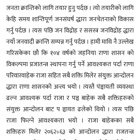
जनता क्रान्तिको लागि तयार हुनु पर्दछ । त्यो तयारीको लागि
केहि समय शान्तिपूर्ण जनसंघर्ष द्धारा जनचेतनाको विकास
गर्नु पर्दछ । त्यस पछि जन विद्रोह र ससस्त्र जनविद्रोह द्धारा
नयाँ जनवादी क्रान्ति सम्पन्न गर्नु पर्दछ । हामी माथि नै उल्लेख
गरिसकेका छौ कि १०४ वर्षको जहनिया राणा शासन को
विकल्पमा प्रजातन्त्र स्थापना गर्नु पर्ने आवश्यकत पर्दा राणा
परिवारवाहेक राजा सहित सबै शक्ति मिलेर संयुक्त आन्दोलन
द्धारा राणा शासनको अन्त्य भयो । त्यस्तै पंञ्चायती व्यवस्था
ढल्न आवश्यक पर्दा राजा र पञ्च बाहेक सबै शक्तिहरुको
संयुक्त आन्दोलन बाट प ञ्चायत ढलेको थियो । त्यस पछि
राजा फिल्ने आवश्यकता भयो । राजा बाहेकका सबै
शक्तिहरु मिलेर २०६२÷६३ को आन्दोलन द्धारा राजतन्त्र