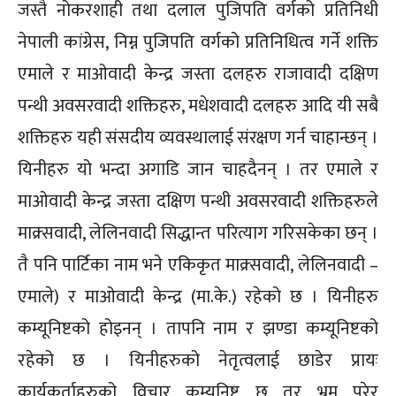
जस्तै नोकरशाही तथा दलाल पुजिपति वर्गको प्रतिनिधी
नेपाली कांग्रेस, निम्न पुजिपति वर्गको प्रतिनिधित्व गर्ने शक्ति
एमाले र माओवादी केन्द्र जस्ता दलहरु राजावादी दक्षिण
पन्थी अवसरवादी शक्तिहरु, मधेशवादी दलहरु आदि यी सबै
शक्तिहरु यही संसदीय व्यवस्थालाई संरक्षण गर्न चाहान्छन् ।
यिनीहरु यो भन्दा अगाडि जान चाहदैनन् । तर एमाले र
माओवादी केन्द्र जस्ता दक्षिण पन्थी अवसरवादी शक्तिहरुले
माक्र्सवादी, लेलिनवादी सिद्धान्त परित्याग गरिसकेका छन् ।
तै पनि पार्टिका नाम भने एकिकृत माक्र्सवादी, लेलिनवादी –
एमाले) र माओवादी केन्द्र (मा.के.) रहेको छ । यिनीहरु
कम्यूनिष्टको होइनन् । तापनि नाम र झण्डा कम्यूनिष्टको
रहेको छ । यिनीहरुको नेतृत्वलाई छाडेर प्रायः
कार्यकर्ताहरुको विचार कम्यूनिष्ट छ तर भ्रम परेर