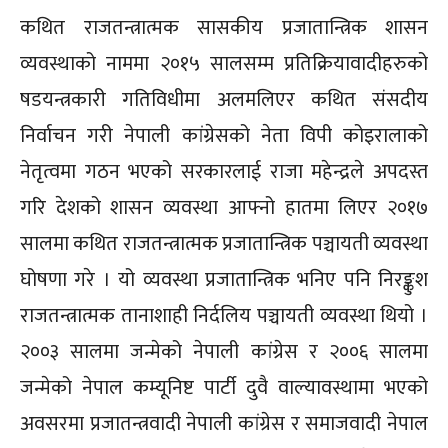
कथित राजतन्त्रात्मक सासकीय प्रजातान्त्रिक शासन
व्यवस्थाको नाममा २०१५ सालसम्म प्रतिक्रियावादीहरुको
षडयन्त्रकारी गतिविधीमा अलमलिएर कथित संसदीय
निर्वाचन गरी नेपाली कांग्रेसको नेता विपी कोइरालाको
नेतृत्वमा गठन भएको सरकारलाई राजा महेन्द्रले अपदस्त
गरि देशको शासन व्यवस्था आफ्नो हातमा लिएर २०१७
सालमा कथित राजतन्त्रात्मक प्रजातान्त्रिक पञ्चायती व्यवस्था
घोषणा गरे । यो व्यवस्था प्रजातान्त्रिक भनिए पनि निरङ्कुश
राजतन्त्रात्मक तानाशाही निर्दलिय पञ्चायती व्यवस्था थियो ।
२००३ सालमा जन्मेको नेपाली कांग्रेस र २००६ सालमा
जन्मेको नेपाल कम्यूनिष्ट पार्टी दुवै वाल्यावस्थामा भएको
अवसरमा प्रजातन्त्रवादी नेपाली कांग्रेस र समाजवादी नेपाल