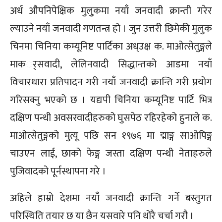
अर्ध औपनिपेक्षिक मुलुुकमा नयाँ जनवादी क्रान्ती गरेर
ल्याउने नयाँ जनवादी गणतन्त्र हो । जुन उत्तरी छिमेकी मुलुक
चिनमा चिनिया कम्यूनिष्ट पार्टिका अध्उक्ष क. माओत्सेतुङ्गले
माकर््सवादी, लेलिनवादी सिद्धान्तको आडमा नयाँ
विचारधारा प्रतिपादन गरी नयाँ जनवादी क्रान्ति गरी प्रयोग
गरिसक्नु भएको छ । यद्यपी चिनिया कम्यूनिष्ट पार्टि भित्र
दक्षिण पन्थी अवसरवादीहरुको घुसपेठ रहिरहेको हुनाले क.
माओत्सेतुङ्गको मुत्यू पछि सन १९७६ मा द्माङ्ग साओपिङ्ग
चाउएन लाई, छाको फेङ्ग जस्ता दक्षिण पन्थी नेताहरुले
पुजिवादको पूर्नस्थापना गरे ।
अहिले हाम्रो देशमा नयाँ जनवादी क्रान्ति गर्ने बस्तुगत
परिस्थिति तयार छ या छैन यसवारे पनि थोरै चर्चा गरौ ।