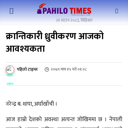
२१ साउन २०८३, बिहिबार
क्रान्तिकारी ध्रुवीकरण आजको
आवश्यकता
पहिलो टाइम्स
२०७९ माघ १५ गते ०१:०८
नरेन्द्र ब. थापा, अर्घाखाँची ।
आज हाम्रो देशको अवस्था अत्यन्त जोखिममा छ । नेपाली