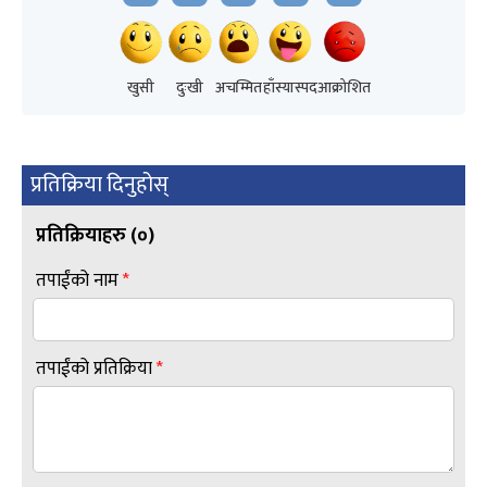
खुसी
दुःखी
अचम्मित
हाँस्यास्पद
आक्रोशित
प्रतिक्रिया दिनुहोस्
प्रतिक्रियाहरु (
०
)
तपाईंको नाम
*
तपाईंको प्रतिक्रिया
*