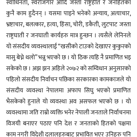
स्वाधिनता, स्वरोजगार आदि जस्ता राष्ट्रहीत र जनहितका
कुनै काम हुदैनन् । यसमा पाइने भनेको अन्याय, अत्याचार,
भ्रष्टाचार, बलत्कार, हत्या, हिंसा, चोरी, डकैती, लुटपाट जस्ता
राष्ट्रघाती र जनघाती कार्यहरु मात्र हुन्छन । त्यसैले लेनिनले
यो संसदीय व्यवस्थालाई “खसीको टाउको देखाएर कुकुरको
मासु बेच्ने थलो” भन्नु भएको छ । यो ठिक त्यहि नै प्रमाणित भइ
सकेको छ । अझ झन अहिले २०७२ को सम्विधान अनुसारको
पहिलो संसदीय निर्वाचन पछिका सरकारका कामकाजले यो
संसदीय व्यवस्था नेपालमा अफाप सिघु भएको प्रमाणित
भैसकेको हुनाले यो व्यवस्था अव असफल भएको छ । यो
व्यवस्थामा जति राम्रो व्यक्ति भनेर नेपाली जनताले निर्वाचनमा
विजयी बनाएर पठाए पनि देश र जनताको हितको पक्षमा
काम नगरी विदेशी दलालहरुबाट प्रभावित भएर उनिहरु पनि