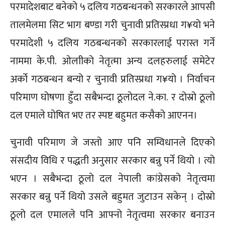
परमादेशबाट बनेको ५ दलिय गठबन्धनको सरकारले आपसी
तालमेलमा सिट भाग बण्डा गरी चुनावी प्रतिस्प्रधा ग¥यो भने
परमादेशी ५ दलिय गठबन्धनको सरकारलाई परास्त गर्ने
नाममा के.पी. ओलाीको नेतृत्मा अन्य दलहरुलाई समेटेर
अर्को गठबन्धन बन्यो र चुनावी प्रतिस्प्रधा ग¥यो । निर्वाचन
परिमाण घोषणा हुँदा सबैभन्दा ठूलोदल ने.का. र दोस्रो ठूलो
दल एमाले घोषित भए तर स्पष्ट बहुमत कसैको आएनन।
चुनावी परिमाण जे जस्तो आए पनि सम्विधानले दिएको
संसदीय विधि र पद्धती अनुसार सरकार बन्नु पर्ने थियो । त्यो
भएन । सबैभन्दा ठूलो दल नेपाली कांग्रेसको नेतृत्वमा
सरकार बन्नु पर्ने थियो उसले बहुमत जुटाउन सकेन् । दोस्रो
ठूलो दल एमालले पनि आफ्नो नेतृत्वमा सरकार बनाउन