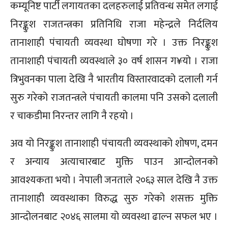
कम्यूनिष्ट पार्टी लगायतका दलहरुलाई प्रतिवन्ध समेत लगाई
निरङ्कुश राजतन्त्रका प्रतिनिधि राजा महेन्द्रले निर्दलिय
तानाशाही पंचायती व्यवस्था घोषणा गरे । उक्त निरङ्कुश
तानाशाही पंचायती व्यवस्थाले ३० वर्ष शासन ग¥यो । राजा
त्रिभुवनका पाला देखि नै भारतीय विस्तारवादको दलाली गर्न
सुरु गरेको राजतन्त्रले पंचायती कालमा पनि उसको दलाली
र चाकडीमा निरन्तर लागि नै रहयो ।
अव यो निरङ्कुश तानाशाही पंचायती व्यवस्थाको शोषण, दमन
र अन्याय अत्याचारबाट मुक्ति पाउन आन्दोलनको
आवश्यकता भयो । नेपाली जनताले २०६३ साल देखि नै उक्त
तानाशाही व्यवस्थाका विरुद्ध सुरु गरेको शसक्त मुक्ति
आन्दोलनबाट २०४६ सालमा यो व्यवस्था ढाल्न सफल भए ।