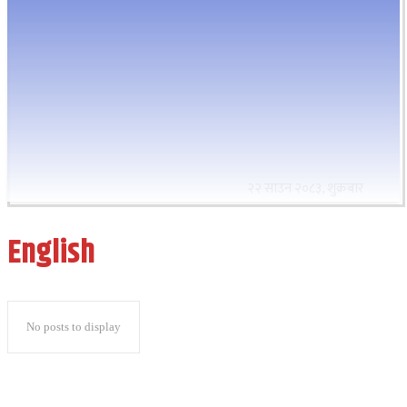
२२ साउन २०८३, शुक्रबार
English
No posts to display