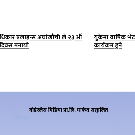
िकार एलाइन्स अर्घाखाँची ले २३ औं
युकेमा वार्षिक भे
 दिवस मनायो
कार्यक्रम हुने
बोर्डरलेस मिडिया प्रा.लि. मार्फत सञ्चालित