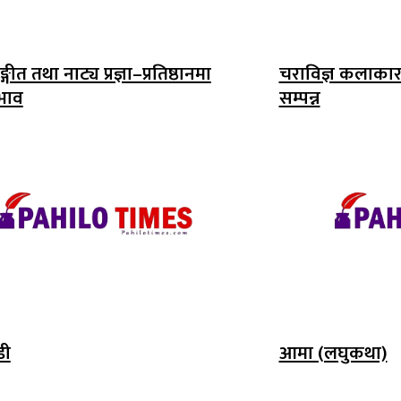
गीत तथा नाट्य प्रज्ञा–प्रतिष्ठानमा
चराविज्ञ कलाकार 
भाव
सम्पन्न
डी
आमा (लघुकथा)