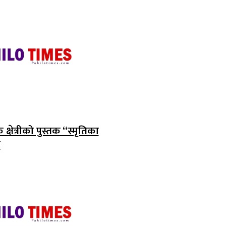
्षेत्रीको पुस्तक “स्मृतिका
न