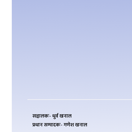
सञ्चालकः- धुर्व खनाल
प्रधान सम्पादकः- गणेश खनाल