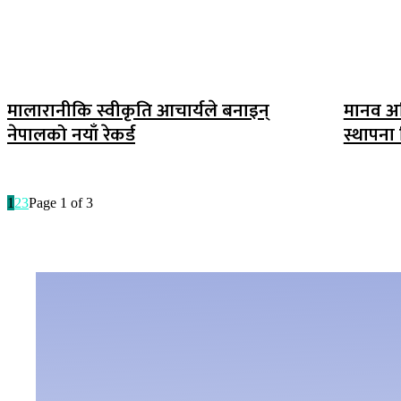
मालारानीकि स्वीकृति आचार्यले बनाइन्
मानव अध
नेपालको नयाँ रेकर्ड
स्थापना
1
2
3
Page 1 of 3