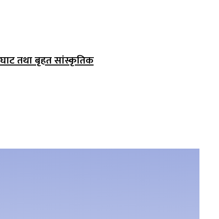
टघाट तथा बृहत सांस्कृतिक