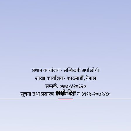
प्रधान कार्यालयः- सन्धिखर्क अर्घाखाँची
शाखा कार्यालयः- काठमाडौँ, नेपाल
सम्पर्क: ०७७-४२०६२०
हाम्रो टिम
सूचना तथा प्रसारण विभाग दर्ता नं. ३९९५-२०७९/८०