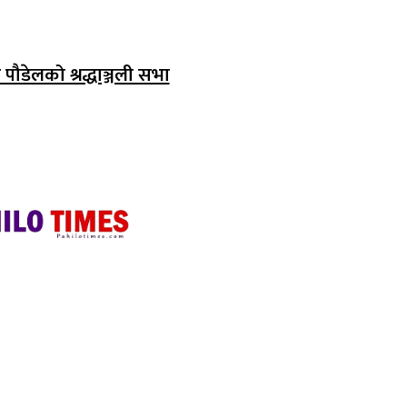
पौडेलको श्रद्धाञ्जली सभा