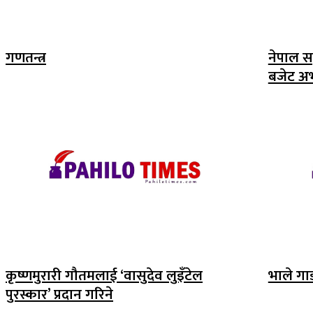
गणतन्त्र
नेपाल सङ्
बजेट अ
कृष्णमुरारी गौतमलाई ‘वासुदेव लुइँटेल
भाले गा
पुरस्कार’ प्रदान गरिने