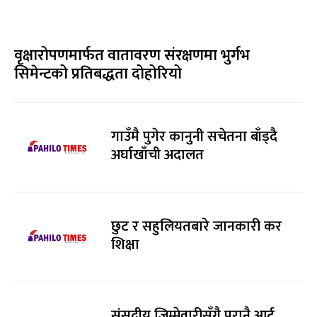
वृक्षारोपणमार्फत वातावरण संरक्षणमा भुर्गभ
सिमेन्टको प्रतिबद्धता दोहोरियो
गाउँमै पुगेर कानुनी सचेतना बाँड्दै
अर्घाखाँची अदालत
छुट र सहुलियतबारे जानकारी कर
शिक्षा
संसदीय जिम्मेवारीसँगै पुरानै आर्ट