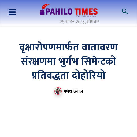
२५ साउन २०८३, सोमबार
वृक्षारोपणमार्फत वातावरण
संरक्षणमा भुर्गभ सिमेन्टको
प्रतिबद्धता दोहोरियो
गणेश खनाल