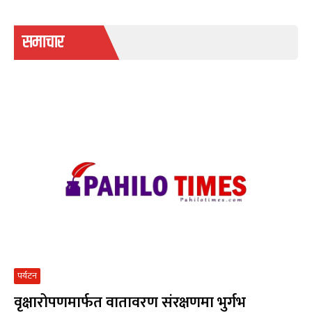
समाचार
पर्यटन
वृक्षारोपणमार्फत वातावरण संरक्षणमा भुर्गभ