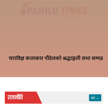
चराविज्ञ कलाकार पौडेलको श्रद्धाञ्जली सभा सम्पन्न
राजनीति
थप →