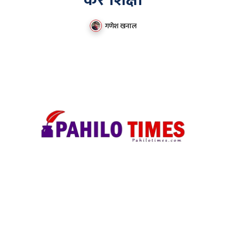
कर शिक्षा
गणेश खनाल