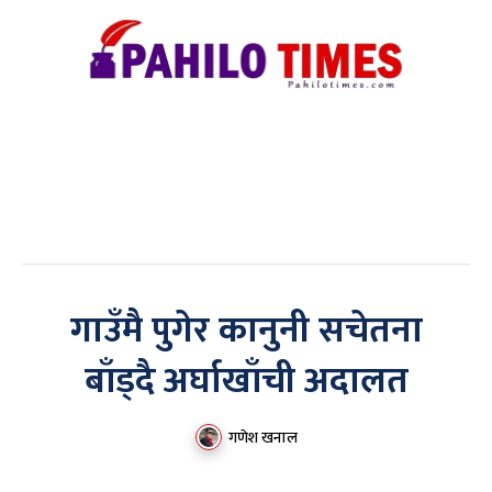
गाउँमै पुगेर कानुनी सचेतना
बाँड्दै अर्घाखाँची अदालत
गणेश खनाल