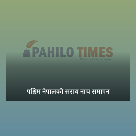
पश्चिम नेपालकाे सराय नाच समापन