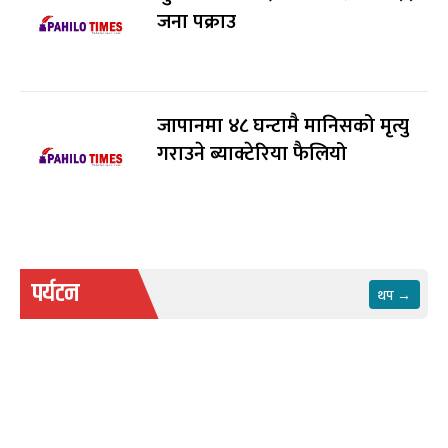
जना पक्राउ
जापानमा ४८ घन्टामै मानिसको मृत्यु
गराउने ब्याक्टेरिया फैलियो
पर्यटन
थप →