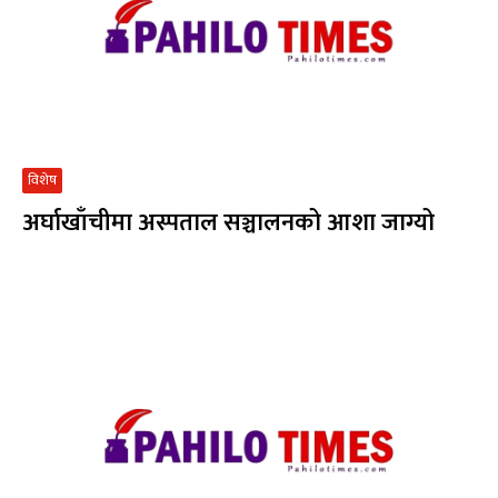
विशेष
अर्घाखाँचीमा अस्पताल सञ्चालनको आशा जाग्यो