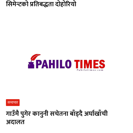
सिमेन्टको प्रतिबद्धता दोहोरियो
समाचार
गाउँमै पुगेर कानुनी सचेतना बाँड्दै अर्घाखाँची
अदालत