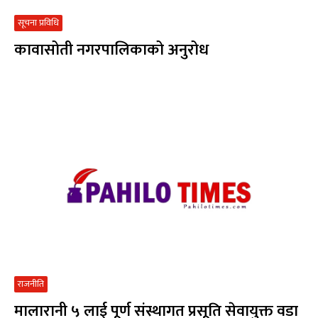
सूचना प्रविधि
कावासोती नगरपालिकाको अनुरोध
राजनीति
मालारानी ५ लाई पूर्ण संस्थागत प्रसूति सेवायुक्त वडा