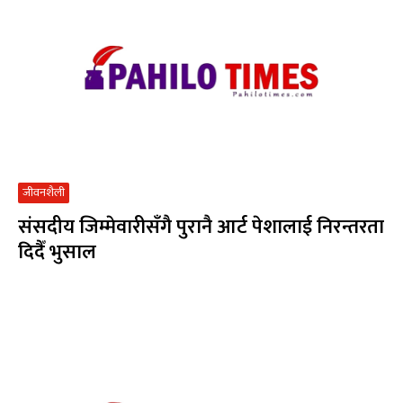
जीवनशैली
संसदीय जिम्मेवारीसँगै पुरानै आर्ट पेशालाई निरन्तरता
दिदैँ भुसाल