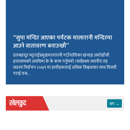
“सुपा मन्दिर आएका पर्यटक मालारानी मन्दिरमा
आउने वातावरण बनाउन्छौ”
दलबहादुर भट्टराईप्रमुखमालारानी गाउँपालिका खनदह अर्घाखाँची
हालसम्मको अवधिमा के के काम गर्नुभयो ?सर्वप्रथम स्थानीय तह
सदस्य निर्वाचन २०७९ मा हामीहरूलाई अधिक विश्वाशका साथ विजयी
गराई यस...
खेलकुद
थप →