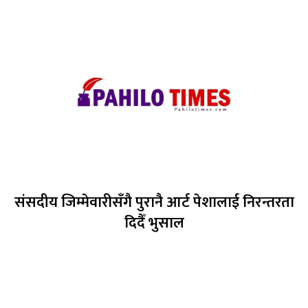
संसदीय जिम्मेवारीसँगै पुरानै आर्ट पेशालाई निरन्तरता
दिदैँ भुसाल