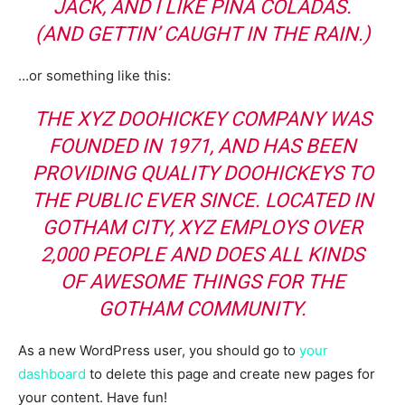
JACK, AND I LIKE PIÑA COLADAS.
(AND GETTIN’ CAUGHT IN THE RAIN.)
…or something like this:
THE XYZ DOOHICKEY COMPANY WAS
FOUNDED IN 1971, AND HAS BEEN
PROVIDING QUALITY DOOHICKEYS TO
THE PUBLIC EVER SINCE. LOCATED IN
GOTHAM CITY, XYZ EMPLOYS OVER
2,000 PEOPLE AND DOES ALL KINDS
OF AWESOME THINGS FOR THE
GOTHAM COMMUNITY.
As a new WordPress user, you should go to
your
dashboard
to delete this page and create new pages for
your content. Have fun!