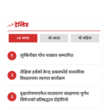
ट्रेन्डिङ
२४ घण्टा
यो साता
यो महिना
लुम्बिनीका पाँच पत्रकार सम्मानित
१
शैक्षिक हर्बको केन्द्र अक्सफोर्ड माध्यमिक
२
विधालयमा स्वागत कार्यक्रम
वृक्षारोपणमार्फत वातावरण संरक्षणमा भुर्गभ
३
सिमेन्टको प्रतिबद्धता दोहोरियो