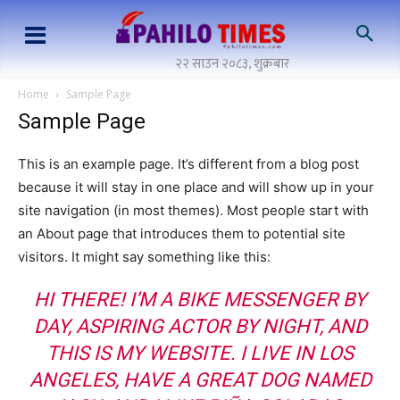
२२ साउन २०८३, शुक्रबार
Home
Sample Page
Sample Page
This is an example page. It’s different from a blog post
because it will stay in one place and will show up in your
site navigation (in most themes). Most people start with
an About page that introduces them to potential site
visitors. It might say something like this:
HI THERE! I’M A BIKE MESSENGER BY
DAY, ASPIRING ACTOR BY NIGHT, AND
THIS IS MY WEBSITE. I LIVE IN LOS
ANGELES, HAVE A GREAT DOG NAMED