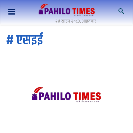
२४ साउन २०८३, आइतबार
#
एसइई