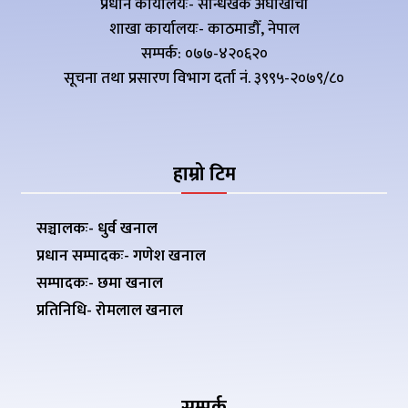
प्रधान कार्यालयः- सन्धिखर्क अर्घाखाँची
शाखा कार्यालयः- काठमाडौँ, नेपाल
सम्पर्क: ०७७-४२०६२०
सूचना तथा प्रसारण विभाग दर्ता नं. ३९९५-२०७९/८०
हाम्रो टिम
सञ्चालकः- धुर्व खनाल
प्रधान सम्पादकः- गणेश खनाल
सम्पादकः- छमा खनाल
प्रतिनिधि- रोमलाल खनाल
सम्पर्क