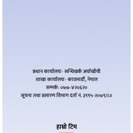
प्रधान कार्यालयः- सन्धिखर्क अर्घाखाँची
शाखा कार्यालयः- काठमाडौँ, नेपाल
सम्पर्क: ०७७-४२०६२०
सूचना तथा प्रसारण विभाग दर्ता नं. ३९९५-२०७९/८०
हाम्रो टिम