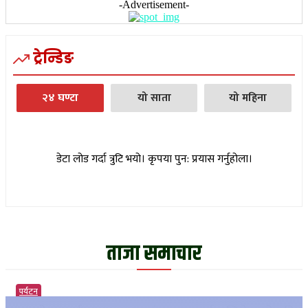
-Advertisement-
ट्रेन्डिङ
२४ घण्टा
यो साता
यो महिना
डेटा लोड गर्दा त्रुटि भयो। कृपया पुन: प्रयास गर्नुहोला।
ताजा समाचार
पर्यटन