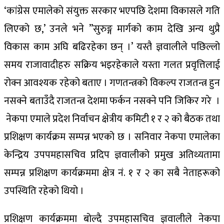
‘कांग्रेस एमालेको संयुक्त सरकार भएपछि देशमा विकासले गति
लिएको छ,’ उनले भने ”सुरुङ्ग मार्गको काम देखि अन्य थुप्रै
विकास काम अघि बढिरहेका छन् ।’ यस्तै ज्ञवालीले पछिल्लो
समय राजावादीहरु सक्रिय भइरहेकाले यस्ता गलत प्रवृत्तिलाई
रोक्न आवश्यक रहेको बताए । गणतन्त्रको विकल्प राजतन्त्र हुन
नसक्ने बताउँदै राजतन्त्र देशमा फर्कन नसक्ने पनि जिकिर गरे ।
नेकपा एमाले प्रदेश निर्वाचन क्षेत्रीय कमिटी १ र २ को बैठक तथा
प्रशिक्षण कार्यक्रम सम्पन्न भएको छ । सनिवार नेकपा एमालेका
केन्द्रिय उपपमहासचिव प्रदिप ज्ञवालीको प्रमुख अतिथ्यतामा
सम्पन्न प्रशिक्षण कार्यक्रममा क्षेत्र नं. १ र २ का सबै नेताहरूको
उपस्थिति रहेको थियो ।
प्रशिक्षण कार्यक्रममा बोल्दै उपमहासचिव ज्ञवालीले नेकपा