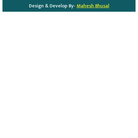
Design & Develop By-
Mahesh Bhusal