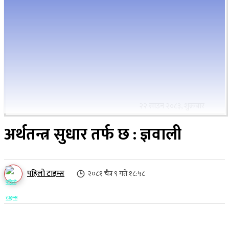
२२ साउन २०८३, शुक्रबार
अर्थतन्त्र सुधार तर्फ छ : ज्ञवाली
पहिलो टाइम्स
२०८१ चैत्र ९ गते १८:५८