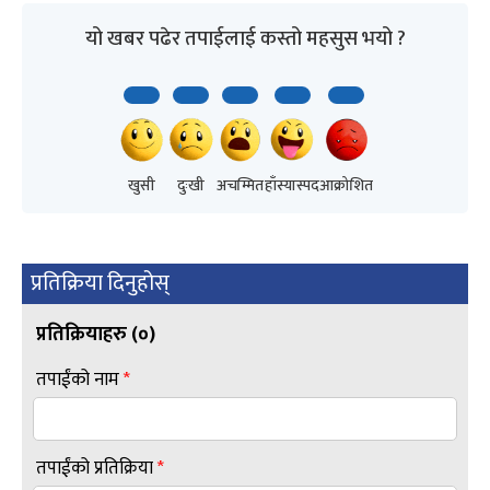
यो खबर पढेर तपाईलाई कस्तो महसुस भयो ?
खुसी
दुःखी
अचम्मित
हाँस्यास्पद
आक्रोशित
प्रतिक्रिया दिनुहोस्
प्रतिक्रियाहरु (
०
)
तपाईंको नाम
*
तपाईंको प्रतिक्रिया
*