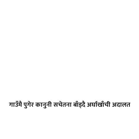
गाउँमै पुगेर कानुनी सचेतना बाँड्दै अर्घाखाँची अदालत