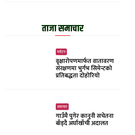
ताजा समाचार
पर्यटन
वृक्षारोपणमार्फत वातावरण
संरक्षणमा भुर्गभ सिमेन्टको
प्रतिबद्धता दोहोरियो
समाचार
गाउँमै पुगेर कानुनी सचेतना
बाँड्दै अर्घाखाँची अदालत