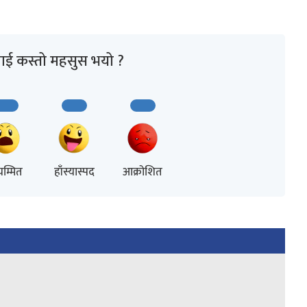
ाई कस्तो महसुस भयो ?
म्मित
हाँस्यास्पद
आक्रोशित