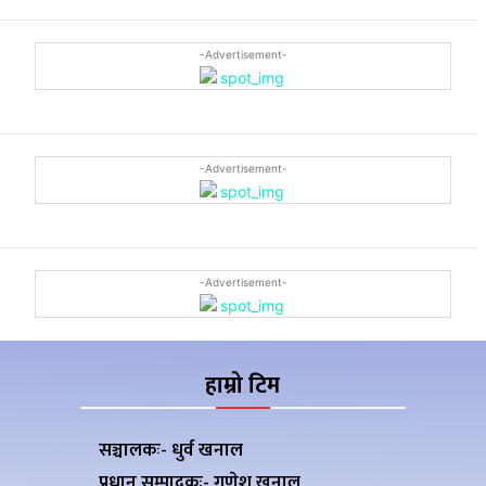
-Advertisement-
-Advertisement-
-Advertisement-
हाम्रो टिम
सञ्चालकः- धुर्व खनाल
प्रधान सम्पादकः- गणेश खनाल