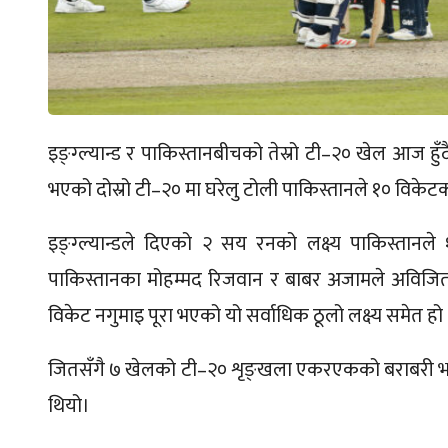
इङ्ग्ल्यान्ड र पाकिस्तानबीचको तेस्रो टी–२० खेल आज हु
भएको दोस्रो टी–२० मा घरेलु टोली पाकिस्तानले १० विकेट
इङ्ग्ल्यान्डले दिएको २ सय रनको लक्ष्य पाकिस्तानल
पाकिस्तानका मोहम्मद रिजवान र बाबर अजामले अविजित 
विकेट नगुमाइ पूरा भएको यो सर्वाधिक ठूलो लक्ष्य समेत हो 
जितसँगै ७ खेलको टी–२० शृङ्खला एकरएकको बराबरी भएक
थियो।