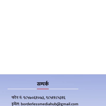
सम्पर्क
फोन नं: ९८५७०६१०७३, ९८५११८५३१६
इमेल: borderlessmediahub@gmail.com