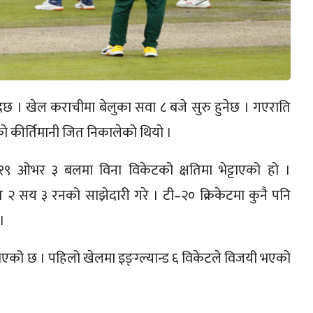
ँदैछ । खेल कराचीमा बेलुका सवा ८ बजे सुरु हुनेछ । गएराति
को कीर्तिमानी जित निकालेको थियो ।
े १९ ओभर ३ बलमा विना विकेटको क्षतिमा भेट्टाएको हो ।
२ सय ३ रनको साझेदारी गरे । टी–२० क्रिकेटमा कुनै पनि
।
ो छ । पहिलो खेलमा इङ्ग्ल्यान्ड ६ विकेटले विजयी भएको