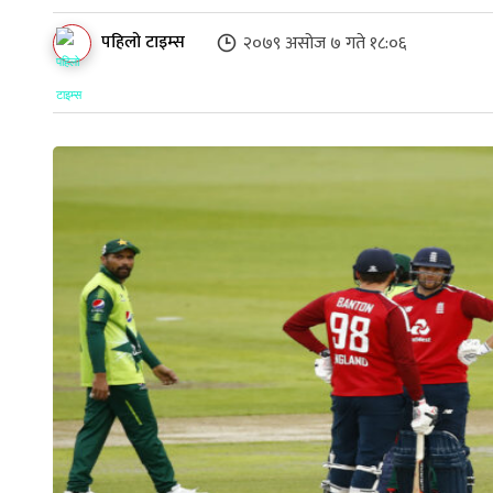
पहिलो टाइम्स
२०७९ असोज ७ गते १८:०६