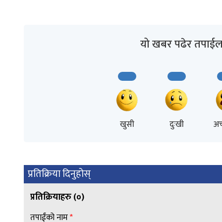
यो खबर पढेर तपाईल
खुसी
दुःखी
अच
प्रतिक्रिया दिनुहोस्
प्रतिक्रियाहरु (
०
)
तपाईंको नाम
*