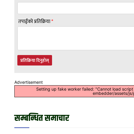
तपाईंको प्रतिक्रिया
*
प्रतिक्रिया दिनुहोस्
Advertisement
Setting up fake worker failed: "Cannot load scrip
embedder/assets/js/p
सम्बन्धित समाचार