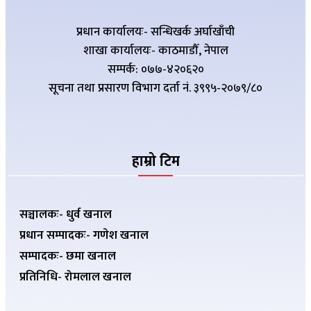
प्रधान कार्यालयः- सन्धिखर्क अर्घाखाँची
शाखा कार्यालयः- काठमाडौँ, नेपाल
सम्पर्क: ०७७-४२०६२०
सूचना तथा प्रसारण विभाग दर्ता नं. ३९९५-२०७९/८०
हाम्रो टिम
सञ्चालकः- धुर्व खनाल
प्रधान सम्पादकः- गणेश खनाल
सम्पादकः- छमा खनाल
प्रतिनिधि- रोमलाल खनाल