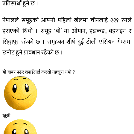
प्रतिस्पर्धा हुने छ ।
नेपालले समूहको आफ्नो पहिलो खेलमा चीनलाई २२१ रनले
हराएको थियो । समूह ‘बी’ मा ओमान, हङकङ, बहराइन र
सिङ्गापुर रहेको छ । समूहका शीर्ष दुई टोली एसियन गेम्समा
छनोट हुने प्रावधान रहेको छ ।
यो खबर पढेर तपाईलाई कस्तो महसुस भयो ?
खुसी