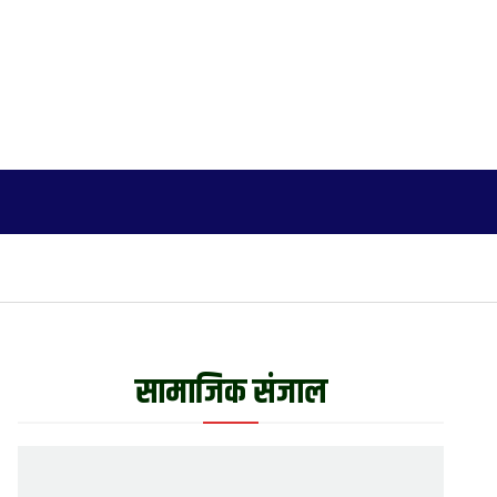
जीवनशैली
अन्य
English
More
सामाजिक संजाल