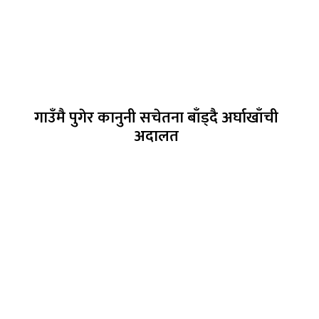
गाउँमै पुगेर कानुनी सचेतना बाँड्दै अर्घाखाँची
अदालत