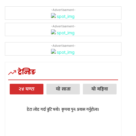
-Advertisement-
-Advertisement-
-Advertisement-
ट्रेन्डिङ
२४ घण्टा
यो साता
यो महिना
डेटा लोड गर्दा त्रुटि भयो। कृपया पुन: प्रयास गर्नुहोला।