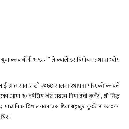
प युवा क्लब बाँगी भण्डार ” ले क्यालेन्डर बिमोचन तथा सहयोग
ा लाई आत्मसात राखी २०७४ सालमा स्थापना गरिएको क्लबले
रको आमा ९० वर्षसिय जेष्ठ सदस्य निमा देवी कुवँर , श्री सिद्ध
िद्ध माध्यमिक विद्यालयका प्रअ डिल बहादुर कुवँर र क्लबका
ा थिए ।