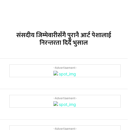
संसदीय जिम्मेवारीसँगै पुरानै आर्ट पेशालाई
निरन्तरता दिदैँ भुसाल
-Advertisement-
-Advertisement-
-Advertisement-