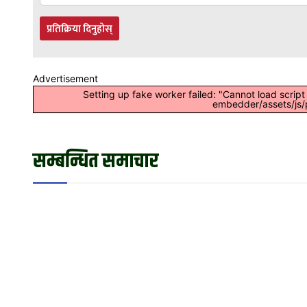
प्रतिक्रिया दिनुहोस्
Advertisement
Setting up fake worker failed: "Cannot load scrip
embedder/assets/js/p
सम्बन्धित समाचार