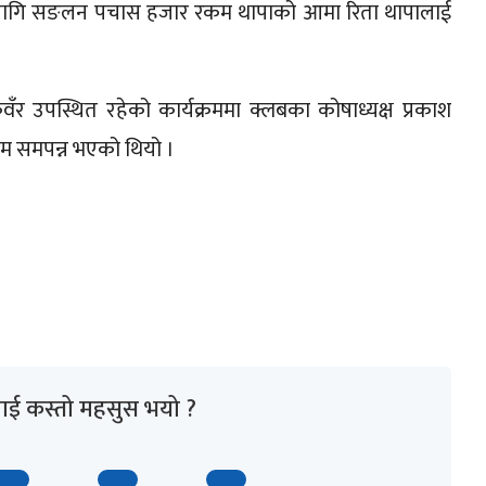
ाको लागि सङलन पचास हजार रकम थापाको आमा रिता थापालाई
ुवँर उपस्थित रहेको कार्यक्रममा क्लबका कोषाध्यक्ष प्रकाश
रम समपन्न भएको थियो ।
ाई कस्तो महसुस भयो ?