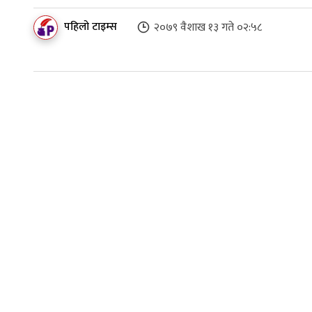
पहिलो टाइम्स
२०७९ वैशाख १३ गते ०२:५८