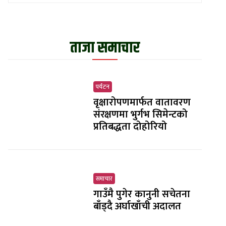
ताजा समाचार
पर्यटन
वृक्षारोपणमार्फत वातावरण
संरक्षणमा भुर्गभ सिमेन्टको
प्रतिबद्धता दोहोरियो
समाचार
गाउँमै पुगेर कानुनी सचेतना
बाँड्दै अर्घाखाँची अदालत