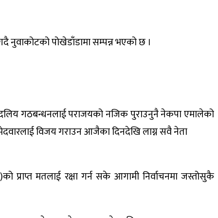
दै नुवाकोटको पोखेडाँडामा सम्पन्न भएको छ ।
 पाँच दलिय गठबन्धनलाई पराजयको नजिक पुराउनुनै नेकपा एमालेको
म्मेदवारलाई विजय गराउन आजैका दिनदेखि लाग्न सवै नेता
प्राप्त मतलाई रक्षा गर्न सके आगामी निर्वाचनमा जस्तोसुकै