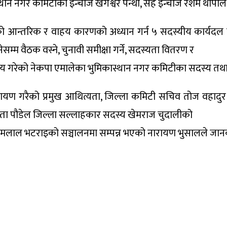
नगर कमिटीका इन्चार्ज खगेश्वर पन्थी, सह­ इन्चार्ज रेशम थापाल
ो आन्तरिक र वाहय कारणको अध्यान गर्न ५ सदस्यीय कार्यदल
सम्म वैठक वस्ने, चुनावी समीक्षा गर्ने, सदस्यता वितरण र
य गरेको नेकपा एमालेका भुमिकास्थान नगर कमिटीका सदस्य तथा प
 नारायण गरैको प्रमुख आथित्यता, जिल्ला कमिटी सचिव तोज वहा
 बशन्ता पौडेल जिल्ला सल्लाहकार सदस्य खेमराज चुदालीको
ामलाल भटराइको सञ्चालनमा सम्पन्न भएको नारायण भुसालले जानक