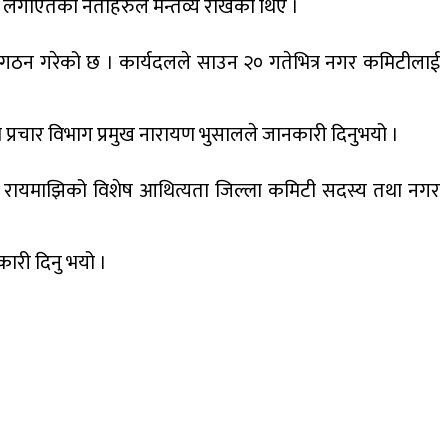
े लगाएतका नेताहरुले मन्तव्य राखेका थिए ।
 गठन गरेको छ । कार्यदलले साउन २० गतेभित्र नगर कमिटीलाई
्रचार विभाग प्रमुख नारायण भुसालले जानकारी दिनुभयो ।
दुर रायमाझिको विशेष आथित्यता जिल्ला कमिटी सदस्य तथा नगर
ारी दिनु भयो ।