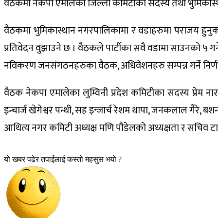
वैठकमा नेकपा एमालेका जिल्ला कमिटीका सदस्य तथा भुमिकास्थान 
वैठकमा भुमिकास्थान नगरपालिकामा र वडाहरुमा पराजय हुनुक
प्रतिवेदन वुझाउने छ । वैठकले पार्टीका सवै वडामा साउनको ५ गने
नविकरण जनसंगठनहरुका वैठक, अधिवेशनहरु सम्पन्न गर्ने निर्ण
वैठक नेकपा एमालेका लुम्विनी प्रदेश कमिटीका सदस्य प्रेम
इन्चार्ज खेगेश्वर पन्थी, सह इन्जार्च रेशम थापा, जनकलाल गैरे,
आथित्य नगर कमिटी अध्यक्ष मणि पौडेलको अध्यक्षता र सचिव ट
यो खबर पढेर तपाईलाई कस्तो महसुस भयो ?