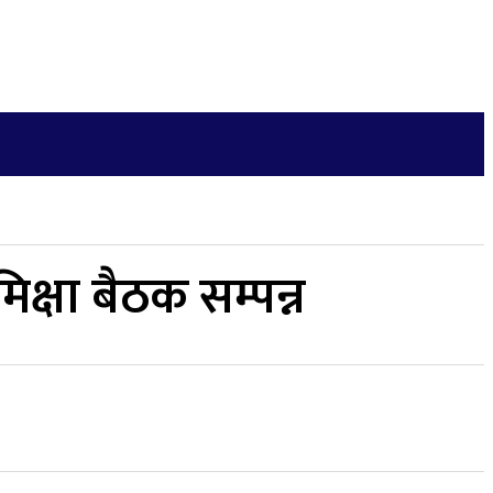
अन्य
More
जीवनशैली
English
्षा बैठक सम्पन्न