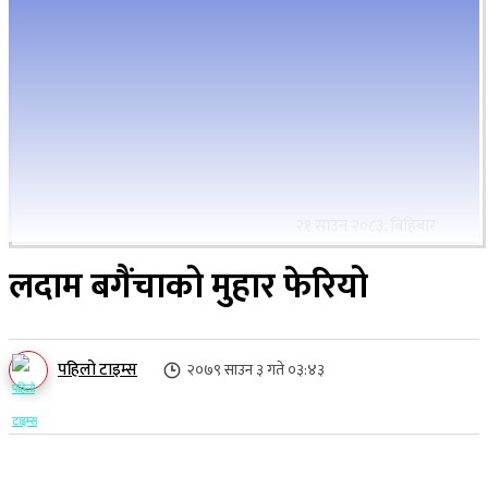
२१ साउन २०८३, बिहिबार
लदाम बगैंचाको मुहार फेरियो
पहिलो टाइम्स
२०७९ साउन ३ गते ०३:४३