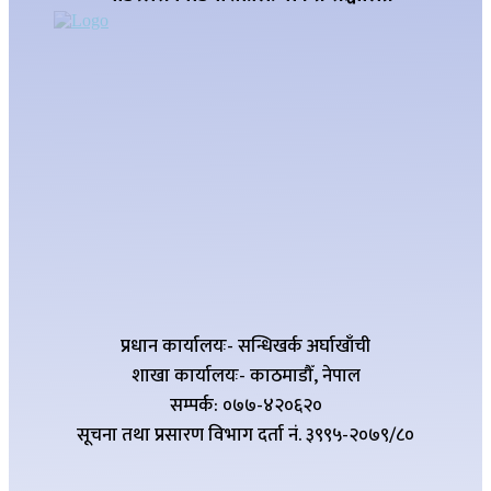
प्रधान कार्यालयः- सन्धिखर्क अर्घाखाँची
शाखा कार्यालयः- काठमाडौँ, नेपाल
सम्पर्क: ०७७-४२०६२०
सूचना तथा प्रसारण विभाग दर्ता नं. ३९९५-२०७९/८०