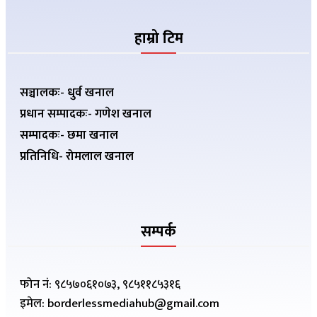
हाम्रो टिम
सञ्चालकः- धुर्व खनाल
प्रधान सम्पादकः- गणेश खनाल
सम्पादकः- छमा खनाल
प्रतिनिधि- रोमलाल खनाल
सम्पर्क
फोन नं: ९८५७०६१०७३, ९८५११८५३१६
इमेल: borderlessmediahub@gmail.com