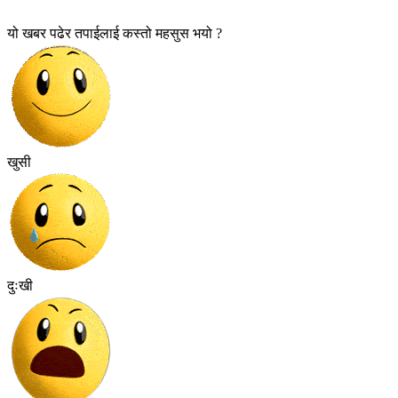
यो खबर पढेर तपाईलाई कस्तो महसुस भयो ?
खुसी
दुःखी