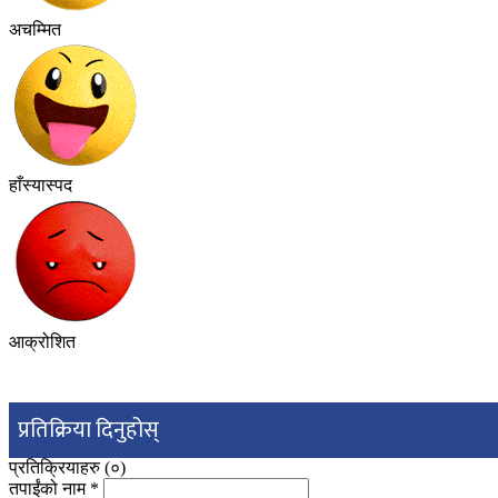
अचम्मित
हाँस्यास्पद
आक्रोशित
प्रतिक्रिया दिनुहोस्
प्रतिक्रियाहरु (
०
)
तपाईंको नाम
*