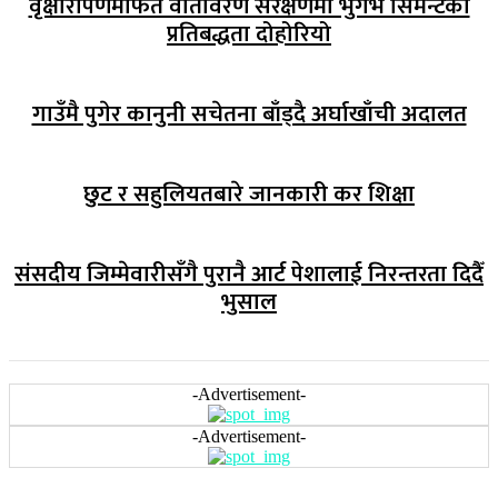
वृक्षारोपणमार्फत वातावरण संरक्षणमा भुर्गभ सिमेन्टको
प्रतिबद्धता दोहोरियो
गाउँमै पुगेर कानुनी सचेतना बाँड्दै अर्घाखाँची अदालत
छुट र सहुलियतबारे जानकारी कर शिक्षा
संसदीय जिम्मेवारीसँगै पुरानै आर्ट पेशालाई निरन्तरता दिदैँ
भुसाल
-Advertisement-
-Advertisement-