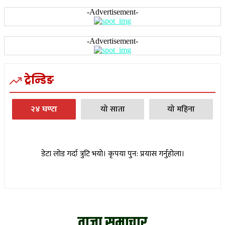
-Advertisement-
-Advertisement-
ट्रेन्डिङ
२४ घण्टा
यो साता
यो महिना
डेटा लोड गर्दा त्रुटि भयो। कृपया पुन: प्रयास गर्नुहोला।
ताजा समाचार