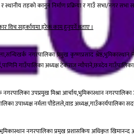
सभा र स्थानीय तहकाे कानुन निर्माण प्रक्रिया र गाउँ सभा/नगर स
ार विच सहर्कायमा हरेक काम हुनुपर्ने बताए ।
ला,सन्धिखर्क नगरपालिका प्रमुख कृष्णप्रसाद श्रेष्ठ,भुमिकास्
ाणिनि गाउँपालिका अध्यक्ष टेकराज न्याैपाने,छत्रदेव गाउँपालिका 
्धिखर्क नगरपालिका उपप्रमुख मिश्रा आर्चाय,भुमिकास्थान नगरपालि
ँपालिका उपाध्यक्ष नर्मला पाैडेलले,वाड अध्यक्ष,गाउँकार्यपालिक
ुमिकास्थान नगरपालिका प्रमुख प्रशासकिय अधिकृत खिमानन्द आर्