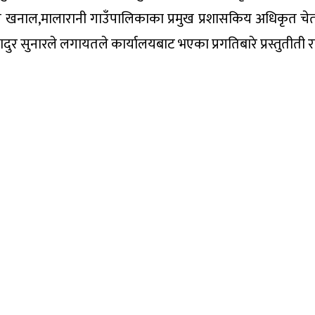
लाल खनाल,मालारानी गाउँपालिकाका प्रमुख प्रशासकिय अधिकृत च
ादुर सुनारले लगायतले कार्यालयबाट भएका प्रगतिबारे प्रस्तुतीती र