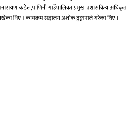
ेतनारायण कडेल,पाणिनी गाउँपालिका प्रमुख प्रशासकिय अधिकृत
ाखेका थिए । कार्यक्रम सञ्चालन अशाेक ढुङ्गानाले गरेका थिए ।