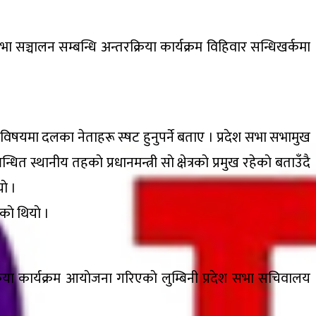
ा सञ्चालन सम्बन्धि अन्तरक्रिया कार्यक्रम विहिवार सन्धिखर्कमा
े विषयमा दलका नेताहरू स्षट हुनुपर्ने बताए । प्रदेश सभा सभामुख
ानीय तहकाे प्रधानमन्त्री साे क्षेत्रकाे प्रमुख रहेकाे बताउँदै
ाे ।
ाे थियाे ।
रिया कार्यक्रम आयाेजना गरिएकाे लुम्बिनी प्रदेश सभा सचिवालय