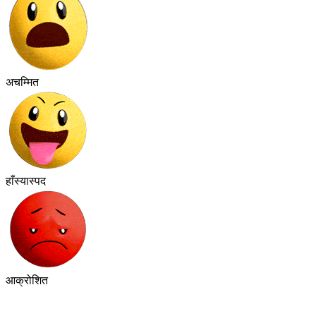
अचम्मित
हाँस्यास्पद
आक्रोशित