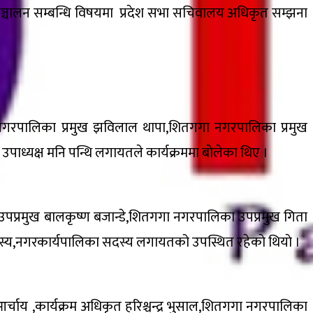
भा सञ्चालन सम्बन्धि विषयमा प्रदेश सभा सचिवालय अधिकृत सम्झना
थान नगरपालिका प्रमुख झविलाल थापा,शितगगा नगरपालिका प्रमुख
उपाध्यक्ष मनि पन्थि लगायतले कार्यक्रममा बाेलेका थिए ।
का उपप्रमुख बालकृष्ण बजान्डे,शितगगा नगरपालिका उपप्रमुख गिता
ा सदस्य,नगरकार्यपालिका सदस्य लगायतको उपस्थित रहेकाे थियाे ।
चाय ,कार्यक्रम अधिकृत हरिश्चन्द्र भुसाल,शितगगा नगरपालिका