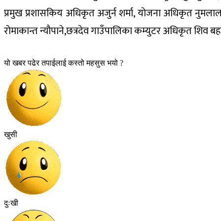
प्रमुख प्रशासकिय अधिकृत अजुर्न शर्मा, याेजना अधिकृत नुम
राेमाकान्त न्याैपाने,छत्रदेव गाउँपालिका कम्युटर अधिकृत शिव बह
यो खबर पढेर तपाईलाई कस्तो महसुस भयो ?
खुसी
दुःखी