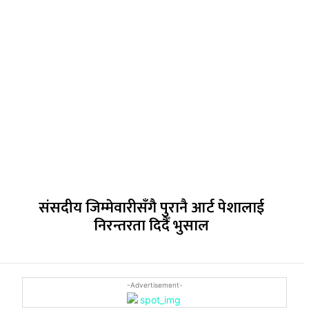
संसदीय जिम्मेवारीसँगै पुरानै आर्ट पेशालाई
निरन्तरता दिदैँ भुसाल
-Advertisement-