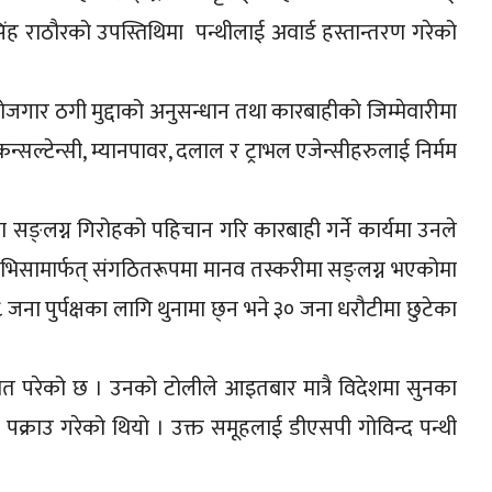
सिंह राठौरको उपस्तिथिमा पन्थीलाई अवार्ड हस्तान्तरण गरेको
ोजगार ठगी मुद्दाको अनुसन्धान तथा कारबाहीको जिम्मेवारीमा
सल्टेन्सी, म्यानपावर, दलाल र ट्राभल एजेन्सीहरुलाई निर्मम
सङ्लग्न गिरोहको पहिचान गरि कारबाही गर्ने कार्यमा उनले
ट भिसामार्फत् संगठितरूपमा मानव तस्करीमा सङ्लग्न भएकोमा
ा पुर्पक्षका लागि थुनामा छ्न भने ३० जना धरौटीमा छुटेका
 हात परेको छ । उनको टोलीले आइतबार मात्रै विदेशमा सुनका
 पक्राउ गरेको थियो । उक्त समूहलाई डीएसपी गोविन्द पन्थी