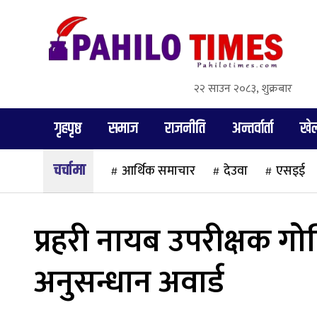
२२ साउन २०८३, शुक्रबार
गृहपृष्ठ
समाज
राजनीति
अन्तर्वार्ता
खे
आर्थिक समाचार
देउवा
एसइई
प्रहरी नायब उपरीक्षक गोविन
अनुसन्धान अवार्ड