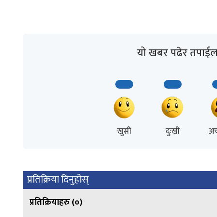
यो खबर पढेर तपाईल
खुसी
दुःखी
अच
प्रतिक्रिया दिनुहोस्
प्रतिक्रियाहरु (
०
)