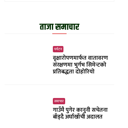
ताजा समाचार
पर्यटन
वृक्षारोपणमार्फत वातावरण
संरक्षणमा भुर्गभ सिमेन्टको
प्रतिबद्धता दोहोरियो
समाचार
गाउँमै पुगेर कानुनी सचेतना
बाँड्दै अर्घाखाँची अदालत