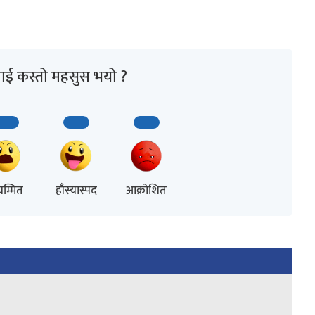
ाई कस्तो महसुस भयो ?
म्मित
हाँस्यास्पद
आक्रोशित