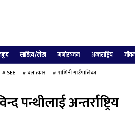
लकुद
साहित्य/लेख
मनोरञ्जन
अन्तराष्ट्रिय
जीवन
SEE
बलात्कार
पाणिनी गाउँपालिका
्द पन्थीलाई अन्तर्राष्ट्रिय