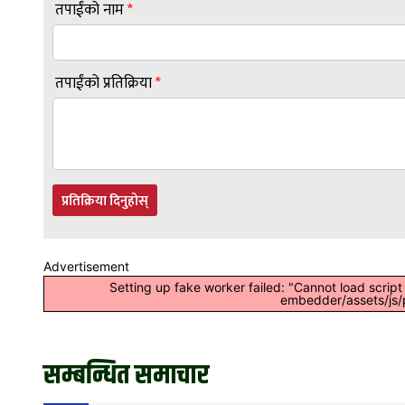
तपाईंको नाम
*
तपाईंको प्रतिक्रिया
*
प्रतिक्रिया दिनुहोस्
Advertisement
Setting up fake worker failed: "Cannot load scrip
embedder/assets/js/p
सम्बन्धित समाचार