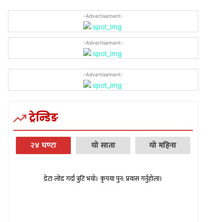
-Advertisement-
-Advertisement-
-Advertisement-
ट्रेन्डिङ
२४ घण्टा
यो साता
यो महिना
डेटा लोड गर्दा त्रुटि भयो। कृपया पुन: प्रयास गर्नुहोला।