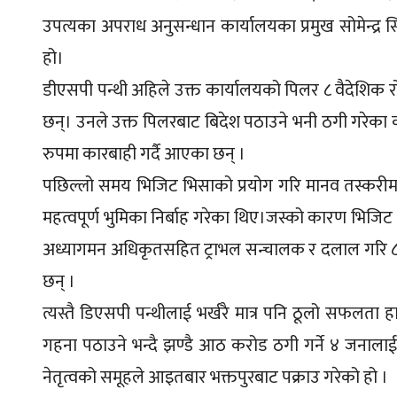
उपत्यका अपराध अनुसन्धान कार्यालयका प्रमुख सोमेन्द्र 
हो।
डीएसपी पन्थी अहिले उक्त कार्यालयको पिलर ८ वैदेशिक र
छन्। उनले उक्त पिलरबाट बिदेश पठाउने भनी ठगी गरेका कन्
रुपमा कारबाही गर्दै आएका छन् ।
पछिल्लो समय भिजिट भिसाको प्रयोग गरि मानव तस्करीमा 
महत्वपूर्ण भुमिका निर्बाह गरेका थिए।जस्को कारण भिजि
अध्यागमन अधिकृतसहित ट्राभल सन्चालक र दलाल गरि ८ जन
छन् ।
त्यस्तै डिएसपी पन्थीलाई भर्खरै मात्र पनि ठूलो सफलता
गहना पठाउने भन्दै झण्डै आठ करोड ठगी गर्ने ४ जनालाई
नेतृत्वको समूहले आइतबार भक्तपुरबाट पक्राउ गरेको हो ।