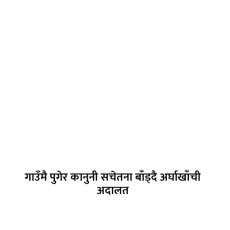
गाउँमै पुगेर कानुनी सचेतना बाँड्दै अर्घाखाँची
अदालत