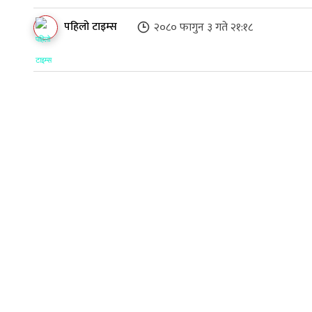
पहिलो टाइम्स
२०८० फागुन ३ गते २१:१८