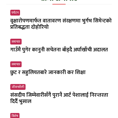
पर्यटन
वृक्षारोपणमार्फत वातावरण संरक्षणमा भुर्गभ सिमेन्टको
प्रतिबद्धता दोहोरियो
समाचार
गाउँमै पुगेर कानुनी सचेतना बाँड्दै अर्घाखाँची अदालत
समाचार
छुट र सहुलियतबारे जानकारी कर शिक्षा
जीवनशैली
संसदीय जिम्मेवारीसँगै पुरानै आर्ट पेशालाई निरन्तरता
दिदैँ भुसाल
विशेष