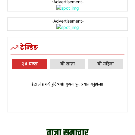
-Advertisement-
-Advertisement-
ट्रेन्डिङ
२४ घण्टा
यो साता
यो महिना
डेटा लोड गर्दा त्रुटि भयो। कृपया पुन: प्रयास गर्नुहोला।
ताजा समाचार