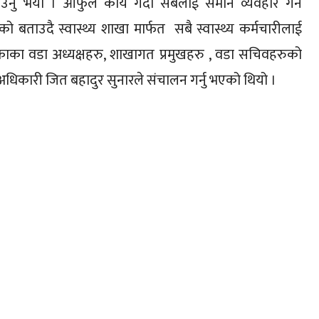
नु भयो । आफुले कार्य गर्दा सबैलाई समान व्यवहार गर्ने
रेको बताउदै स्वास्थ्य शाखा मार्फत सबै स्वास्थ्य कर्मचारीलाई
काका वडा अध्यक्षहरु, शाखागत प्रमुखहरु , वडा सचिवहरुको
अधिकारी जित बहादुर सुनारले संचालन गर्नु भएको थियो ।