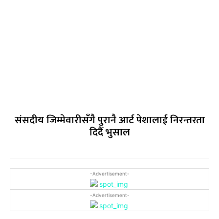
संसदीय जिम्मेवारीसँगै पुरानै आर्ट पेशालाई निरन्तरता
दिदैँ भुसाल
-Advertisement-
-Advertisement-