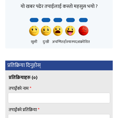
यो खबर पढेर तपाईलाई कस्तो महसुस भयो ?
खुसी
दुःखी
अचम्मित
हाँस्यास्पद
आक्रोशित
प्रतिक्रिया दिनुहोस्
प्रतिक्रियाहरु (
०
)
तपाईंको नाम
*
तपाईंको प्रतिक्रिया
*