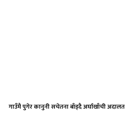
गाउँमै पुगेर कानुनी सचेतना बाँड्दै अर्घाखाँची अदालत