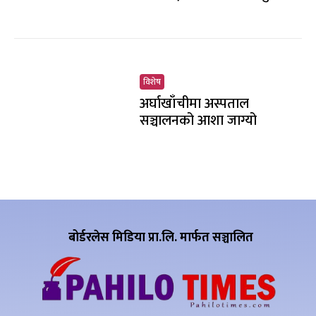
विशेष
अर्घाखाँचीमा अस्पताल
सञ्चालनको आशा जाग्यो
बोर्डरलेस मिडिया प्रा.लि. मार्फत सञ्चालित