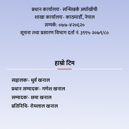
प्रधान कार्यालयः- सन्धिखर्क अर्घाखाँची
शाखा कार्यालयः- काठमाडौँ, नेपाल
सम्पर्क: ०७७-४२०६२०
सूचना तथा प्रसारण विभाग दर्ता नं. ३९९५-२०७९/८०
हाम्रो टिम
सञ्चालकः- धुर्व खनाल
प्रधान सम्पादकः- गणेश खनाल
सम्पादकः- छमा खनाल
प्रतिनिधि- रोमलाल खनाल