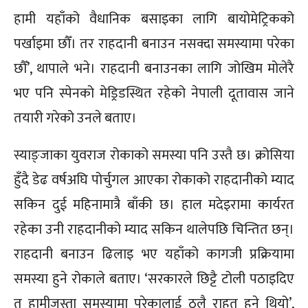
हामी यहाँको वैधानिक बसाइका लागि बायोमेट्रिकको
पर्खाइमा छौँ। तर राहदानी बनाउन नसक्दा समस्यामा परेका
छौँ’, थापाले भने। राहदानी बनाउनका लागि जोखिम मोलेरै
भए पनि स्पेनको मेड्रिडस्थित रहेको नेपाली दूतावास जाने
तयारी गरेको उनले बताए।
स्याङ्जाका युवराज रोकाको समस्या पनि उस्तै छ। क्रोसिया
हुँदै डेढ वर्षअघि पोर्चुगल आएका रोकाको राहदानीको म्याद
सकिन दुई महिनामात्रै बाँकी छ। हाल मदेइरामा कार्यरत
रहेका उनी राहदानीको म्याद सकिन थालेपछि चिन्तित छन्।
राहदानी बनाउन ढिलाइ भए यहाँको कागजी प्रक्रियामा
समस्या हुने रोकाले बताए। ‘सरकारले छिट्टै टोली पठाइदिए
त हामीजस्ता समस्यामा परेकालाई ठूलै राहत हुने थियो’,