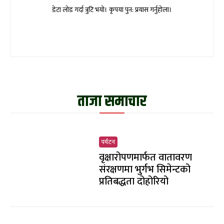
डेटा लोड गर्दा त्रुटि भयो। कृपया पुन: प्रयास गर्नुहोला।
ताजा समाचार
पर्यटन
वृक्षारोपणमार्फत वातावरण
संरक्षणमा भुर्गभ सिमेन्टको
प्रतिबद्धता दोहोरियो