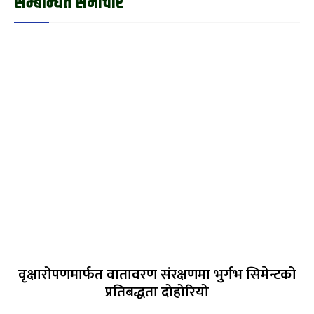
सम्बन्धित समाचार
वृक्षारोपणमार्फत वातावरण संरक्षणमा भुर्गभ सिमेन्टको
प्रतिबद्धता दोहोरियो