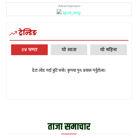
-Advertisement-
ट्रेन्डिङ
२४ घण्टा
यो साता
यो महिना
डेटा लोड गर्दा त्रुटि भयो। कृपया पुन: प्रयास गर्नुहोला।
ताजा समाचार