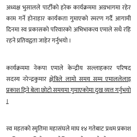
अध्यक्ष भुसालले पार्टीको हरेक कार्यक्रममा अग्रभागमा रहेर
काम गर्ने हाेनाहार कार्यकता गुमाएकाे स्मरण गर्दै आगामी
दिनमा स्व प्रकासकाे परिवारकाे अभिभाकत्व एमाले सधै रहि
रहने प्रतिवद्वता जाहेर गर्नुभयाे ।
कार्यक्रममा नेकपा एमाले केन्द्रीय सल्लाहकार परिषद
सदस्य नरेन्द्रकुमार
क्षेत्रिले लामाे समय सम्म एमाललेलाइ
प्रकाश दिने बेला छाेटाे समयमा गुमाएकाेमा दुख व्यत्त गर्नुभयाे
।
स्व महतको स्मृतिमा महासंघले माघ १४ गतेबाट प्रथम प्रकाश