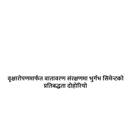
वृक्षारोपणमार्फत वातावरण संरक्षणमा भुर्गभ सिमेन्टको
प्रतिबद्धता दोहोरियो