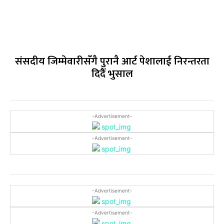
संसदीय जिम्मेवारीसँगै पुरानै आर्ट पेशालाई निरन्तरता
दिदैँ भुसाल
-Advertisement-
-Advertisement-
-Advertisement-
-Advertisement-