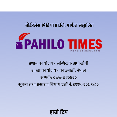
बोर्डरलेस मिडिया प्रा.लि. मार्फत सञ्चालित
प्रधान कार्यालयः- सन्धिखर्क अर्घाखाँची
शाखा कार्यालयः- काठमाडौँ, नेपाल
सम्पर्क: ०७७-४२०६२०
सूचना तथा प्रसारण विभाग दर्ता नं. ३९९५-२०७९/८०
हाम्रो टिम