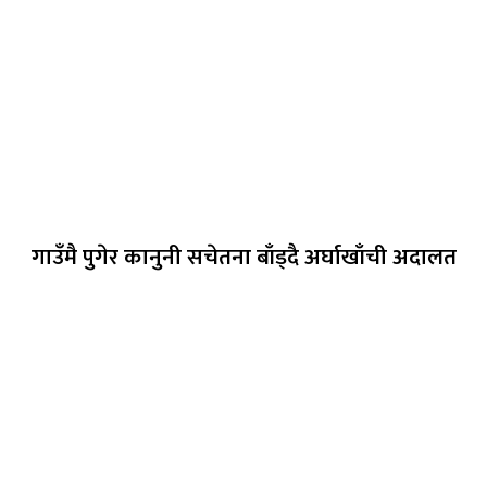
गाउँमै पुगेर कानुनी सचेतना बाँड्दै अर्घाखाँची अदालत