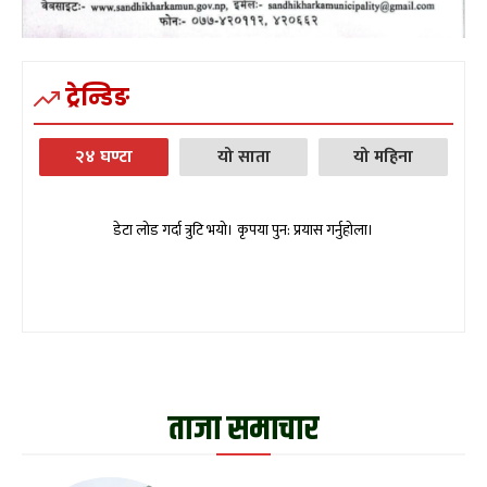
ट्रेन्डिङ
२४ घण्टा
यो साता
यो महिना
डेटा लोड गर्दा त्रुटि भयो। कृपया पुन: प्रयास गर्नुहोला।
ताजा समाचार