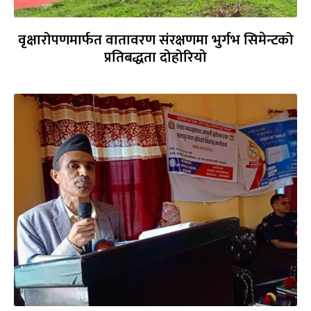
वृक्षारोपणमार्फत वातावरण संरक्षणमा भुर्गभ सिमेन्टको
प्रतिबद्धता दोहोरियो