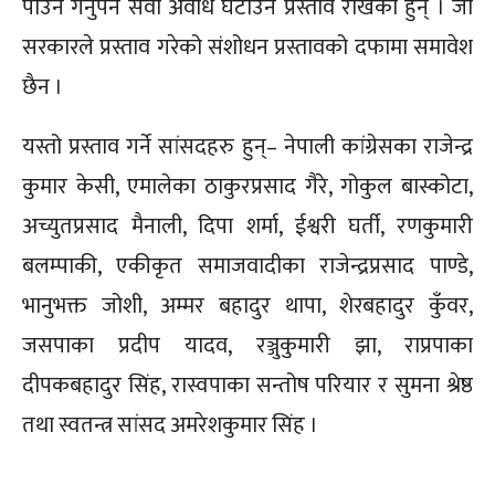
पाउन गर्नुपर्ने सेवा अवधि घटाउने प्रस्ताव राखेका हुन् । जो
सरकारले प्रस्ताव गरेको संशोधन प्रस्तावको दफामा समावेश
छैन ।
यस्तो प्रस्ताव गर्ने सांसदहरु हुन्– नेपाली कांग्रेसका राजेन्द्र
कुमार केसी, एमालेका ठाकुरप्रसाद गैरे, गोकुल बास्कोटा,
अच्युतप्रसाद मैनाली, दिपा शर्मा, ईश्वरी घर्ती, रणकुमारी
बलम्पाकी, एकीकृत समाजवादीका राजेन्द्रप्रसाद पाण्डे,
भानुभक्त जोशी, अम्मर बहादुर थापा, शेरबहादुर कुँवर,
जसपाका प्रदीप यादव, रञ्जुकुमारी झा, राप्रपाका
दीपकबहादुर सिंह, रास्वपाका सन्तोष परियार र सुमना श्रेष्ठ
तथा स्वतन्त्र सांसद अमरेशकुमार सिंह ।