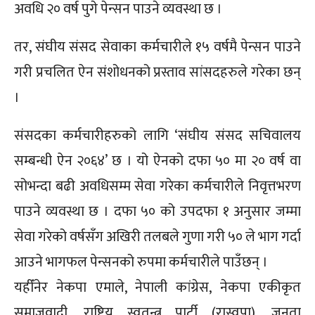
अवधि २० वर्ष पुगे पेन्सन पाउने व्यवस्था छ ।
तर, संघीय संसद सेवाका कर्मचारीले १५ वर्षमै पेन्सन पाउने
गरी प्रचलित ऐन संशोधनको प्रस्ताव सांसदहरुले गरेका छन्
।
संसदका कर्मचारीहरुको लागि ‘संघीय संसद सचिवालय
सम्बन्धी ऐन २०६४’ छ । यो ऐनको दफा ५० मा २० वर्ष वा
सोभन्दा बढी अवधिसम्म सेवा गरेका कर्मचारीले निवृत्तभरण
पाउने व्यवस्था छ । दफा ५० को उपदफा १ अनुसार जम्मा
सेवा गरेको वर्षसँग अखिरी तलबले गुणा गरी ५० ले भाग गर्दा
आउने भागफल पेन्सनको रुपमा कर्मचारीले पाउँछन् ।
यहीँनेर नेकपा एमाले, नेपाली कांग्रेस, नेकपा एकीकृत
समाजवादी, राष्ट्रिय स्वतन्त्र पार्टी (रास्वपा), जनता