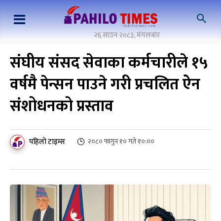
२६ साउन २०८३, मंगलबार
संघीय संसद सेवाका कर्मचारीले १५
वर्षमै पेन्सन पाउने गरी प्रचलित ऐन
संशोधनको प्रस्ताव
पहिलो टाइम्स
२०८० फागुन १० गते १०:००