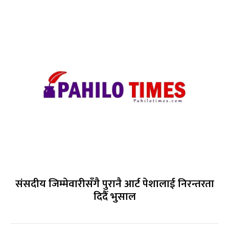
संसदीय जिम्मेवारीसँगै पुरानै आर्ट पेशालाई निरन्तरता
दिदैँ भुसाल