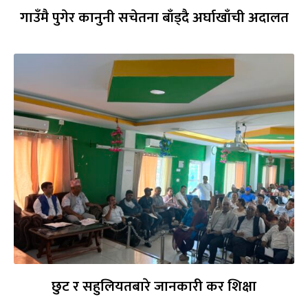
गाउँमै पुगेर कानुनी सचेतना बाँड्दै अर्घाखाँची अदालत
छुट र सहुलियतबारे जानकारी कर शिक्षा