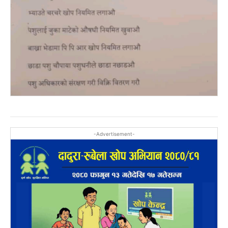
-Advertisement-