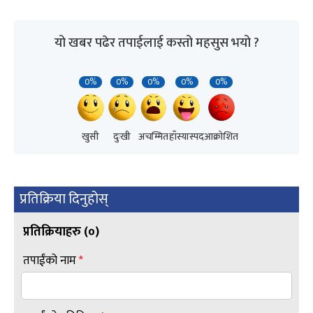
यो खबर पढेर तपाईलाई कस्तो महसुस भयो ?
0%
0%
0%
0%
0%
खुसी
दुःखी
अचम्मित
हाँस्यास्पद
आक्रोशित
प्रतिक्रिया दिनुहोस्
प्रतिक्रियाहरु (
०
)
तपाईंको नाम
*