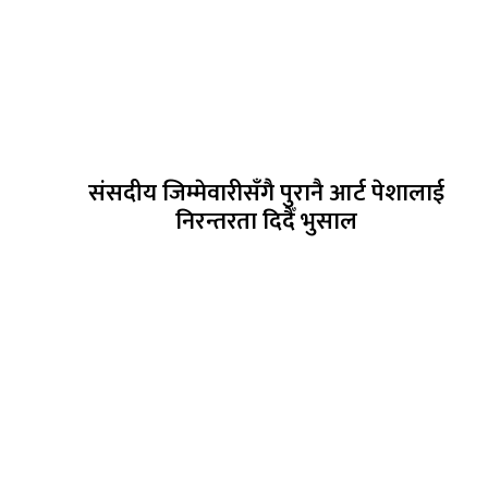
संसदीय जिम्मेवारीसँगै पुरानै आर्ट पेशालाई
निरन्तरता दिदैँ भुसाल