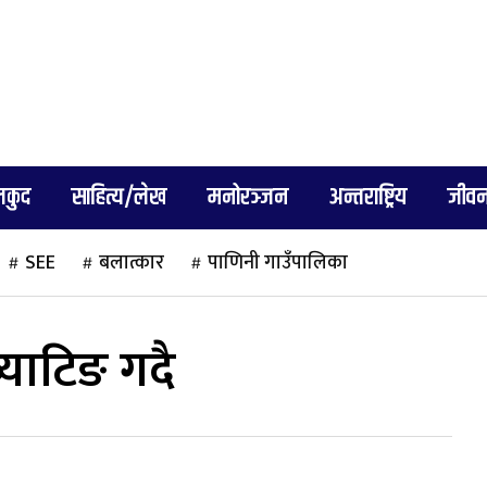
लकुद
साहित्य/लेख
मनोरञ्जन
अन्तराष्ट्रिय
जीवन
SEE
बलात्कार
पाणिनी गाउँपालिका
्याटिङ गदै