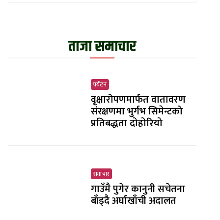
ताजा समाचार
पर्यटन
वृक्षारोपणमार्फत वातावरण
संरक्षणमा भुर्गभ सिमेन्टको
प्रतिबद्धता दोहोरियो
समाचार
गाउँमै पुगेर कानुनी सचेतना
बाँड्दै अर्घाखाँची अदालत