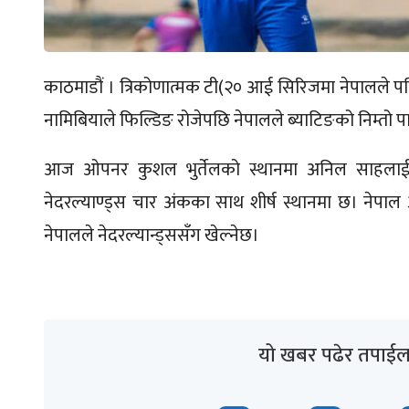
काठमाडौं । त्रिकोणात्मक टी(२० आई सिरिजमा नेपालले पहिल
नामिबियाले फिल्डिङ रोजेपछि नेपालले ब्याटिङको निम्तो 
आज ओपनर कुशल भुर्तेलको स्थानमा अनिल साहला
नेदरल्याण्ड्स चार अंकका साथ शीर्ष स्थानमा छ। नेपा
नेपालले नेदरल्यान्ड्ससँग खेल्नेछ।
यो खबर पढेर तपाईल