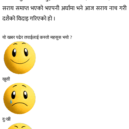
सराय समाप्त भएको भएपनी अर्घामा भने आज सराय नाच गरी
दशैको विदाइ गरिएकाे हाे ।
यो खबर पढेर तपाईलाई कस्तो महसुस भयो ?
खुसी
दुःखी