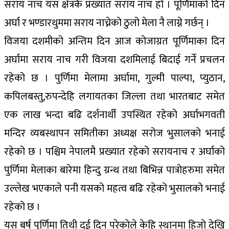
सराय नाच यस क्षेत्रकै प्रख्यात सराय नाच हो । पूर्णिमाको दिन
अर्घा र भण्डारथुममा सराय नाच्नेको ठुलो मेला नै लाग्ने गर्छन् ।
विजया दशमीको अन्तिम दिन आज कोजाग्रत पूर्णिमाका दिन
अर्घामा सराय नाच गरी विजया दशमिलाई बिदाई गर्ने प्रचलन
रहेको छ । पुर्णिमा मेलामा अर्घामा, गुल्मी पाल्पा, प्युठान,
कपिलबस्तु,रुपन्देहि लगायतका जिल्ला तथा भारतबाट समेत
एक लाख भन्दा बढि दर्शनार्थी उपस्थित रहेकाे अर्घाभगवती
मन्दिर व्यबस्थापन समितीका अध्यक्ष सरोज भुसालको भनाई
रहेको छ । पश्चिम नेपालमै प्रख्यात रहेको सरायनाच र अर्घाको
पुर्णिमा मेलाका बारेमा हिन्दु ग्रन्थ तथा बिभिन्न पात्रोहरुमा समेत
उल्लेख भएकाले पनी यसको महत्व बढि रहेको भुसालको भनाई
रहेको छ ।
यस बर्ष पुर्णिमा तिथी दुई दिन परेकोले केहि स्थानमा हिजो देखि