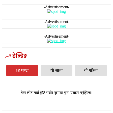
-Advertisement-
-Advertisement-
-Advertisement-
ट्रेन्डिङ
२४ घण्टा
यो साता
यो महिना
डेटा लोड गर्दा त्रुटि भयो। कृपया पुन: प्रयास गर्नुहोला।