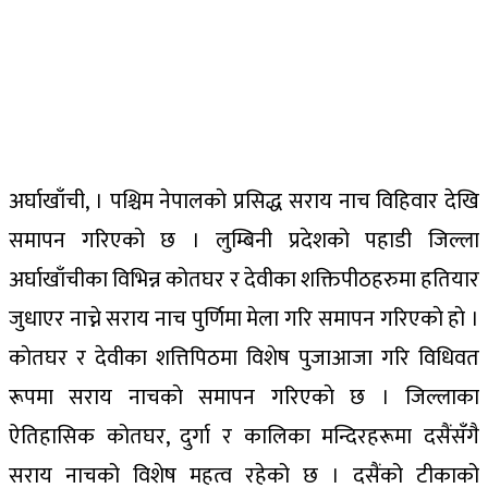
अर्घाखाँची, । पश्चिम नेपालकाे प्रसिद्ध सराय नाच विहिवार देखि
समापन गरिएकाे छ । लुम्बिनी प्रदेशको पहाडी जिल्ला
अर्घाखाँचीका विभिन्न कोतघर र देवीका शक्तिपीठहरुमा हतियार
जुधाएर नाच्ने सराय नाच पुर्णिमा मेला गरि समापन गरिएकाे हाे ।
काेतघर र देवीका शत्तिपिठमा विशेष पुजाआजा गरि विधिवत
रूपमा सराय नाचकाे समापन गरिएकाे छ । जिल्लाका
ऐतिहासिक कोतघर, दुर्गा र कालिका मन्दिरहरूमा दसैंसँगै
सराय नाचको विशेष महत्व रहेको छ । दसैंको टीकाको