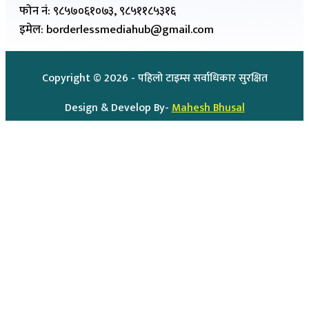
फोन नं: ९८५७०६१०७३, ९८५११८५३१६
इमेल: borderlessmediahub@gmail.com
Copyright ©
2026
- पहिलो टाइम्स सर्वाधिकार सुरक्षित
Design & Develop By-
Mahesh Bhusal