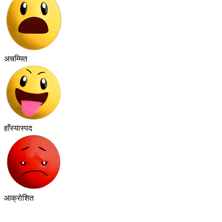
अचम्मित
हाँस्यास्पद
आक्रोशित