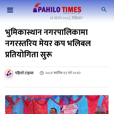
२१ साउन २०८३, बिहिबार
भुमिकास्थान नगरपालिकामा
नगरस्तरिय मेयर कप भलिबल
प्रतियोगिता सुरू
पहिलो टाइम्स
२०८१ कार्तिक १३ गते २०:१२