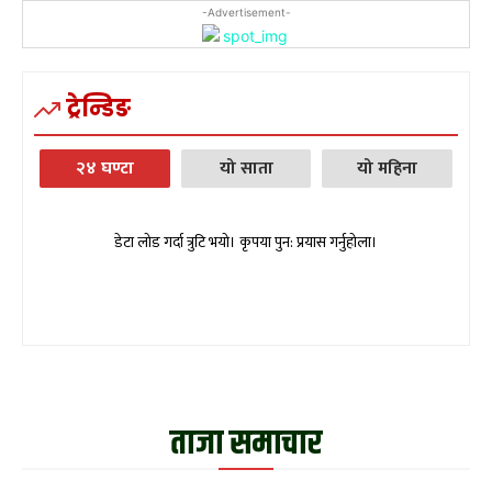
-Advertisement-
ट्रेन्डिङ
२४ घण्टा
यो साता
यो महिना
डेटा लोड गर्दा त्रुटि भयो। कृपया पुन: प्रयास गर्नुहोला।
ताजा समाचार