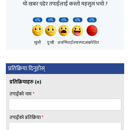
यो खबर पढेर तपाईलाई कस्तो महसुस भयो ?
0%
0%
0%
0%
0%
खुसी
दुःखी
अचम्मित
हाँस्यास्पद
आक्रोशित
प्रतिक्रिया दिनुहोस्
प्रतिक्रियाहरु (
०
)
तपाईंको नाम
*
तपाईंको प्रतिक्रिया
*