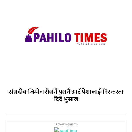
संसदीय जिम्मेवारीसँगै पुरानै आर्ट पेशालाई निरन्तरता
दिदैँ भुसाल
-Advertisement-