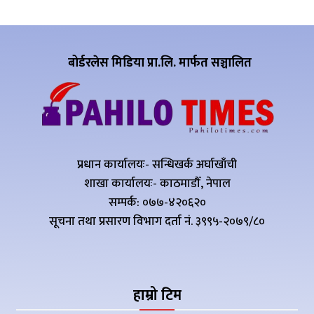
बोर्डरलेस मिडिया प्रा.लि. मार्फत सञ्चालित
प्रधान कार्यालयः- सन्धिखर्क अर्घाखाँची
शाखा कार्यालयः- काठमाडौँ, नेपाल
सम्पर्क: ०७७-४२०६२०
सूचना तथा प्रसारण विभाग दर्ता नं. ३९९५-२०७९/८०
हाम्रो टिम