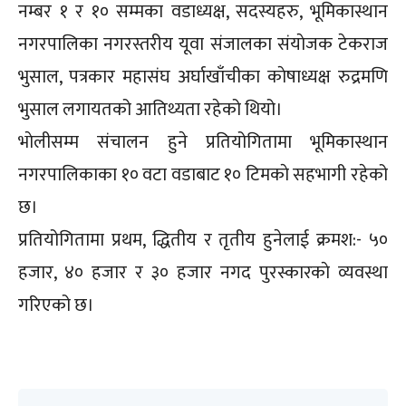
नम्बर १ र १० सम्मका वडाध्यक्ष, सदस्यहरु, भूमिकास्थान
नगरपालिका नगरस्तरीय यूवा संजालका संयाेजक टेकराज
भुसाल, पत्रकार महासंघ अर्घाखाँचीका काेषाध्यक्ष रुद्रमणि
भुसाल लगायतको आतिथ्यता रहेको थियो।
भाेलीसम्म संचालन हुने प्रतियोगितामा भूमिकास्थान
नगरपालिकाका १० वटा वडाबाट १० टिमकाे सहभागी रहेको
छ।
प्रतियोगितामा प्रथम, द्धितीय र तृतीय हुनेलाई क्रमश:- ५०
हजार, ४० हजार र ३० हजार नगद पुरस्कारकाे व्यवस्था
गरिएको छ।