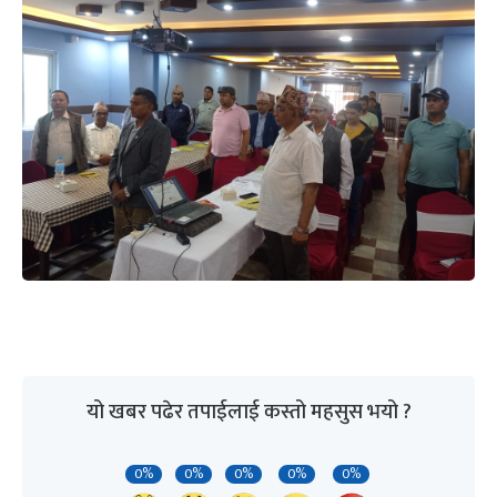
यो खबर पढेर तपाईलाई कस्तो महसुस भयो ?
0%
0%
0%
0%
0%