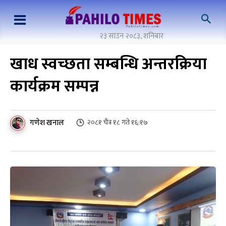
२३ साउन २०८३, शनिबार
खाध स्वच्छता सम्बन्धि अन्तरक्रिया
कार्यक्रम सम्पन्न
गणेश खनाल
२०८१ चैत्र १८ गते १६:१७