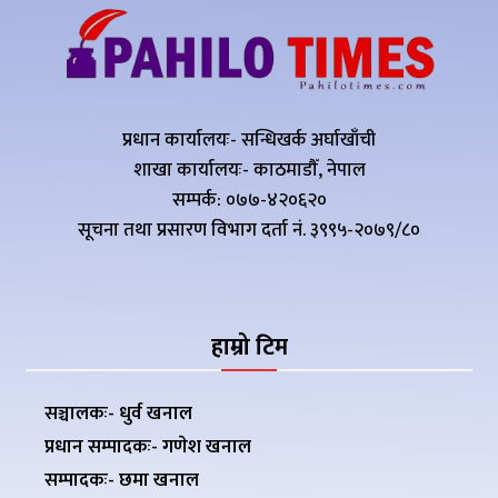
प्रधान कार्यालयः- सन्धिखर्क अर्घाखाँची
शाखा कार्यालयः- काठमाडौँ, नेपाल
सम्पर्क: ०७७-४२०६२०
सूचना तथा प्रसारण विभाग दर्ता नं. ३९९५-२०७९/८०
हाम्रो टिम
सञ्चालकः- धुर्व खनाल
प्रधान सम्पादकः- गणेश खनाल
सम्पादकः- छमा खनाल