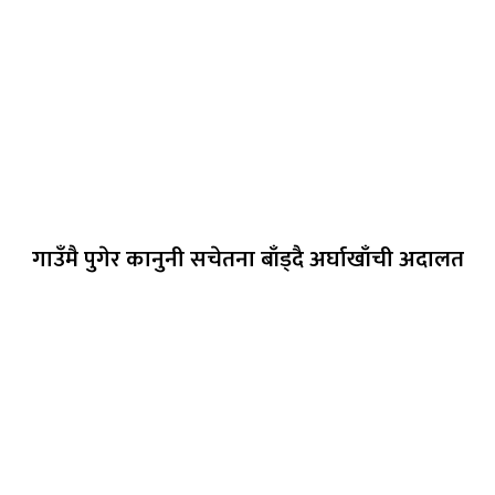
गाउँमै पुगेर कानुनी सचेतना बाँड्दै अर्घाखाँची अदालत