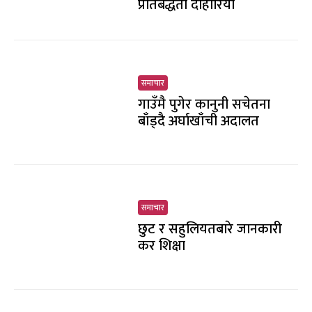
प्रतिबद्धता दोहोरियो
समाचार
गाउँमै पुगेर कानुनी सचेतना
बाँड्दै अर्घाखाँची अदालत
समाचार
छुट र सहुलियतबारे जानकारी
कर शिक्षा