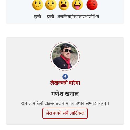
खुसी
दुःखी
अचम्मित
हाँस्यास्पद
आक्रोशित
लेखकको बारेमा
गणेश खनाल
खनाल पहिलो टाइम्स डट कम का प्रधान सम्पादक हुन् ।
लेखकको सबै आर्टिकल