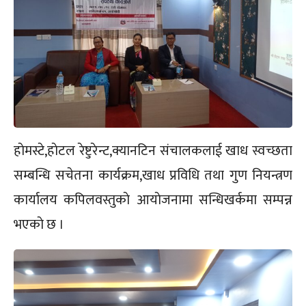
हाेमस्टे,हाेटल रेष्टुरेन्ट,क्यानटिन संचालकलाई खाध स्वच्छता
सम्बन्धि सचेतना कार्यक्रम,खाध प्रविधि तथा गुण नियन्त्रण
कार्यालय कपिलवस्तुकाे आयाेजनामा सन्धिखर्कमा सम्पन्न
भएकाे छ ।