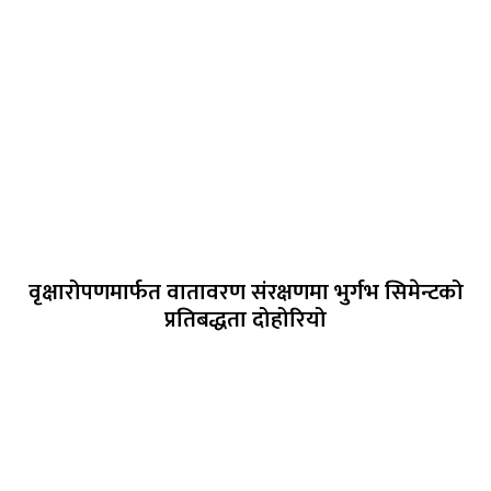
वृक्षारोपणमार्फत वातावरण संरक्षणमा भुर्गभ सिमेन्टको
प्रतिबद्धता दोहोरियो