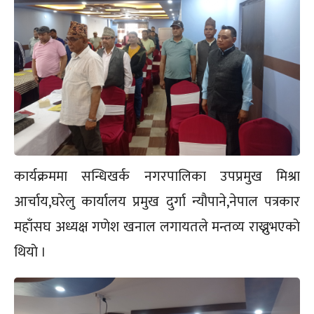
कार्यक्रममा सन्धिखर्क नगरपालिका उपप्रमुख मिश्रा
आर्चाय,घरेलु कार्यालय प्रमुख दुर्गा न्याैपाने,नेपाल पत्रकार
महाँसघ अध्यक्ष गणेश खनाल लगायतले मन्तव्य राख्नुभएकाे
थियाे ।