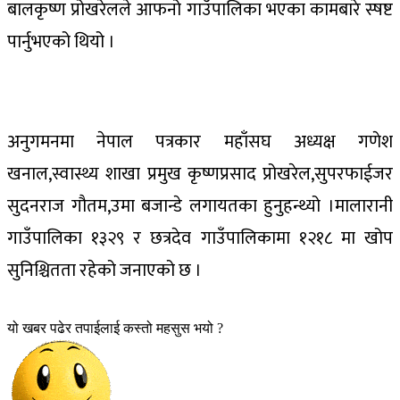
बालकृष्ण प्रोखरेलले आफनो गाउँपालिका भएका कामबारे स्षष्ट
पार्नुभएको थियो ।
अनुगमनमा नेपाल पत्रकार महाँसघ अध्यक्ष गणेश
खनाल,स्वास्थ्य शाखा प्रमुख कृष्णप्रसाद प्रोखरेल,सुपरफाईजर
सुदनराज गौतम,उमा बजान्डे लगायतका हुनुहन्थ्यो ।मालारानी
गाउँपालिका १३२९ र छत्रदेव गाउँपालिकामा १२१८ मा खोप
सुनिश्चितता रहेको जनाएको छ ।
यो खबर पढेर तपाईलाई कस्तो महसुस भयो ?