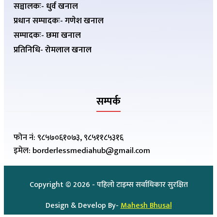
सञ्चालकः- धुर्व खनाल
प्रधान सम्पादकः- गणेश खनाल
सम्पादकः- छमा खनाल
प्रतिनिधि- रोमलाल खनाल
सम्पर्क
फोन नं: ९८५७०६१०७३, ९८५११८५३१६
इमेल: borderlessmediahub@gmail.com
Copyright ©
2026
- पहिलो टाइम्स सर्वाधिकार सुरक्षित
Design & Develop By-
Mahesh Bhusal