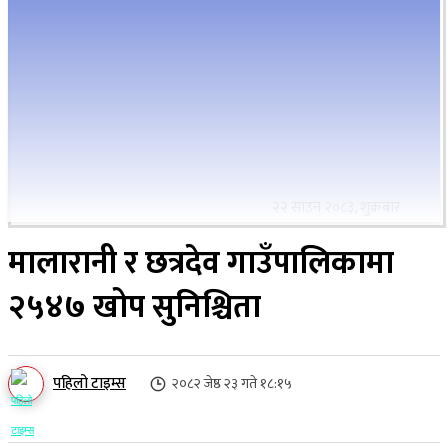
२२ साउन २०८३, शुक्रबार
मालारानी र छत्रदेव गाउँपालिकामा
२५४७ खोप सुनिश्चिता
पहिलो टाइम्स
२०८२ जेष्ठ २३ गते १८:१५