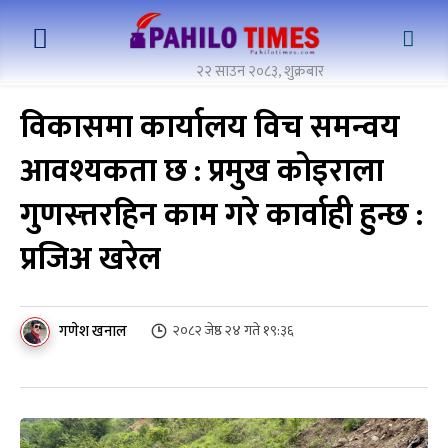
२२ साउन २०८३, शुक्रबार
विकासमा कार्यालय विच समन्वय
आवश्यकता छ : प्रमुख कोइराला
गुणस्त्तरहिन काम गरे कार्वाही हुन्छ :
प्रजिअ खरेल
गणेश खनाल
२०८२ जेष्ठ २४ गते १९:३६