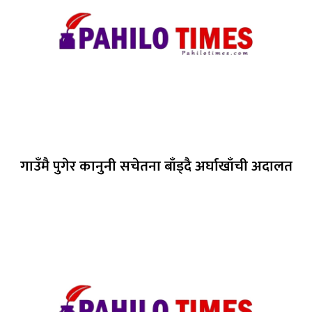
गाउँमै पुगेर कानुनी सचेतना बाँड्दै अर्घाखाँची अदालत