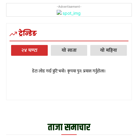
-Advertisement-
ट्रेन्डिङ
२४ घण्टा
यो साता
यो महिना
डेटा लोड गर्दा त्रुटि भयो। कृपया पुन: प्रयास गर्नुहोला।
ताजा समाचार