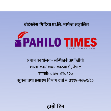
बोर्डरलेस मिडिया प्रा.लि. मार्फत सञ्चालित
प्रधान कार्यालयः- सन्धिखर्क अर्घाखाँची
शाखा कार्यालयः- काठमाडौँ, नेपाल
सम्पर्क: ०७७-४२०६२०
सूचना तथा प्रसारण विभाग दर्ता नं. ३९९५-२०७९/८०
हाम्रो टिम