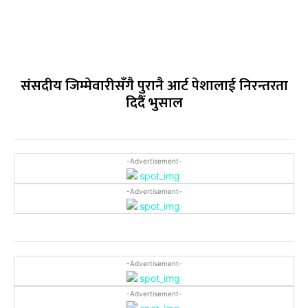
संसदीय जिम्मेवारीसँगै पुरानै आर्ट पेशालाई निरन्तरता
दिदैँ भुसाल
-Advertisement-
-Advertisement-
-Advertisement-
-Advertisement-