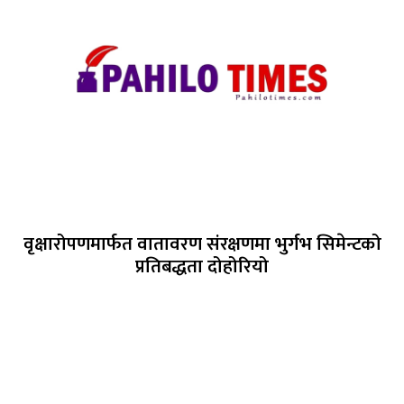
वृक्षारोपणमार्फत वातावरण संरक्षणमा भुर्गभ सिमेन्टको
प्रतिबद्धता दोहोरियो