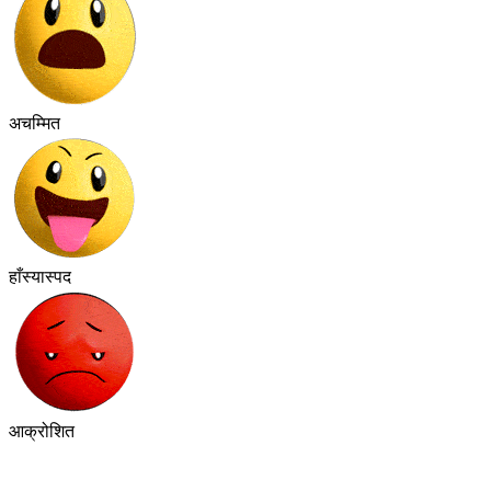
अचम्मित
हाँस्यास्पद
आक्रोशित