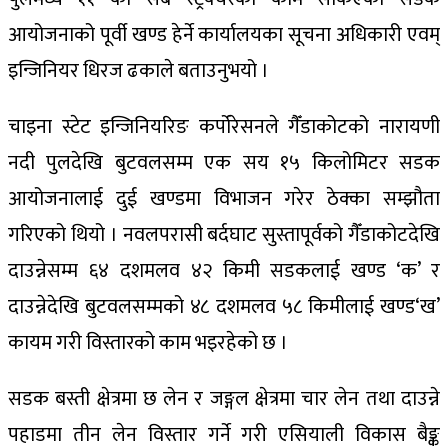
आयोजनाको पूर्वी खण्ड हेर्ने कार्यालयका सूचना अधिकारी एवम्
इन्जिनियर धिरज ढकाले बताउनुभयो ।
चाइना स्टेट इन्जिनियरिङ कर्पोरेसनले गैँडाकोटको नारायणी
नदी पुलदेखि बुटवलसम्म एक सय १५ किलोमिटर सडक
आयोजनालाई दुई खण्डमा विभाजन गरेर ठेक्का सम्झौता
गरिएको थियो । नवलपरासी बर्दघाट सुस्तापूर्वको गैँडाकोटदेखि
दाउन्नेसम्म ६४ दशमलव ४२ किमी सडकलाई खण्ड ‘क’ र
दाउन्नेदेखि बुटवलसम्मको ४८ दशमलव ५८ किमीलाई खण्ड‘ख’
कायम गरी विस्तारको काम भइरहेको छ ।
सडक बस्ती क्षेत्रमा छ लेन र जङ्गल क्षेत्रमा चार लेन तथा दाउन्ने
पहाडमा तीन लेन विस्तार गर्ने गरी एसियाली विकास बैङ्क