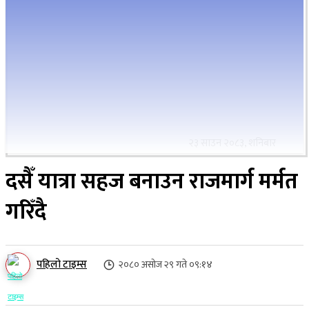
२३ साउन २०८३, शनिबार
दसैँ यात्रा सहज बनाउन राजमार्ग मर्मत
गरिँदै
पहिलो टाइम्स
२०८० असोज २९ गते ०९:१४