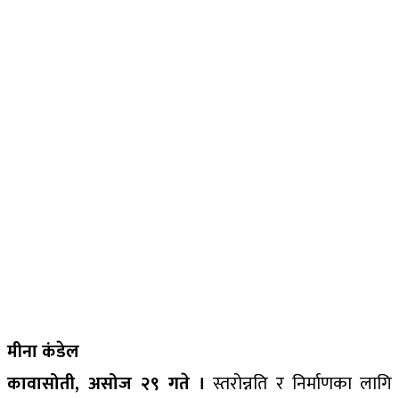
मीना कंडेल
कावासोती, असोज २९ गते ।
स्तरोन्नति र निर्माणका लागि