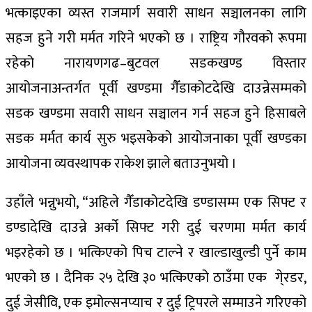
भत्काइएका व्यस्त राजमार्ग सवारी साधन सञ्चालनका लागि
सहज हुने गरी मर्मत गरिने भएको छ । राष्ट्रिय गौरवको रूपमा
रहेको नारायणगढ–बुटवल सडकखण्ड विस्तार
आयोजनाअन्तर्गत पूर्वी खण्डमा गैँडाकोटदेखि दाउन्नेसम्मको
सडक खण्डमा सवारी साधन सञ्चालन गर्न सहज हुने हिसाबले
सडक मर्मत कार्य सुरु भइसकेको आयोजनाका पूर्वी खण्डका
आयोजना व्यवस्थापक राकेश झाले बताउनुभयो ।
उहाँले भन्नुभयो, “अहिले गैँडाकोटदेखि डण्डासम्म एक सिफ्ट र
डण्डादेखि दाउन्ने अर्को सिफ्ट गरी दुई चरणमा मर्मत कार्य
भइरहेको छ । भत्किएको पिच टाल्ने र खाल्डाखुल्डी पुर्ने काम
भएको छ । दैनिक २५ देखि ३० भत्किएको ठाउँमा एक गे्रडर,
दुई जेसीवि, एक इमोल्सनप्याच र दुई ट्रिपरले सम्माउने गरिएको