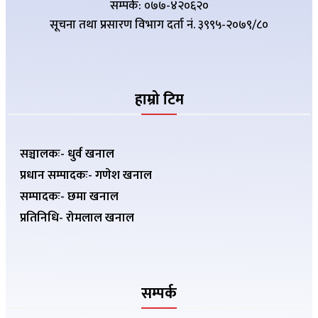
सम्पर्क: ०७७-४२०६२०
सूचना तथा प्रसारण विभाग दर्ता नं. ३९९५-२०७९/८०
हाम्रो टिम
सञ्चालकः- धुर्व खनाल
प्रधान सम्पादकः- गणेश खनाल
सम्पादकः- छमा खनाल
प्रतिनिधि- रोमलाल खनाल
सम्पर्क