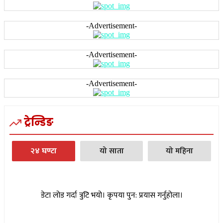
-Advertisement-
-Advertisement-
-Advertisement-
ट्रेन्डिङ
२४ घण्टा
यो साता
यो महिना
डेटा लोड गर्दा त्रुटि भयो। कृपया पुन: प्रयास गर्नुहोला।