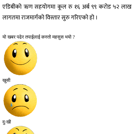
एडिबीको ऋण सहयोगमा कूल रु १६ अर्ब ९९ करोड ५२ लाख
लागतमा राजमार्गको विस्तार सुरु गरिएको हो ।
यो खबर पढेर तपाईलाई कस्तो महसुस भयो ?
खुसी
दुःखी