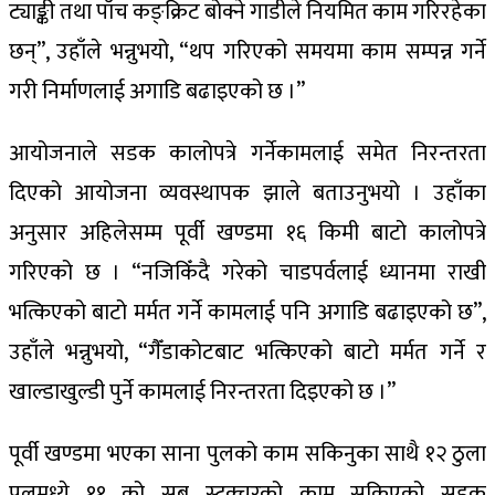
ट्याङ्की तथा पाँच कङ्क्रिट बोक्ने गाडीले नियमित काम गरिरहेका
छन्”, उहाँले भन्नुभयो, “थप गरिएको समयमा काम सम्पन्न गर्ने
गरी निर्माणलाई अगाडि बढाइएको छ ।”
आयोजनाले सडक कालोपत्रे गर्नेकामलाई समेत निरन्तरता
दिएको आयोजना व्यवस्थापक झाले बताउनुभयो । उहाँका
अनुसार अहिलेसम्म पूर्वी खण्डमा १६ किमी बाटो कालोपत्रे
गरिएको छ । “नजिकिँदै गरेको चाडपर्वलाई ध्यानमा राखी
भत्किएको बाटो मर्मत गर्ने कामलाई पनि अगाडि बढाइएको छ”,
उहाँले भन्नुभयो, “गैँडाकोटबाट भत्किएको बाटो मर्मत गर्ने र
खाल्डाखुल्डी पुर्ने कामलाई निरन्तरता दिइएको छ ।”
पूर्वी खण्डमा भएका साना पुलको काम सकिनुका साथै १२ ठुला
पुलमध्ये ११ को सब स्ट्रक्चरको काम सकिएको सडक