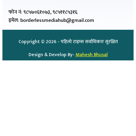
फोन नं: ९८५७०६१०७३, ९८५११८५३१६
इमेल: borderlessmediahub@gmail.com
Copyright ©
2026
- पहिलो टाइम्स सर्वाधिकार सुरक्षित
Design & Develop By-
Mahesh Bhusal