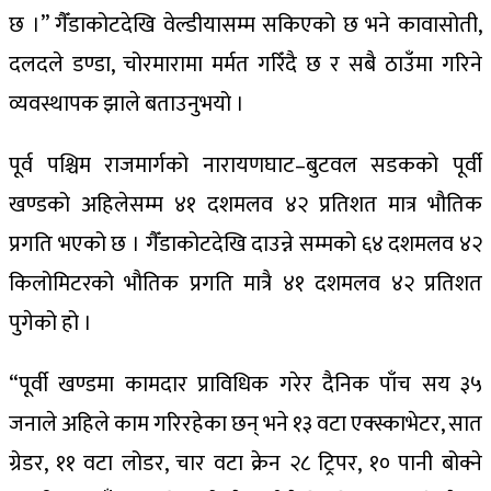
छ ।” गैँडाकोटदेखि वेल्डीयासम्म सकिएको छ भने कावासोती,
दलदले डण्डा, चोरमारामा मर्मत गरिँदै छ र सबै ठाउँमा गरिने
व्यवस्थापक झाले बताउनुभयो ।
पूर्व पश्चिम राजमार्गको नारायणघाट–बुटवल सडकको पूर्वी
खण्डको अहिलेसम्म ४१ दशमलव ४२ प्रतिशत मात्र भौतिक
प्रगति भएको छ । गैँडाकोटदेखि दाउन्ने सम्मको ६४ दशमलव ४२
किलोमिटरको भौतिक प्रगति मात्रै ४१ दशमलव ४२ प्रतिशत
पुगेको हो ।
“पूर्वी खण्डमा कामदार प्राविधिक गरेर दैनिक पाँच सय ३५
जनाले अहिले काम गरिरहेका छन् भने १३ वटा एक्स्काभेटर, सात
ग्रेडर, ११ वटा लोडर, चार वटा क्रेन २८ ट्रिपर, १० पानी बोक्ने