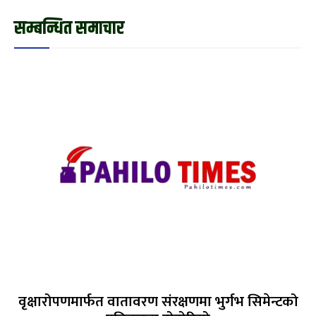
सम्बन्धित समाचार
वृक्षारोपणमार्फत वातावरण संरक्षणमा भुर्गभ सिमेन्टको