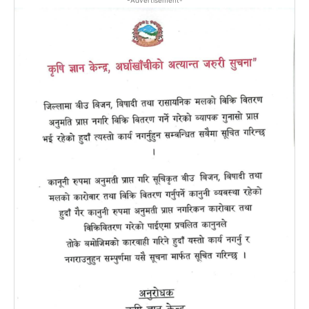
-Advertisement-