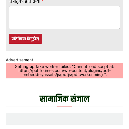
तपाईंको प्रतिक्रिया
*
प्रतिक्रिया दिनुहोस्
Advertisement
Setting up fake worker failed: "Cannot load script at:
https://pahilotimes.com/wp-content/plugins/pdf-
embedder/assets/js/pdfjs/pdf.worker.min.js".
सामाजिक संजाल