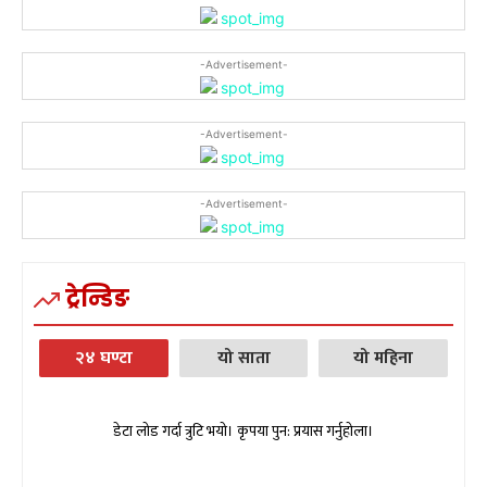
-Advertisement-
-Advertisement-
-Advertisement-
ट्रेन्डिङ
२४ घण्टा
यो साता
यो महिना
डेटा लोड गर्दा त्रुटि भयो। कृपया पुन: प्रयास गर्नुहोला।