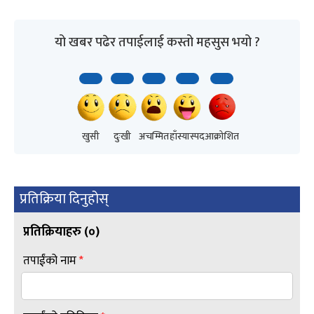
यो खबर पढेर तपाईलाई कस्तो महसुस भयो ?
खुसी
दुःखी
अचम्मित
हाँस्यास्पद
आक्रोशित
प्रतिक्रिया दिनुहोस्
प्रतिक्रियाहरु (
०
)
तपाईंको नाम
*