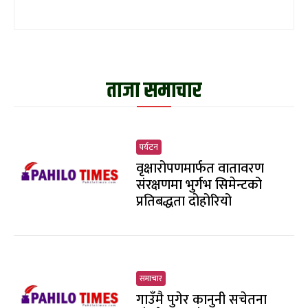
ताजा समाचार
पर्यटन
वृक्षारोपणमार्फत वातावरण
संरक्षणमा भुर्गभ सिमेन्टको
प्रतिबद्धता दोहोरियो
समाचार
गाउँमै पुगेर कानुनी सचेतना