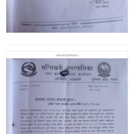
-Advertisement-