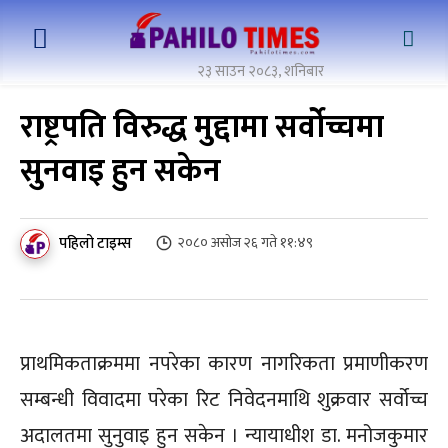
२३ साउन २०८३, शनिबार
राष्ट्रपति विरुद्ध मुद्दामा सर्वोच्चमा
सुनवाइ हुन सकेन
पहिलो टाइम्स
२०८० असोज २६ गते ११:४९
प्राथमिकताक्रममा नपरेका कारण नागरिकता प्रमाणीकरण
सम्बन्धी विवादमा परेका रिट निवेदनमाथि शुक्रवार सर्वोच्च
अदालतमा सुनुवाइ हुन सकेन । न्यायाधीश डा. मनोजकुमार