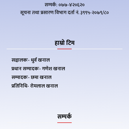
सम्पर्क: ०७७-४२०६२०
सूचना तथा प्रसारण विभाग दर्ता नं. ३९९५-२०७९/८०
हाम्रो टिम
सञ्चालकः- धुर्व खनाल
प्रधान सम्पादकः- गणेश खनाल
सम्पादकः- छमा खनाल
प्रतिनिधि- रोमलाल खनाल
सम्पर्क