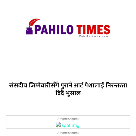
संसदीय जिम्मेवारीसँगै पुरानै आर्ट पेशालाई निरन्तरता
दिदैँ भुसाल
-Advertisement-
-Advertisement-