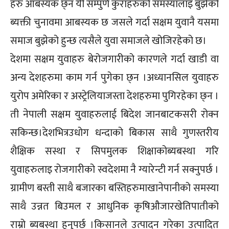
हरु आबस्यक छ्न यी सम्पुर्ण कुराहरुको समस्यालाइ बुझेको
ब्यक्ती चुनावमा आबस्यक छ जसले गर्दा सक्षम युवानै यसमा
समाज बुझेको हुन्छ त्यसैले युवा समाजले खोजिरहेको छ।
देशमा सक्षम युवाहरु बेरोजगारीको कारणले गर्दा खाडी वा
अन्य देशहरुमा काम गर्न पुगेका छ्न ।अध्यानसिल युवाहरु
युरोप अमेरिका र अस्ट्रेलियाजस्ता देशहरुमा पुगिरहेका छ्न ।
ती नेपाली सक्षम युवाहरुलाई बिदेश जानबाटकसरी रोक्न
सकिन्छ।देशभित्रउधोग धन्दाको बिकास साथै गुणस्तरीय
शैक्षिक सस्था र सिपमुलक शिक्षाकोब्यबस्था गरि
युवाहरुलाइ रोजगारीको स्वदेशमा नै ग्यारेन्टी गर्न सक्नुपर्छ ।
ग्रामीण बस्ती साथै बजारका बस्तिहरुमाखानेपानीको समस्या
साथै उन्नत बिउमल र आधुनिक कृषिऔजारखेतिपातीको
राम्रो ब्यबस्था हुनुपर्छ ।किसानले उत्पादन गरेका उत्पादित