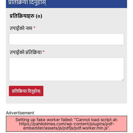
प्रतिक्रिया दिनुहोस्
प्रतिक्रियाहरु (
०
)
तपाईंको नाम
*
तपाईंको प्रतिक्रिया
*
प्रतिक्रिया दिनुहोस्
Advertisement
Setting up fake worker failed: "Cannot load script at:
https://pahilotimes.com/wp-content/plugins/pdf-
embedder/assets/js/pdfjs/pdf.worker.min.js".