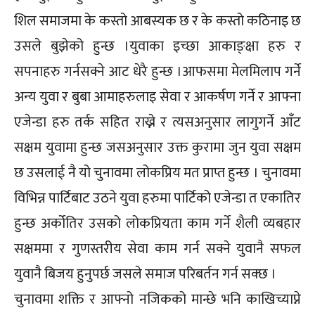
शिल समाजमा के कस्तो आबस्यक छ र के कस्तो कठिनाइ छ
उसले बुझेको हुन्छ ।युवाका इच्छा आकाङ्क्षा हरु र
सपनाहरु गर्नसक्ने आट धेरै हुन्छ ।आफसमा मेलमिलाप गर्ने
अन्य युवा र बुबा आमाहरुलाइ सेवा र आकर्षण गर्ने र आफ्ना
एजेन्डा हरु तर्क सहित राख्ने र त्यसअनुसार लागुगर्ने आँट
सक्षम युवामा हुन्छ जसअनुसार उक्त कुरामा जुन युवा सक्षम
छ उसलाई नै यो चुनावमा लोकप्रिय मत प्राप्त हुन्छ । चुनावमा
विभिन्न पार्टिबाट उठने युवा हरुमा पार्टिको एजेन्डा त एकातिर
हुन्छ अर्कोतिर उसको लोकप्रियता काम गर्ने शैली व्यबहार
सक्षममा र गुणस्तरीय सेवा काम गर्न सक्ने युवानै सफल
युवानै बिजय हुनुपर्छ जसले समाज परिबर्तन गर्न सक्छ ।
चुनावमा शक्ति र आफ्नो नजिकको मान्छे भनि काखिच्याप्ने