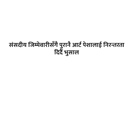
संसदीय जिम्मेवारीसँगै पुरानै आर्ट पेशालाई निरन्तरता
दिदैँ भुसाल