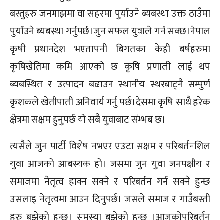
बस्तुहरु जनमाझमा वा सहरमा पुर्याउने ब्यबस्था उक्त ठाउँमा
पुर्याउने ब्यबस्था गर्नुपर्छ।जुन सफल युवाले गर्न सक्छ।नेपाल
कृषी प्रधानदेश भएतापनी बिगतका केही बर्षहरुमा
कृषिखेतिमा कमि आएको छ कृषि प्रणाली लाई थप
ब्यबस्थित र उत्पादन बढाउन स्थानीय स्थरबाट्नै सम्पुर्ण
कृशकले खेतीपाती अनिवार्य गर्नु पर्छ।देसमा कृषि साथै हरेक
क्षेत्रमा सक्षम हुनुपर्छ यो सबै युवाबाट संम्भब छ।
त्यसैले जुन पार्टी विशेष नभएर एउटा सक्षम र परिबर्तनशिल
युवा आजको आबस्यक हो। जसमा जुन युवा जनपक्षीय र
समाजमा नेतृत्व हाक्न सक्ने र परिबर्तन गर्न सक्ने हुन्छ
उसलाइ नेतृत्वमा आउन दिनुपर्छ। जसले समाज र गाउँबस्ती
हरु बुझेको हुन्छ। समस्या बुझेको हुन्छ ।आजकोपरिबर्तन