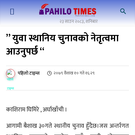
२३ साउन २०८३, शनिबार
” युवा स्थानिय चुनावको नेतृत्वमा
आउनुपर्छ “
पहिलो टाइम्स
२०७९ वैशाख १० गते १६:२९
काशिराम घिमिरे , अर्घाखाँची ।
आगामी बैशाख ३०गते स्थानीय चुनाव हुँदैछ।जस अन्तर्रगत