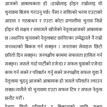
आजको आबस्यकता हो ।हाम्रोलाइ होइन राम्रोलाइ यो
चुनावमा बिजय गराउनु पर्छ। पैसा र सक्तिको भरमा एउटाको
आडमा र गठबन्धन र एउटा कोटा प्रणालीमा चुनाव जित्ने
होइन यो सक्षम र समाजले खोजेको नेतृत्वआजको आबस्यक
छ ।स्थानिय चुनावको नेतृत्वबाट छानिएका उम्मेद्बारले नै राम्रो
जनस्थरको बिकस गर्न सक्छ्न । जनताका सेवाहरु छिटो
छरितो दिन सक्छ्न। जनपक्षीय काममा सफलता हासिल गर्न
सक्छ्न। जसले गर्दा पार्टीको एजेन्डा र सफल युवाको एजेन्डा
काम गर्न सक्ने र परिबर्तन गर्नु सक्ने जनपक्षीय सफल युवा नै
नेतृत्वमा चुदनु आजको आबस्यक हो जसले परिवर्तन ल्याउन
सक्छ।त्यसैले यो चुनावमा एउटा सफल टिम र सफल नेतृत्व
छनौट गरौँ ।
देशमा छिटो परिवर्तन र बिकासको लागि सक्षम