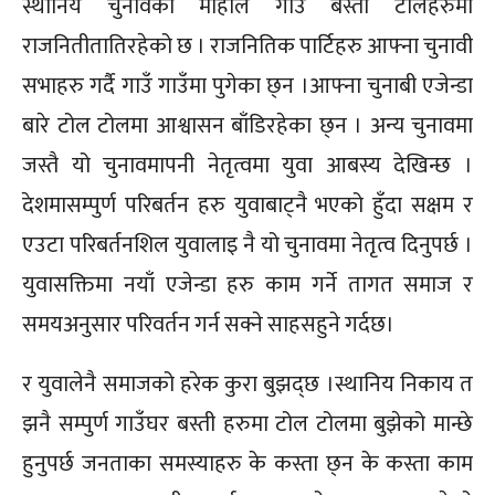
स्थानिय चुनावको माहोल गाउँ बस्ती टोलहरुमा
राजनितीतातिरहेको छ । राजनितिक पार्टिहरु आफ्ना चुनावी
सभाहरु गर्दै गाउँ गाउँमा पुगेका छ्न ।आफ्ना चुनाबी एजेन्डा
बारे टोल टोलमा आश्वासन बाँडिरहेका छ्न । अन्य चुनावमा
जस्तै यो चुनावमापनी नेतृत्वमा युवा आबस्य देखिन्छ ।
देशमासम्पुर्ण परिबर्तन हरु युवाबाट्नै भएको हुँदा सक्षम र
एउटा परिबर्तनशिल युवालाइ नै यो चुनावमा नेतृत्व दिनुपर्छ ।
युवासक्तिमा नयाँ एजेन्डा हरु काम गर्ने तागत समाज र
समयअनुसार परिवर्तन गर्न सक्ने साहसहुने गर्दछ।
र युवालेनै समाजको हरेक कुरा बुझद्छ ।स्थानिय निकाय त
झनै सम्पुर्ण गाउँघर बस्ती हरुमा टोल टोलमा बुझेको मान्छे
हुनुपर्छ जनताका समस्याहरु के कस्ता छ्न के कस्ता काम