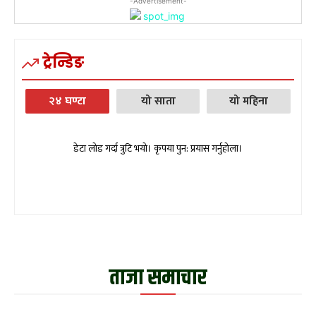
-Advertisement-
ट्रेन्डिङ
२४ घण्टा
यो साता
यो महिना
डेटा लोड गर्दा त्रुटि भयो। कृपया पुन: प्रयास गर्नुहोला।
ताजा समाचार