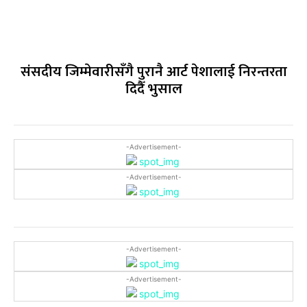
संसदीय जिम्मेवारीसँगै पुरानै आर्ट पेशालाई निरन्तरता
दिदैँ भुसाल
-Advertisement-
-Advertisement-
-Advertisement-
-Advertisement-