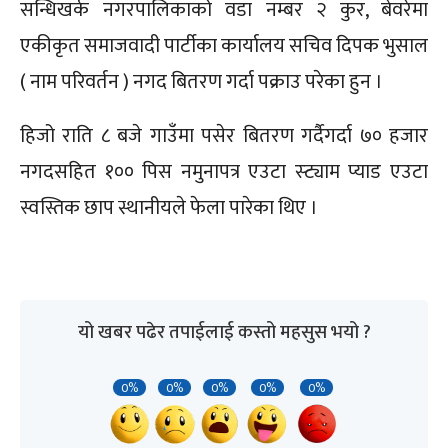
सन्धिखर्क नगरपालिकाको वडा नम्बर २ कुर, बेवरेमा
एकीकृत समाजवादी पार्टीका कार्यालय सचिव दिपक भुसाल
( नाम परिवर्तन ) नगद बितरण गर्दा पक्राउ परेका हुन ।
हिजो राति ८ बजे गाउँमा पसेर बितरण गर्दैगर्दा ७० हजार
नगदसहित १०० पिस नमुनापत्र एउटा स्ट्याम प्याड एउटा
स्वस्तिक छाप स्थानीयले फेला पारेका थिए ।
यो खबर पढेर तपाईलाई कस्तो महसुस भयो ?
0%
0%
0%
0%
0%