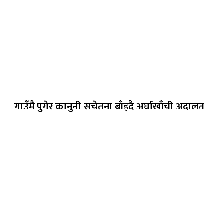
गाउँमै पुगेर कानुनी सचेतना बाँड्दै अर्घाखाँची अदालत