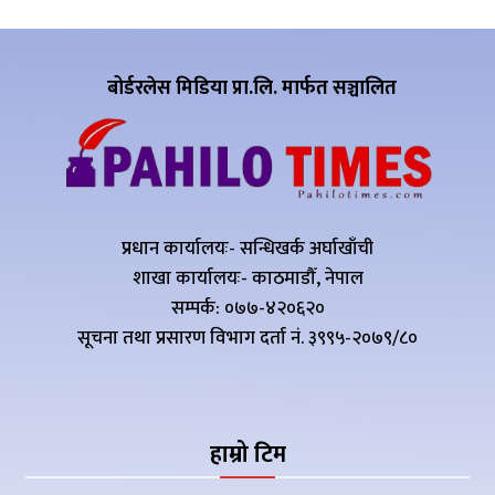
बोर्डरलेस मिडिया प्रा.लि. मार्फत सञ्चालित
प्रधान कार्यालयः- सन्धिखर्क अर्घाखाँची
शाखा कार्यालयः- काठमाडौँ, नेपाल
सम्पर्क: ०७७-४२०६२०
सूचना तथा प्रसारण विभाग दर्ता नं. ३९९५-२०७९/८०
हाम्रो टिम