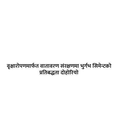
वृक्षारोपणमार्फत वातावरण संरक्षणमा भुर्गभ सिमेन्टको
प्रतिबद्धता दोहोरियो