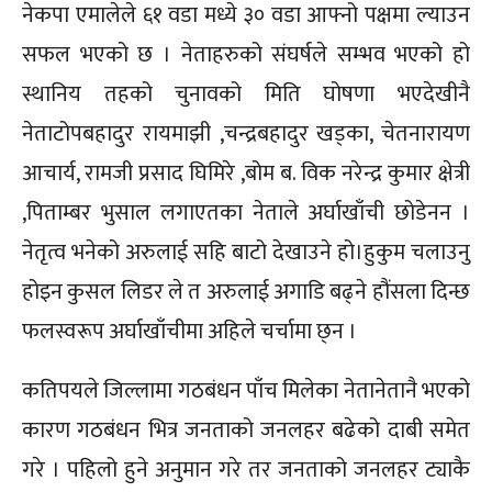
नेकपा एमालेले ६१ वडा मध्ये ३० वडा आफ्नो पक्षमा ल्याउन
सफल भएको छ । नेताहरुको संघर्षले सम्भव भएको हो
स्थानिय तहको चुनावको मिति घोषणा भएदेखीनै
नेताटोपबहादुर रायमाझी ,चन्द्रबहादुर खड्का, चेतनारायण
आचार्य, रामजी प्रसाद घिमिरे ,बोम ब. विक नरेन्द्र कुमार क्षेत्री
,पिताम्बर भुसाल लगाएतका नेताले अर्घाखाँची छोडेनन ।
नेतृत्व भनेको अरुलाई सहि बाटो देखाउने हो।हुकुम चलाउनु
होइन कुसल लिडर ले त अरुलाई अगाडि बढ्ने हौंसला दिन्छ
फलस्वरूप अर्घाखाँचीमा अहिले चर्चामा छ्न ।
कतिपयले जिल्लामा गठबंधन पाँच मिलेका नेतानेतानै भएको
कारण गठबंधन भित्र जनताको जनलहर बढेको दाबी समेत
गरे । पहिलो हुने अनुमान गरे तर जनताको जनलहर ट्याकै