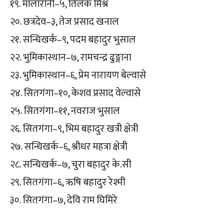
१९. मालारानी–५, तिलक मिश्र
२०. छत्रदेव–३, तेज प्रसाद खनाल
२१. सन्धिखर्क–९, पदम बहादुर भुसाल
२२. भुमिकास्थान–७, रामचन्द्र ढुङ्गाना
२३. भुमिकास्थान–६, प्रेम नारायण बेल्वासे
२४. सितगंगा–१०, केशव प्रसाद वेल्वासे
२५. सितगंगा–११, नवराज भुसाल
२६. सितगंगा–९, भिम बहादुर खत्री क्षेत्री
२७. सन्धिखर्क–६, श्रीधर महत्रा क्षेत्री
२८. सन्धिखर्क–७, चुरा बहादुर के.सी
२९. सितगंगा–६, ऋषि बहादुर रेश्मी
३०. सितगंगा–७, देवि राम घिमिरे