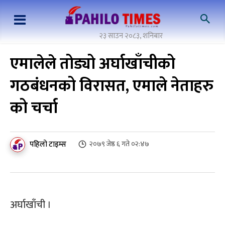
२३ साउन २०८३, शनिबार
एमालेले तोड्यो अर्घाखाँचीको
गठबंधनको विरासत, एमाले नेताहरु
को चर्चा
पहिलो टाइम्स
२०७९ जेष्ठ ६ गते ०२:४७
अर्घाखाँची ।