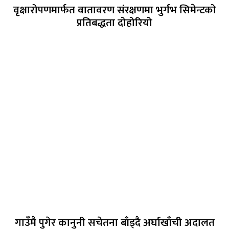
वृक्षारोपणमार्फत वातावरण संरक्षणमा भुर्गभ सिमेन्टको
प्रतिबद्धता दोहोरियो
गाउँमै पुगेर कानुनी सचेतना बाँड्दै अर्घाखाँची अदालत