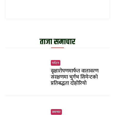
ताजा समाचार
पर्यटन
वृक्षारोपणमार्फत वातावरण
संरक्षणमा भुर्गभ सिमेन्टको
प्रतिबद्धता दोहोरियो
समाचार