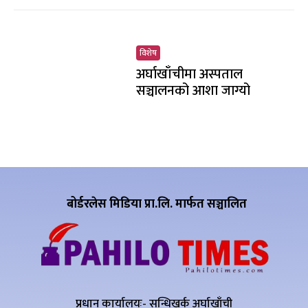
विशेष
अर्घाखाँचीमा अस्पताल
सञ्चालनको आशा जाग्यो
बोर्डरलेस मिडिया प्रा.लि. मार्फत सञ्चालित
प्रधान कार्यालयः- सन्धिखर्क अर्घाखाँची