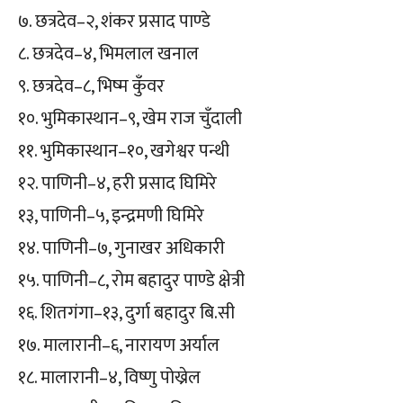
७. छत्रदेव–२, शंकर प्रसाद पाण्डे
८. छत्रदेव–४, भिमलाल खनाल
९. छत्रदेव–८, भिष्म कुँवर
१०. भुमिकास्थान–९, खेम राज चुँदाली
११. भुमिकास्थान–१०, खगेश्वर पन्थी
१२. पाणिनी–४, हरी प्रसाद घिमिरे
१३, पाणिनी–५, इन्द्रमणी घिमिरे
१४. पाणिनी–७, गुनाखर अधिकारी
१५. पाणिनी–८, रोम बहादुर पाण्डे क्षेत्री
१६. शितगंगा–१३, दुर्गा बहादुर बि.सी
१७. मालारानी–६, नारायण अर्याल
१८. मालारानी–४, विष्णु पोख्रेल