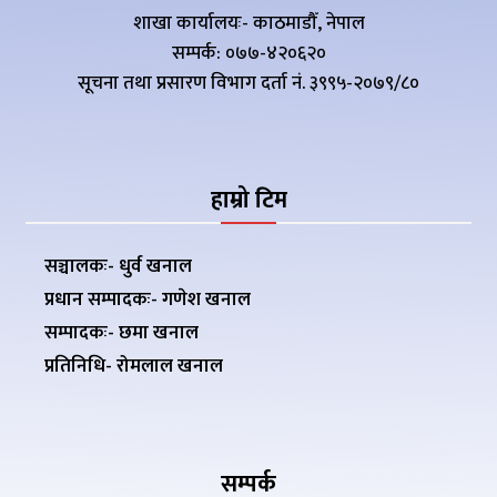
शाखा कार्यालयः- काठमाडौँ, नेपाल
सम्पर्क: ०७७-४२०६२०
सूचना तथा प्रसारण विभाग दर्ता नं. ३९९५-२०७९/८०
हाम्रो टिम
सञ्चालकः- धुर्व खनाल
प्रधान सम्पादकः- गणेश खनाल
सम्पादकः- छमा खनाल
प्रतिनिधि- रोमलाल खनाल
सम्पर्क