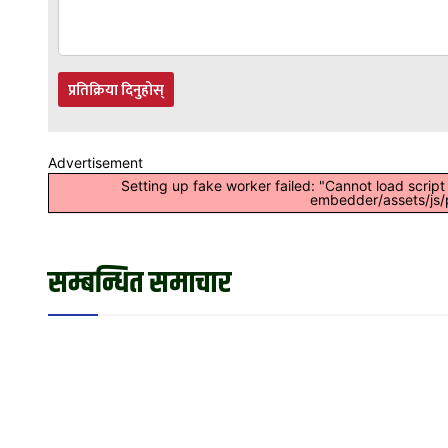
प्रतिक्रिया दिनुहोस्
Advertisement
Setting up fake worker failed: "Cannot load scrip
embedder/assets/js/p
सम्बन्धित समाचार