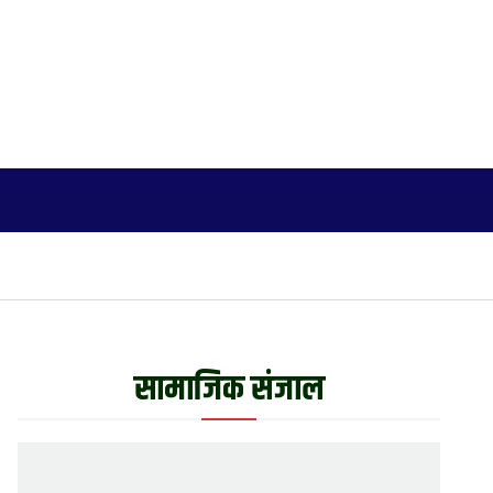
जीवनशैली
अन्य
English
More
सामाजिक संजाल