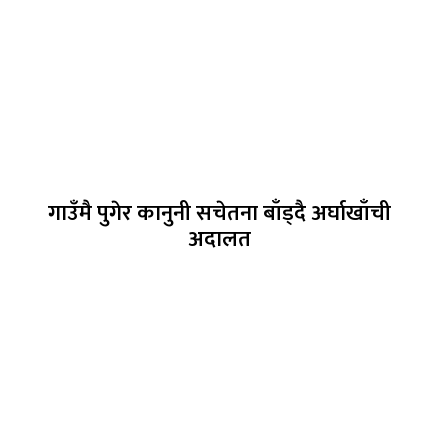
गाउँमै पुगेर कानुनी सचेतना बाँड्दै अर्घाखाँची
अदालत