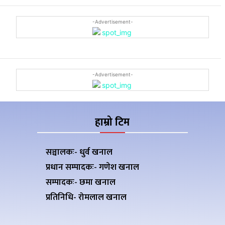
-Advertisement-
-Advertisement-
हाम्रो टिम
सञ्चालकः- धुर्व खनाल
प्रधान सम्पादकः- गणेश खनाल
सम्पादकः- छमा खनाल
प्रतिनिधि- रोमलाल खनाल