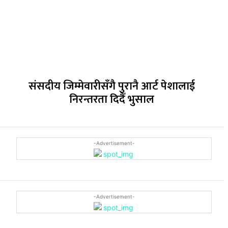
संसदीय जिम्मेवारीसँगै पुरानै आर्ट पेशालाई
निरन्तरता दिदैँ भुसाल
-Advertisement-
-Advertisement-