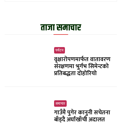
ताजा समाचार
पर्यटन
वृक्षारोपणमार्फत वातावरण
संरक्षणमा भुर्गभ सिमेन्टको
प्रतिबद्धता दोहोरियो
समाचार
गाउँमै पुगेर कानुनी सचेतना
बाँड्दै अर्घाखाँची अदालत