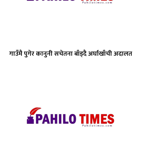
गाउँमै पुगेर कानुनी सचेतना बाँड्दै अर्घाखाँची अदालत