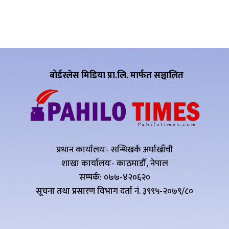
बोर्डरलेस मिडिया प्रा.लि. मार्फत सञ्चालित
प्रधान कार्यालयः- सन्धिखर्क अर्घाखाँची
शाखा कार्यालयः- काठमाडौँ, नेपाल
सम्पर्क: ०७७-४२०६२०
सूचना तथा प्रसारण विभाग दर्ता नं. ३९९५-२०७९/८०