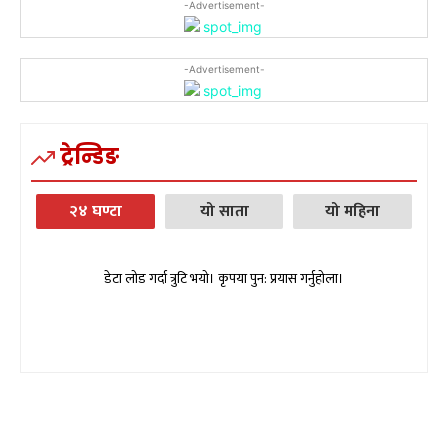
-Advertisement-
-Advertisement-
ट्रेन्डिङ
२४ घण्टा
यो साता
यो महिना
डेटा लोड गर्दा त्रुटि भयो। कृपया पुन: प्रयास गर्नुहोला।