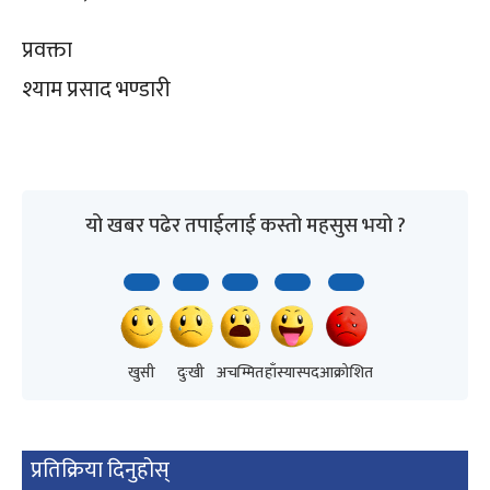
प्रवक्ता
श्याम प्रसाद भण्डारी
यो खबर पढेर तपाईलाई कस्तो महसुस भयो ?
खुसी
दुःखी
अचम्मित
हाँस्यास्पद
आक्रोशित
प्रतिक्रिया दिनुहोस्