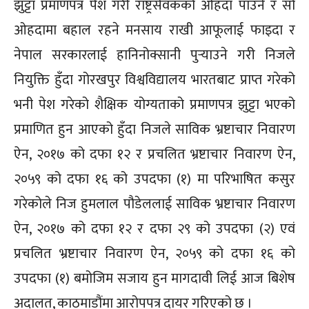
झुट्टा प्रमाणपत्र पेश गरी राष्ट्रसेवकको ओहदा पाउने र सो
ओहदामा बहाल रहने मनसाय राखी आफूलाई फाइदा र
नेपाल सरकारलाई हानिनोक्सानी पुर्‍याउने गरी निजले
नियुक्ति हुँदा गोरखपुर विश्वविद्यालय भारतबाट प्राप्त गरेको
भनी पेश गरेको शैक्षिक योग्यताको प्रमाणपत्र झुट्टा भएको
प्रमाणित हुन आएको हुँदा निजले साविक भ्रष्टाचार निवारण
ऐन, २०१७ को दफा १२ र प्रचलित भ्रष्टाचार निवारण ऐन,
२०५९ को दफा १६ को उपदफा (१) मा परिभाषित कसुर
गरेकोले निज हुमलाल पौडेललाई साविक भ्रष्टाचार निवारण
ऐन, २०१७ को दफा १२ र दफा २९ को उपदफा (२) एवं
प्रचलित भ्रष्टाचार निवारण ऐन, २०५९ को दफा १६ को
उपदफा (१) बमोजिम सजाय हुन मागदावी लिई आज बिशेष
अदालत, काठमाडौंमा आरोपपत्र दायर गरिएको छ ।