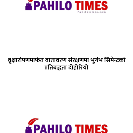
वृक्षारोपणमार्फत वातावरण संरक्षणमा भुर्गभ सिमेन्टको
प्रतिबद्धता दोहोरियो