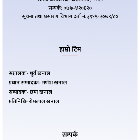
सम्पर्क: ०७७-४२०६२०
सूचना तथा प्रसारण विभाग दर्ता नं. ३९९५-२०७९/८०
हाम्रो टिम
सञ्चालकः- धुर्व खनाल
प्रधान सम्पादकः- गणेश खनाल
सम्पादकः- छमा खनाल
प्रतिनिधि- रोमलाल खनाल
सम्पर्क