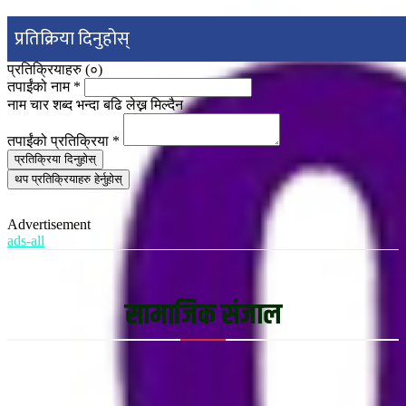
प्रतिक्रिया दिनुहोस्
प्रतिक्रियाहरु (
०
)
तपाईंको नाम
*
नाम चार शब्द भन्दा बढि लेख्न मिल्दैन
तपाईंको प्रतिक्रिया
*
प्रतिक्रिया दिनुहोस्
थप प्रतिक्रियाहरु हेर्नुहोस्
Advertisement
ads-all
सामाजिक संजाल