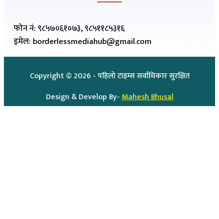
फोन नं: ९८५७०६१०७३, ९८५११८५३१६
इमेल: borderlessmediahub@gmail.com
Copyright ©
2026
- पहिलो टाइम्स सर्वाधिकार सुरक्षित
Design & Develop By-
Mahesh Bhusal