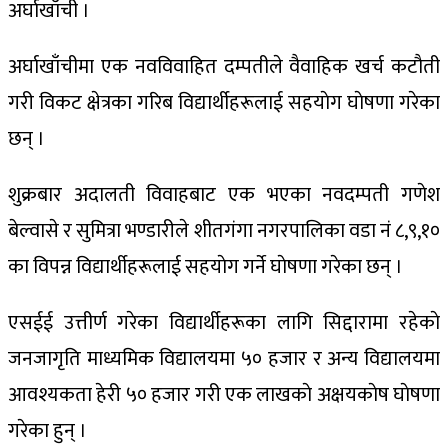
अर्घाखाँची ।
अर्घाखाँचीमा एक नवविवाहित दम्पतीले वैवाहिक खर्च कटाैती
गरी विकट क्षेत्रका गरिब विद्यार्थीहरूलाई सहयाेग घाेषणा गरेका
छन् ।
शुक्रबार अदालती विवाहबाट एक भएका नवदम्पती गणेश
बेल्वासे र सुमित्रा भण्डारीले शीतगंगा नगरपालिका वडा नं ८,९,१०
का विपन्न विद्यार्थीहरूलाई सहयाेग गर्ने घाेषणा गरेका छन् ।
एसईई उत्तीर्ण गरेका विद्यार्थीहरूका लागि सिद्दारामा रहेकाे
जनजागृति माध्यमिक विद्यालयमा ५० हजार र अन्य विद्यालयमा
आवश्यकता हेरी ५० हजार गरी एक लाखकाे अक्षयकाेष घाेषणा
गरेका हुन् ।