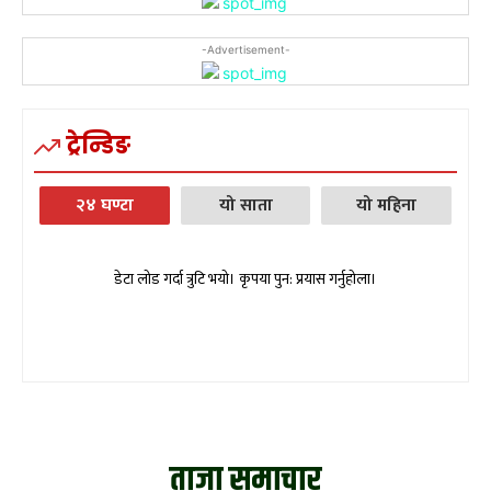
-Advertisement-
ट्रेन्डिङ
२४ घण्टा
यो साता
यो महिना
डेटा लोड गर्दा त्रुटि भयो। कृपया पुन: प्रयास गर्नुहोला।
ताजा समाचार