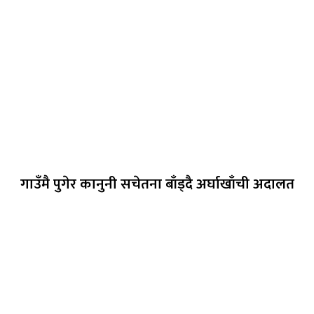
गाउँमै पुगेर कानुनी सचेतना बाँड्दै अर्घाखाँची अदालत