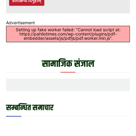
प्रतिक्रिया दिनुहोस्
Advertisement
Setting up fake worker failed: "Cannot load script at:
https://pahilotimes.com/wp-content/plugins/pdf-
embedder/assets/js/pdfjs/pdf.worker.min.js".
सामाजिक संजाल
सम्बन्धित समाचार