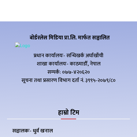
बोर्डरलेस मिडिया प्रा.लि. मार्फत सञ्चालित
प्रधान कार्यालयः- सन्धिखर्क अर्घाखाँची
शाखा कार्यालयः- काठमाडौँ, नेपाल
सम्पर्क: ०७७-४२०६२०
सूचना तथा प्रसारण विभाग दर्ता नं. ३९९५-२०७९/८०
हाम्रो टिम
सञ्चालकः- धुर्व खनाल