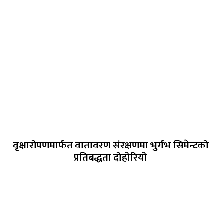
वृक्षारोपणमार्फत वातावरण संरक्षणमा भुर्गभ सिमेन्टको
प्रतिबद्धता दोहोरियो