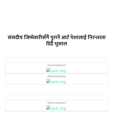
संसदीय जिम्मेवारीसँगै पुरानै आर्ट पेशालाई निरन्तरता
दिदैँ भुसाल
-Advertisement-
-Advertisement-
-Advertisement-