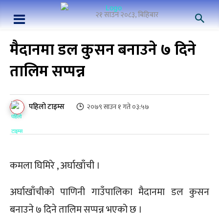
२१ साउन २०८३, बिहिबार
मैदानमा डल कुसन बनाउने ७ दिने
तालिम सप्पन्न
पहिलो टाइम्स
२०७९ साउन १ गते ०३:५७
कमला घिमिरे , अर्घाखाँची ।
अर्घाखाँचीको पाणिनी गाउँपालिका मैदानमा डल कुसन
बनाउने ७ दिने तालिम सप्पन्न भएको छ ।