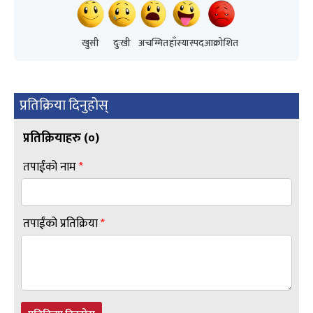
खुसी
दुःखी
अचम्मित
हाँस्यास्पद
आक्रोशित
प्रतिक्रिया दिनुहोस्
प्रतिक्रियाहरु (
०
)
तपाईंको नाम
*
तपाईंको प्रतिक्रिया
*