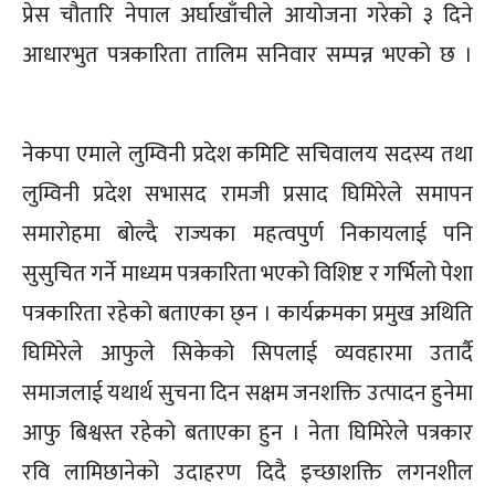
प्रेस चौतारि नेपाल अर्घाखाँचीले आयोजना गरेको ३ दिने
आधारभुत पत्रकारिता तालिम सनिवार सम्पन्न भएको छ ।
नेकपा एमाले लुम्विनी प्रदेश कमिटि सचिवालय सदस्य तथा
लुम्विनी प्रदेश सभासद रामजी प्रसाद घिमिरेले समापन
समारोहमा बोल्दै राज्यका महत्वपुर्ण निकायलाई पनि
सुसुचित गर्ने माध्यम पत्रकारिता भएको विशिष्ट र गर्भिलो पेशा
पत्रकारिता रहेको बताएका छ्न । कार्यक्रमका प्रमुख अथिति
घिमिरेले आफुले सिकेको सिपलाई व्यवहारमा उतार्दै
समाजलाई यथार्थ सुचना दिन सक्षम जनशक्ति उत्पादन हुनेमा
आफु बिश्वस्त रहेको बताएका हुन । नेता घिमिरेले पत्रकार
रवि लामिछानेको उदाहरण दिदै इच्छाशक्ति लगनशील