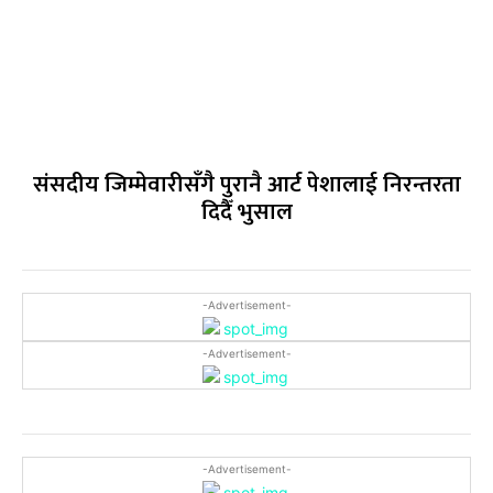
संसदीय जिम्मेवारीसँगै पुरानै आर्ट पेशालाई निरन्तरता
दिदैँ भुसाल
-Advertisement-
-Advertisement-
-Advertisement-