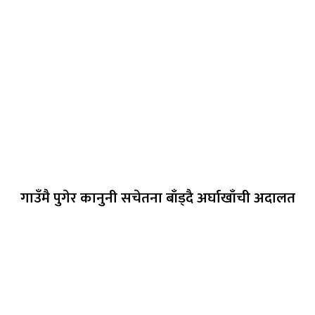
गाउँमै पुगेर कानुनी सचेतना बाँड्दै अर्घाखाँची अदालत