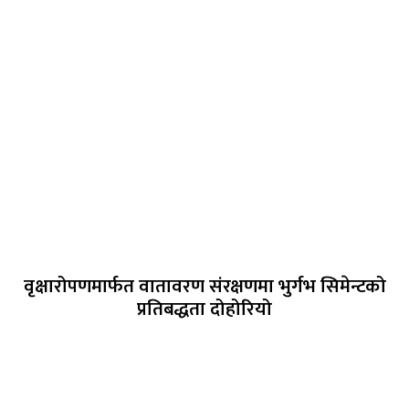
वृक्षारोपणमार्फत वातावरण संरक्षणमा भुर्गभ सिमेन्टको
प्रतिबद्धता दोहोरियो