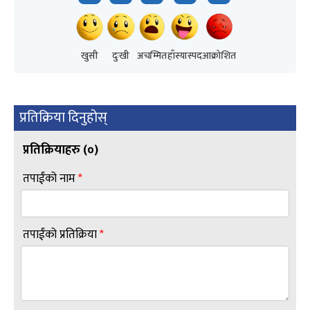
खुसी
दुःखी
अचम्मित
हाँस्यास्पद
आक्रोशित
प्रतिक्रिया दिनुहोस्
प्रतिक्रियाहरु (
०
)
तपाईंको नाम
*
तपाईंको प्रतिक्रिया
*