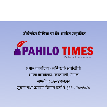
बोर्डरलेस मिडिया प्रा.लि. मार्फत सञ्चालित
प्रधान कार्यालयः- सन्धिखर्क अर्घाखाँची
शाखा कार्यालयः- काठमाडौँ, नेपाल
सम्पर्क: ०७७-४२०६२०
सूचना तथा प्रसारण विभाग दर्ता नं. ३९९५-२०७९/८०