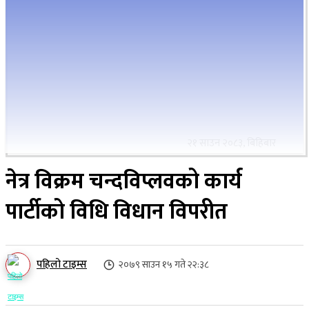
२१ साउन २०८३, बिहिबार
नेत्र विक्रम चन्दविप्लवको कार्य
पार्टीको विधि विधान विपरीत
पहिलो टाइम्स
२०७९ साउन १५ गते २२:३८