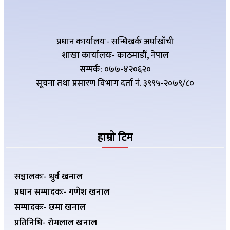
प्रधान कार्यालयः- सन्धिखर्क अर्घाखाँची
शाखा कार्यालयः- काठमाडौँ, नेपाल
सम्पर्क: ०७७-४२०६२०
सूचना तथा प्रसारण विभाग दर्ता नं. ३९९५-२०७९/८०
हाम्रो टिम
सञ्चालकः- धुर्व खनाल
प्रधान सम्पादकः- गणेश खनाल
सम्पादकः- छमा खनाल
प्रतिनिधि- रोमलाल खनाल