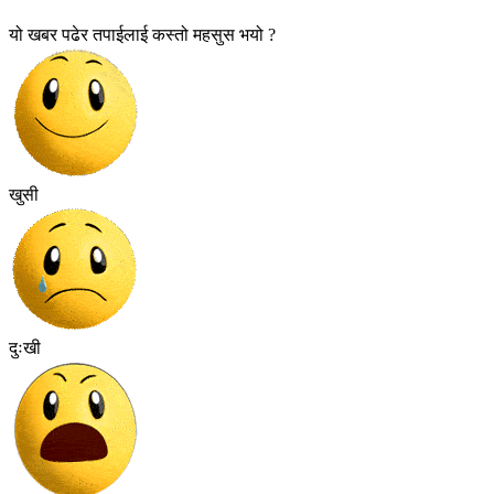
यो खबर पढेर तपाईलाई कस्तो महसुस भयो ?
खुसी
दुःखी