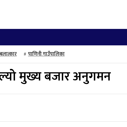
खेलकुद
साहित्य/लेख
मनोरञ्जन
अन्तराष्ट्रिय
बलात्कार
पाणिनी गाउँपालिका
्यो मुख्य बजार अनुगमन