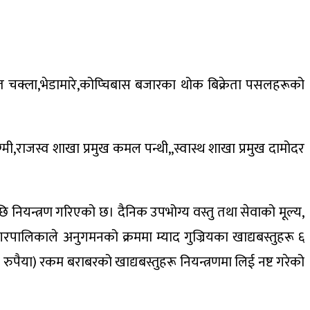
तरगत चक्ला,भेडामारे,कोप्चिबास बजारका थोक बिक्रेता पसलहरूको
ग्मी,राजस्व शाखा प्रमुख कमल पन्थी,,स्वास्थ शाखा प्रमुख दामोदर
एपछि नियन्त्रण गरिएको छ। दैनिक उपभोग्य वस्तु तथा सेवाको मूल्य,
ालिकाले अनुगमनको क्रममा म्याद गुज्रियका खाद्यबस्तुहरू ६
रुपैया) रकम बराबरको खाद्यबस्तुहरू नियन्त्रणमा लिई नष्ट गरेको