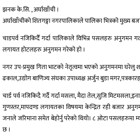
झनक के.सि. , अर्घाखाँची ।
अर्घाखाँचीको शितगङ्गा नगरपालिकाले पालिका भित्रको मुख्य बजा
चाडपर्व नजिकिदैँ गर्दा पालिकाले विभिन्र पसलहरु अनुगमन गर्
लगायत होटलहरु अनुगमन गरेको हो ।
नगर उप-प्रमुख गिता भाटको नेतृत्वमा भएको अनुगमनमा घरेलु शाखा 
ढकाल,उद्योग बाणिज्य संघका उपाध्यक्ष अर्जुन बुडा मगर,पत्रक
चार्ड पर्व नजिकिदै गर्दै गर्दा मसला, मैदा तेल,सुजि मिटमसला,इन
गुणस्तर,मापदण्ड लगायतका विषयमा केन्द्रित रही बजार अनुग
जनाले जरिमाना समेत बेहोर्नु परेको थियो। ८ ओटा पसलहरुमा म्या
छ ।