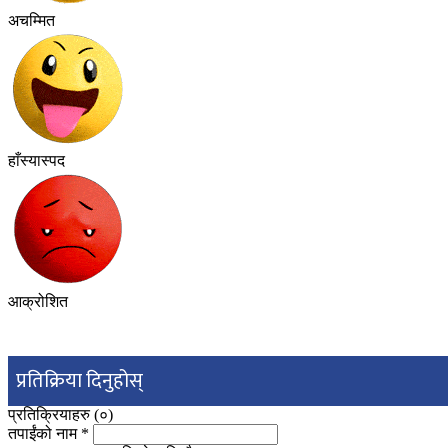
अचम्मित
हाँस्यास्पद
आक्रोशित
प्रतिक्रिया दिनुहोस्
प्रतिक्रियाहरु (
०
)
तपाईंको नाम
*