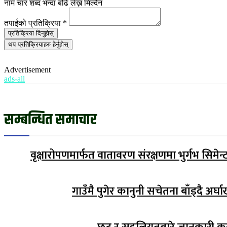
नाम चार शब्द भन्दा बढि लेख्न मिल्दैन
तपाईंको प्रतिक्रिया
*
प्रतिक्रिया दिनुहोस्
थप प्रतिक्रियाहरु हेर्नुहोस्
Advertisement
ads-all
सम्बन्धित समाचार
वृक्षारोपणमार्फत वातावरण संरक्षणमा भुर्गभ सिमेन्
गाउँमै पुगेर कानुनी सचेतना बाँड्दै अर