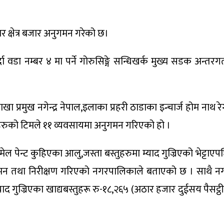
र क्षेत्र बजार अनुगमन गरेको छ।
दा वडा नम्बर ४ मा पर्ने गोरुसिङ्गे सन्धिखर्क मुख्य सडक अन्
प्रमुख नगेन्द्र नेपाल,इलाका प्रहरी ठाडाका इन्चार्ज होम नाथ रे
ारहरुको टिमले ११ व्यवसायमा अनुगमन गरिएको हो ।
ामेल पेन्ट कुहिएका आलु,जस्ता बस्तुहरुमा म्याद गुज्रिएको भेट्टा
मन तथा निरीक्षण गरिएको नगरपालिकाले बताएको छ । साथै नगरप
द गुज्रिएका खाद्यबस्तुहरू रु-१८,२६५ (अठार हजार दुईसय पैसट्ठी 