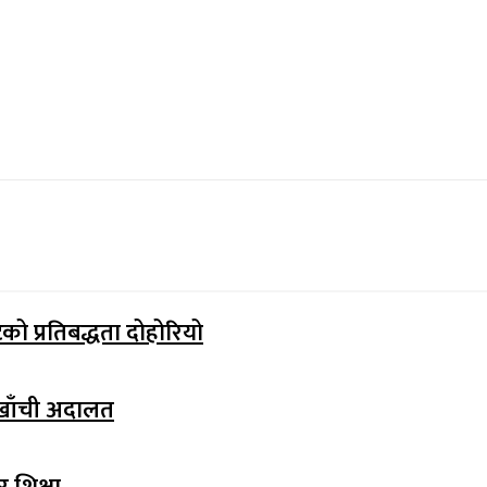
टको प्रतिबद्धता दोहोरियो
्घाखाँची अदालत