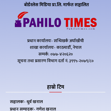
बोर्डरलेस मिडिया प्रा.लि. मार्फत सञ्चालित
प्रधान कार्यालयः- सन्धिखर्क अर्घाखाँची
शाखा कार्यालयः- काठमाडौँ, नेपाल
सम्पर्क: ०७७-४२०६२०
सूचना तथा प्रसारण विभाग दर्ता नं. ३९९५-२०७९/८०
हाम्रो टिम
सञ्चालकः- धुर्व खनाल
प्रधान सम्पादकः- गणेश खनाल