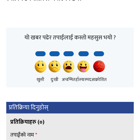
यो खबर पढेर तपाईलाई कस्तो महसुस भयो ?
खुसी
दुःखी
अचम्मित
हाँस्यास्पद
आक्रोशित
प्रतिक्रिया दिनुहोस्
प्रतिक्रियाहरु (
०
)
तपाईंको नाम
*