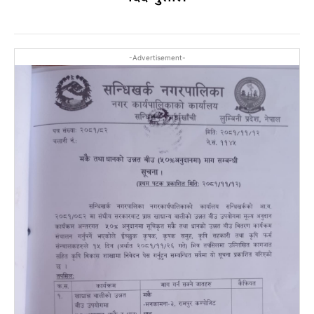
-Advertisement-