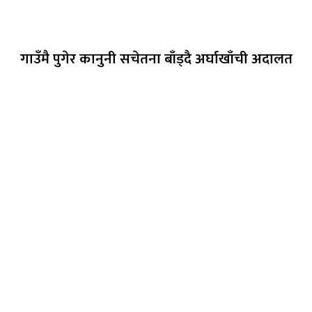
गाउँमै पुगेर कानुनी सचेतना बाँड्दै अर्घाखाँची अदालत