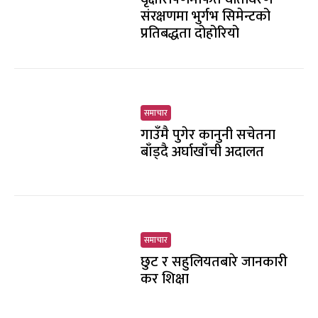
संरक्षणमा भुर्गभ सिमेन्टको
प्रतिबद्धता दोहोरियो
समाचार
गाउँमै पुगेर कानुनी सचेतना
बाँड्दै अर्घाखाँची अदालत
समाचार
छुट र सहुलियतबारे जानकारी
कर शिक्षा