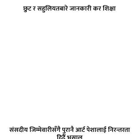
छुट र सहुलियतबारे जानकारी कर शिक्षा
संसदीय जिम्मेवारीसँगै पुरानै आर्ट पेशालाई निरन्तरता
दिदैँ भुसाल