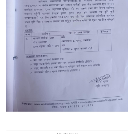
-Advertisement-