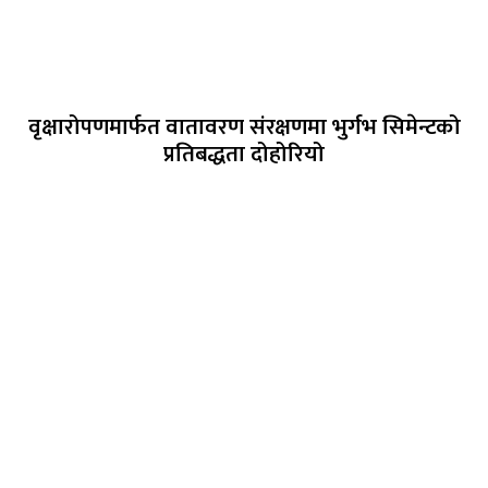
वृक्षारोपणमार्फत वातावरण संरक्षणमा भुर्गभ सिमेन्टको
प्रतिबद्धता दोहोरियो