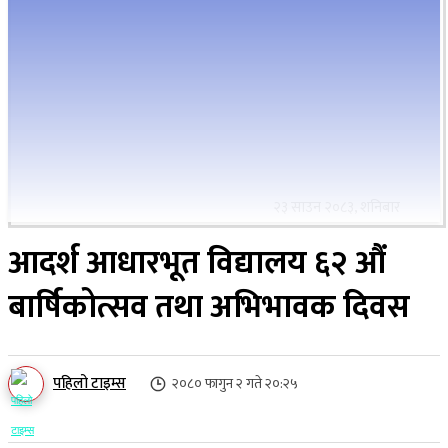
२३ साउन २०८३, शनिबार
आदर्श आधारभूत विद्यालय ६२ औं
बार्षिकोत्सव तथा अभिभावक दिवस
पहिलो टाइम्स
२०८० फागुन २ गते २०:२५