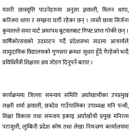
यसरी छात्रवृत्ति पाउनेहरुमा अनुसा ज्ञवाली, मिलन थापा,
करिश्मा थापा र सम्झना घर्ती रहेका छन् । त्यस्तै छात्रा सिर्जना
कुमालले समर मार्ट अमरपथ बुटवलबाट गिफ्ट प्राप्त गरेकी छन् ।
वार्षिकोत्सवको उदघाटन गर्दै प्रदेशसभा सदस्य आचार्यले
सामुदायिक विद्यालयको गुणस्तर क्रमशः सुधार हुँदै गैरहेको भन्दै
प्रविधिमैत्री शिक्षामा अव जोडग दिनुपर्ने बताए ।
कार्यक्रममा जिल्ला समन्वय समिति अर्घाखाचीका उपप्रमुख
लक्ष्मी शर्मा ज्ञवाली, छत्रदेव गाउँपालिका उपाध्यक्ष मनि पन्थी,
शिक्षा विकास तथा समन्वय इकाइ अर्घाखाँची प्रमुख मनिराम
पराजुली, लुम्बिनी प्रदेश कोष तथा लेखा नियन्त्रण कार्यालयमा