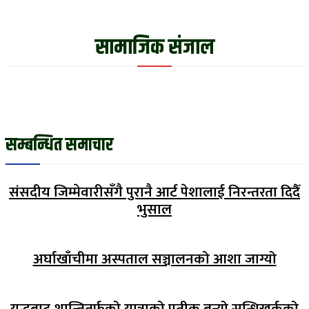
सामाजिक संजाल
सम्बन्धित समाचार
संसदीय जिम्मेवारीसँगै पुरानै आर्ट पेशालाई निरन्तरता दिदैँ
भुसाल
अर्घाखाँचीमा अस्पताल सञ्चालनको आशा जाग्यो
युद्धबाट शान्तितर्फको यात्राको प्रतीक बन्यो सन्धिखर्कको