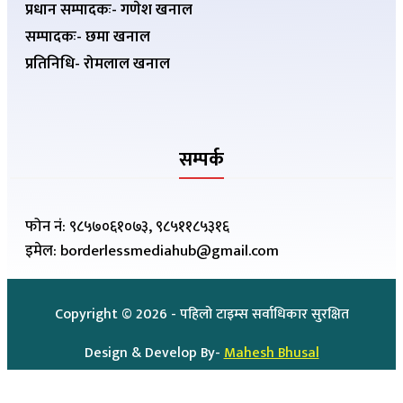
प्रधान सम्पादकः- गणेश खनाल
सम्पादकः- छमा खनाल
प्रतिनिधि- रोमलाल खनाल
सम्पर्क
फोन नं: ९८५७०६१०७३, ९८५११८५३१६
इमेल: borderlessmediahub@gmail.com
Copyright ©
2026
- पहिलो टाइम्स सर्वाधिकार सुरक्षित
Design & Develop By-
Mahesh Bhusal