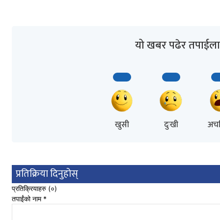
यो खबर पढेर तपाईला
खुसी
दुःखी
अचम
प्रतिक्रिया दिनुहोस्
प्रतिक्रियाहरु (
०
)
तपाईंको नाम
*