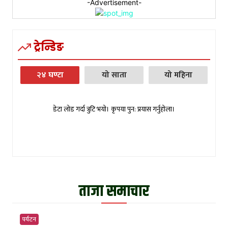
-Advertisement-
ट्रेन्डिङ
२४ घण्टा
यो साता
यो महिना
डेटा लोड गर्दा त्रुटि भयो। कृपया पुन: प्रयास गर्नुहोला।
ताजा समाचार
पर्यटन