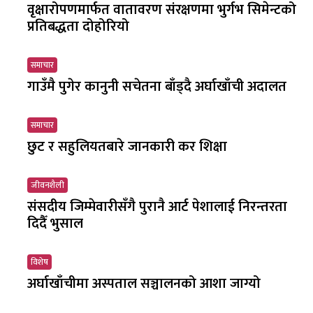
वृक्षारोपणमार्फत वातावरण संरक्षणमा भुर्गभ सिमेन्टको
प्रतिबद्धता दोहोरियो
समाचार
गाउँमै पुगेर कानुनी सचेतना बाँड्दै अर्घाखाँची अदालत
समाचार
छुट र सहुलियतबारे जानकारी कर शिक्षा
जीवनशैली
संसदीय जिम्मेवारीसँगै पुरानै आर्ट पेशालाई निरन्तरता
दिदैँ भुसाल
विशेष
अर्घाखाँचीमा अस्पताल सञ्चालनको आशा जाग्यो