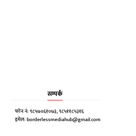
सम्पर्क
फोन नं: ९८५७०६१०७३, ९८५११८५३१६
इमेल: borderlessmediahub@gmail.com