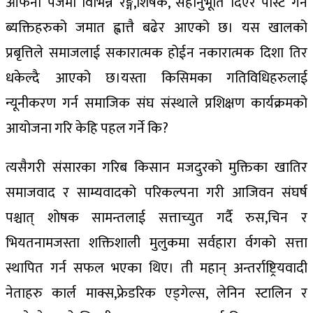
आफनो पेजमा विभिन्न रङ्ग,शिर्षक, सहानुभूति दिएर पोस्ट गर्नै
ब्यक्तिहरुको जमात ह्वात्तै बढेर आएको छ। यस खालको
प्रबृत्तिले समाजलाई सकारात्मक होईन नकारात्मक दिशा तिर
धकेल्दै आएको छ।यस्ता किसिमका गतिविधिहरुलाई
न्यूनीकरण गर्न समाजिक संघ संस्थाले प्रशिक्षण कार्यक्रमको
आयोजना गरि केहि पहल गर्ने कि?
त्यसैगरी संसारका गरिब किसान मजदुरको मुक्तिका खातिर
समाजवाद र साम्यवादको परिकल्पना गरी आजिवन संघर्ष
पश्चात् शोषक सामन्तलाई सत्ताच्युत गर्दै रुस,चिन र
भियतनामजस्ता शक्तिशाली मुलुकमा सर्वहारा र्वगको सत्ता
स्थापित गर्न सफल भएका थिए। ती महान् अन्तर्राष्ट्रियवादी
नेताहरु कार्ल माक्स,फ्रेडरिक एड्गेल्स, लेनिन स्टालिन र