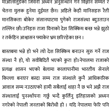
माओत्सेतुडको जिवनी अध्यन अनुसन्धान गर्न विज्ञान सम्मत र
चेतना मुलक हुनेमा दुईमत छैन। अहिले केही मानिसहरु रैती
मानसिकता बोकेर संसानघाटमा पुगेको राजसंस्था ब्युउताउन
तल्लिन छौ।उनिहरु राजा विनाको देश सिक्किम बन्छ भन्ने झुठो
र तर्कहिन आश्वासन फ्याकेर भ्रम छरिरहेका छन ।
बास्तबमा भन्ने हो भने त्यो देश सिक्किम बनाउन सुरु गर्ने राज
संस्था नै हो, यो सर्वबिदितै भएको कुरा हो।नेपालमा राजाको
प्रत्यक्ष शासन भएको बेलामा कालापानीमा भारतीय सेनाले
किल्ला बनाएर बस्दा सम्म राज संस्थाले कुनै आधिकारिक
आवाज सम्म नउठाएको हामी सबैलाई थाहा नै छ भने अझै राज
संस्थालाई पुनर्स्थापना गर्छु भन्दै कुर्लिनु इतिहासको अध्यन
नगरेको नेपाली जनताको बिरोधी हो । यदि नेपालमा फेरि पनि