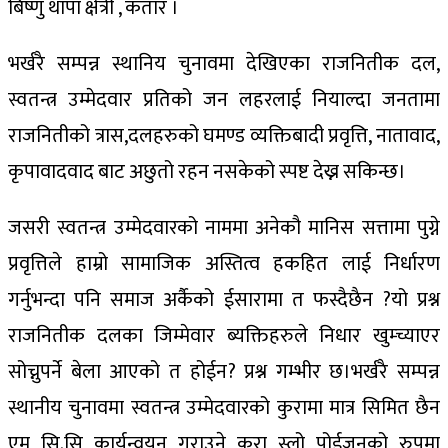
बिष्णु थापा क्षेत्री , कतार ।
भर्खरै सम्पन्न स्थानिय चुनावमा देखिएका राजनितीक दल,
स्वतन्त्र उम्मेदवार प्रतिको जन लहरलाई नियाल्दा जनतामा
राजनितीको त्रास,दलहरुको घमण्ड व्यक्तिबादी प्रवृत्ति, नातावाद,
कृपावादवाद बाट अछुतो रहन नसकेको स्पष्ट देख्न सकिन्छ।
जसरी स्वतन्त्र उम्मेदवारको नाममा अनेकौ मानिस सत्तामा पुग्ने
प्रवृत्तिले हाम्रो सामाजिक अस्तित्व हकहित लाई निर्धारण
गर्नुभन्दा पनि समाज अर्कैको ईसारामा त फस्दैछैन ?यो प्रश्न
राजनितीक दलका जिम्मेवार ब्यक्तिहरुले निधार खुम्च्याएर
सोच्नुपर्ने बेला आएको त होईन? प्रश्न गम्भीर छ।भर्खरै सम्पन्न
स्थानीय चुनावमा स्वतन्त्र उम्मेदवारको कुरामा मात्र सिमित छैन
एम सि.सि कार्यन्वयन गराउने कुरा स्लो पोईजनको रुपमा