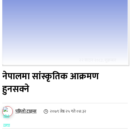
२२ साउन २०८३, शुक्रबार
नेपालमा सांस्कृतिक आक्रमण
हुनसक्ने
पहिलो टाइम्स
२०७९ जेष्ठ २५ गते ०४:३२