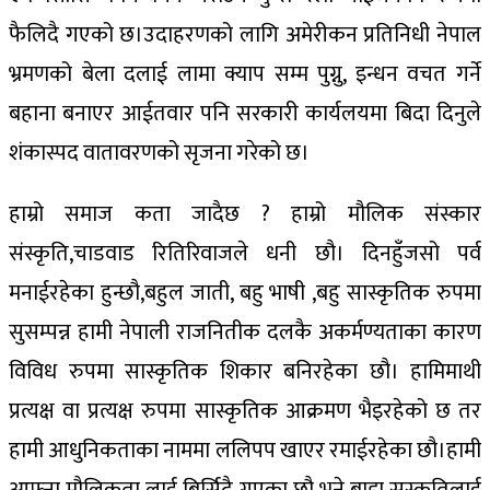
फैलिदै गएको छ।उदाहरणको लागि अमेरीकन प्रतिनिधी नेपाल
भ्रमणको बेला दलाई लामा क्याप सम्म पुग्नु, इन्धन वचत गर्ने
बहाना बनाएर आईतवार पनि सरकारी कार्यलयमा बिदा दिनुले
शंकास्पद वातावरणको सृजना गरेको छ।
हाम्रो समाज कता जादैछ ? हाम्रो मौलिक संस्कार
संस्कृति,चाडवाड रितिरिवाजले धनी छौ। दिनहुँजसो पर्व
मनाईरहेका हुन्छौ,बहुल जाती, बहु भाषी ,बहु सास्कृतिक रुपमा
सुसम्पन्न हामी नेपाली राजनितीक दलकै अकर्मण्यताका कारण
विविध रुपमा सास्कृतिक शिकार बनिरहेका छौ। हामिमाथी
प्रत्यक्ष वा प्रत्यक्ष रुपमा सास्कृतिक आक्रमण भैइरहेको छ तर
हामी आधुनिकताका नाममा ललिपप खाएर रमाईरहेका छौ।हामी