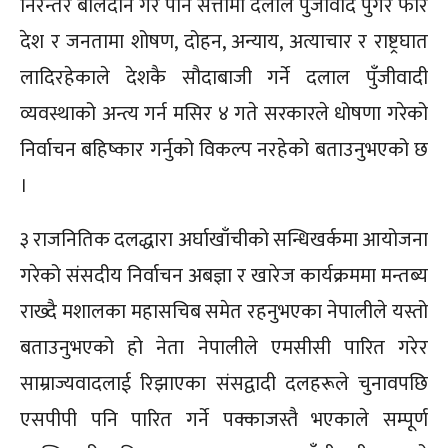
निरन्तर बलिदान गरे पनि सत्तामा दलाल पुँजीवाद पुगेर फेरि
देश र जनतामा शोषण, दोहन, अन्याय, अत्याचार र राष्ट्रघात
लादिरहेकाले देशकै सौदाबाजी गर्ने दलाल पुँजीवादी
व्यवस्थाको अन्त्य गर्न मसिर ४ गते सरकारले धोषणा गरेको
निर्वाचन बहिष्कार गर्नुको विकल्प नरहेको बताउनुभएको छ
।
३ राजनितिक दलद्धारा अर्घाखाँचीको सन्धिखर्कमा आयोजना
गरेको संसदीय निर्वाचन अबज्ञा र खारेज कार्यक्रममा मन्तब्य
राख्दै मशालका महासचिब समेत रहनुभएका नेपालीले यस्तो
बताउनुभएको हो नेता नेपालीले एमसीसी पारित गरेर
साम्राज्यवादलाई रिझाएका संसद्वादी दलहरूले चुनावपछि
एसपीपी पनि पारित गर्ने पक्काजस्तै भएकाले सम्पूर्ण