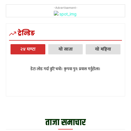
-Advertisement-
ट्रेन्डिङ
२४ घण्टा
यो साता
यो महिना
डेटा लोड गर्दा त्रुटि भयो। कृपया पुन: प्रयास गर्नुहोला।
ताजा समाचार