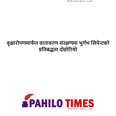
वृक्षारोपणमार्फत वातावरण संरक्षणमा भुर्गभ सिमेन्टको
प्रतिबद्धता दोहोरियो