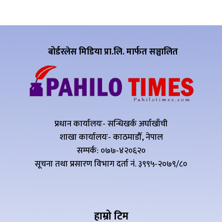
बोर्डरलेस मिडिया प्रा.लि. मार्फत सञ्चालित
प्रधान कार्यालयः- सन्धिखर्क अर्घाखाँची
शाखा कार्यालयः- काठमाडौँ, नेपाल
सम्पर्क: ०७७-४२०६२०
सूचना तथा प्रसारण विभाग दर्ता नं. ३९९५-२०७९/८०
हाम्रो टिम