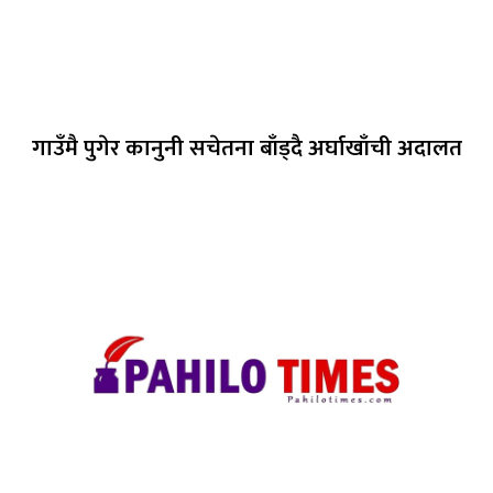
गाउँमै पुगेर कानुनी सचेतना बाँड्दै अर्घाखाँची अदालत