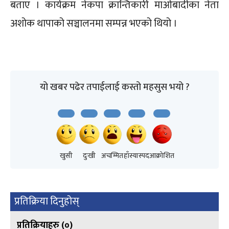
बताए । कार्यक्रम नेकपा क्रान्तिकारी माओबादीका नेता
अशोक थापाको सञ्चालनमा सम्पन्न भएको थियो ।
यो खबर पढेर तपाईलाई कस्तो महसुस भयो ?
खुसी
दुःखी
अचम्मित
हाँस्यास्पद
आक्रोशित
प्रतिक्रिया दिनुहोस्
प्रतिक्रियाहरु (
०
)