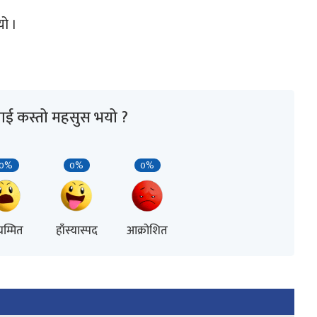
यो ।
ाई कस्तो महसुस भयो ?
0%
0%
0%
म्मित
हाँस्यास्पद
आक्रोशित