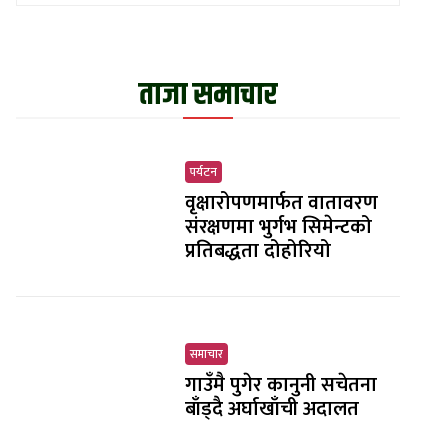
ताजा समाचार
पर्यटन
वृक्षारोपणमार्फत वातावरण
संरक्षणमा भुर्गभ सिमेन्टको
प्रतिबद्धता दोहोरियो
समाचार
गाउँमै पुगेर कानुनी सचेतना
बाँड्दै अर्घाखाँची अदालत