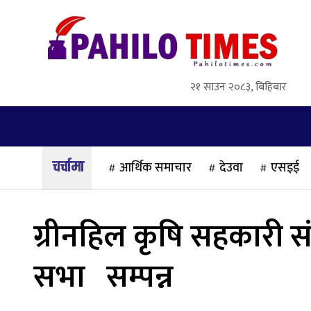
२१ साउन २०८३, बिहिबार
गृहपृष्ठ
समाज
राजनीति
अन्तर्वार्ता
आर्थिक समाचार
देउवा
एसइई
ग्रीनहिल कृषि सहकारी 
सभा सम्पन्न