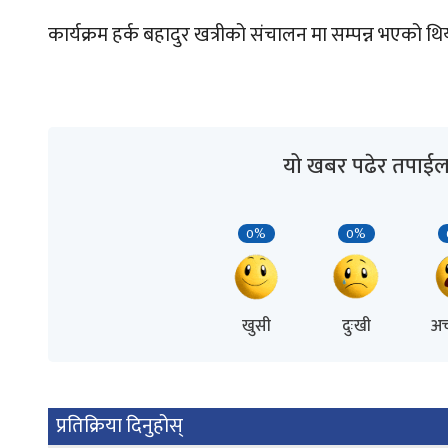
कार्यक्रम हर्क बहादुर खत्रीको संचालन मा सम्पन्न भएको थि
यो खबर पढेर तपाईल
0%
0%
खुसी
दुःखी
अच
प्रतिक्रिया दिनुहोस्