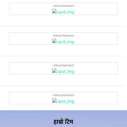
-Advertisement-
-Advertisement-
-Advertisement-
-Advertisement-
हाम्रो टिम