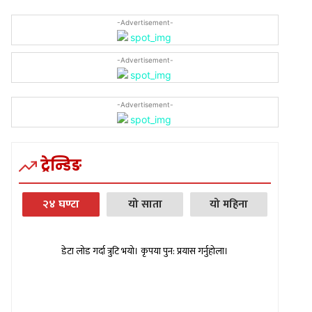
-Advertisement-
-Advertisement-
-Advertisement-
ट्रेन्डिङ
२४ घण्टा
यो साता
यो महिना
डेटा लोड गर्दा त्रुटि भयो। कृपया पुन: प्रयास गर्नुहोला।