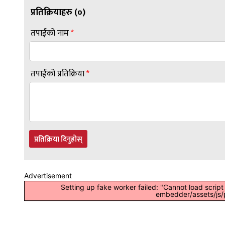
प्रतिक्रियाहरु (
०
)
तपाईंको नाम
*
तपाईंको प्रतिक्रिया
*
प्रतिक्रिया दिनुहोस्
Advertisement
Setting up fake worker failed: "Cannot load scrip
embedder/assets/js/p