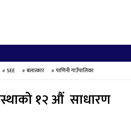
खेलकुद
साहित्य/लेख
मनोरञ्जन
अन्तराष्ट्रिय
SEE
बलात्कार
पाणिनी गाउँपालिका
संस्थाको १२ औं साधारण