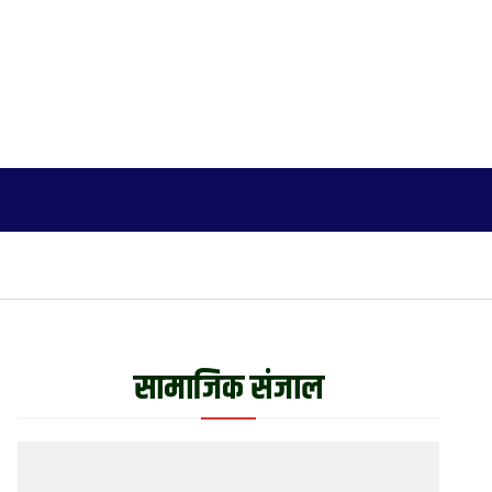
जीवनशैली
अन्य
English
More
सामाजिक संजाल