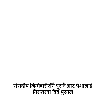
संसदीय जिम्मेवारीसँगै पुरानै आर्ट पेशालाई
निरन्तरता दिदैँ भुसाल