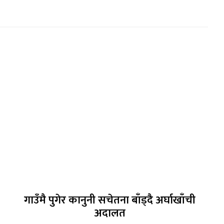
गाउँमै पुगेर कानुनी सचेतना बाँड्दै अर्घाखाँची
अदालत