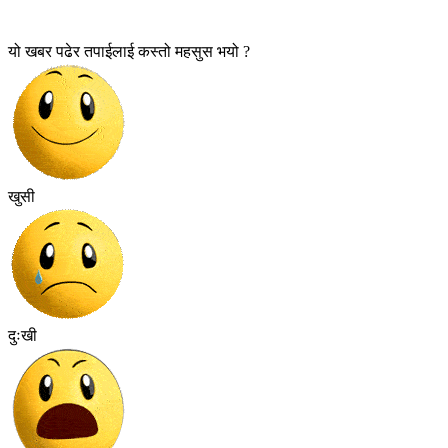
यो खबर पढेर तपाईलाई कस्तो महसुस भयो ?
खुसी
दुःखी