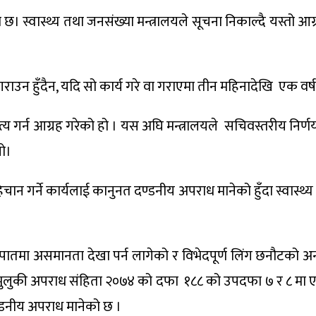
। स्वास्थ्य तथा जनसंख्या मन्त्रालयले सूचना निकाल्दै यस्तो आग
र गराउन हुँदैन, यदि सो कार्य गरे वा गराएमा तीन महिनादेखि एक वर
त्य गर्न आग्रह गरेको हो । यस अघि मन्त्रालयले सचिवस्तरीय निर्णय गर
यो।
गर्ने कार्यलाई कानुनत दण्डनीय अपराध मानेको हुँदा स्वास्थ्य सं
तमा असमानता देखा पर्न लागेको र विभेदपूर्ण लिंग छनौटको अन्त्
थै मुलुकी अपराध संहिता २०७४ को दफा १८८ को उपदफा ७ र ८ मा एव
ण्डनीय अपराध मानेको छ ।