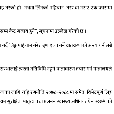
्रह गरेको हो ।गर्भमा लिंगको पहिचान गरेर वा गराए एक वर्षसम्म
्षसम्म कैद सजाय हुने”, सूचनामा उल्लेख गरेको छ ।
्दै लिङ्ग पहिचान गरेर भ्रुण हत्या गर्ने वातवरणको अन्त्य गर्न सबै
स्थालाई त्यस्ता गतिविधि नहुने वातावारण तयार गर्न मन्त्रालयले
यका लागि राष्ट्रि रणनीति २०७८–२०८८ मा समेत विभेदपूर्ण लिङ्ग
म् सुरक्षित मातृत्व तथा प्रजनन स्वास्थ्य अधिकार ऐन २०७५ को