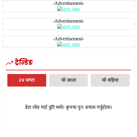
-Advertisement-
-Advertisement-
-Advertisement-
ट्रेन्डिङ
२४ घण्टा
यो साता
यो महिना
डेटा लोड गर्दा त्रुटि भयो। कृपया पुन: प्रयास गर्नुहोला।