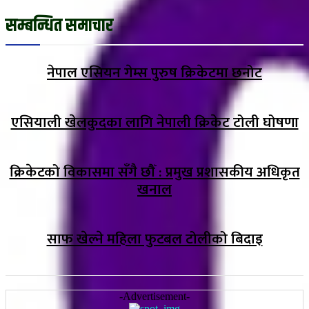
सम्बन्धित समाचार
नेपाल एसियन गेम्स पुरुष क्रिकेटमा छनोट
एसियाली खेलकुदका लागि नेपाली क्रिकेट टोली घोषणा
क्रिकेटको विकासमा सँगै छौँ : प्रमुख प्रशासकीय अधिकृत
खनाल
साफ खेल्ने महिला फुटबल टोलीको बिदाइ
-Advertisement-