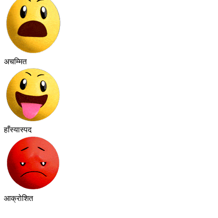
अचम्मित
हाँस्यास्पद
आक्रोशित