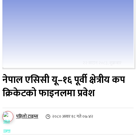
२२ साउन २०८३, शुक्रबार
नेपाल एसिसी यू–१६ पूर्वी क्षेत्रीय कप
क्रिकेटको फाइनलमा प्रवेश
पहिलो टाइम्स
२०८० असार १८ गते ०७:४२