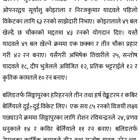
ओपनरद्वय सूर्यांशु कोइराला र निरजकुमार यादवले पहिलो
विकेटका लागि ६३ रनको साझेदारी निभाए। कोइरालाले ४९ बल
खेल्दै छ चौकाको मद्दतमा ४३ रनको योगदान दिए। यस्तै
यादवले ४९ बल खेल्ने क्रममा एक छक्का र तीन चौका प्रहार
गरी ४२ रन बनाए। यसैगरी अभिषेक तिवारीले २५, सन्तोष
यादवले १८, दीप भुजेलले अविजित १२, प्रतिक भट्टराईले १२ र
कृतिक कामतले १० रन बनाए।
बलिङतर्फ सिङ्गापुरका हरिहरनले तीन तथा हर्ष वेङ्कटरम र कबिर
बेर्लियाले दुई÷दुई विकेट लिए। एक सय ८५ रनको विजयी लक्ष्य
पछ्याउने क्रममा सिङ्गापुरका लागि रोशन रविचन्द्रनले २४, प्रणव
धनुकाले १४ र कविर बेर्लियाले ११ रन बनाए। बलिङतर्फ