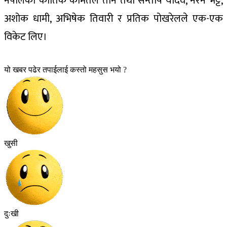
नेपालका कार्तिक कामतले तीन तथा सन्तोष यादव, नरेन भट्ट,
अशोक धामी, अभिषेक तिवारी र प्रतिक पोखरेलले एक-एक
विकेट लिए।
यो खबर पढेर तपाईलाई कस्तो महसुस भयो ?
खुसी
दुःखी