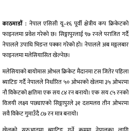
काठमाडाैं :
नेपाल एसिसी यू–१६ पूर्वी क्षेत्रीय कप क्रिकेटको
फाइनलमा प्रवेश गरेको छ। सिङ्गापुरलाई ९७ रनले पराजित गर्दै
नेपालले उपाधि भिडन्त पक्का गरेको हो। नेपालले अब मङ्गलबार
फाइनलमा मलेसियासित खेल्नेछ।
मलेसियाको बायोमास ओभल क्रिकेट मैदानमा टस जितेर पहिला
ब्याटिङ गर्दै नेपालले निर्धारित ५० ओभरको खेलमा ३५ ओभरमा
नौ विकेटको क्षतिमा एक सय ८४ रन बनायो। एक सय ८५ रनको
विजयी लक्ष्य पछ्याएको सिङ्गापुरले ३१ दशमलव तीन ओभरमा
सवै विकेट गुमाउँदै ८७ रन मात्र बनायो।
खेलको सुरुआतमा ब्याटिङ गर्ने क्रममा नेपालका लागि