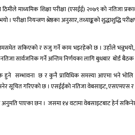
य सानो ठिमीले माध्यमिक शिक्षा परीक्षा (एसईई) २०७९ को नतिजा प्रक
। परीक्षा नियन्त्रण श्रेष्ठका अनुसार, तथ्याङ्कको शुद्धाशुद्धि परीक
 गर्ने कामसमेत सकिएको र रुजु गर्ने काम भइरहेको छ । उहाँले भन्
।नतिजा सार्वजनिक गर्ने अन्तिम निर्णयका लागि बुधबार बोर्ड बै
िक हुने सम्भावना छ र कुनै प्राविधिक समस्या आएमा भने भ
िन्छ भनेर सूचित गरिएको छ । एसईईको नतिजा वेबसाइट, एसएमएस 
स्थाले अनुमति पाएका छन । जसमा १४ वटामा वेबसाइटबाट हेर्न स