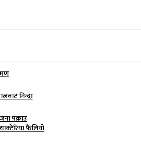
्रमण
ालबाट निन्दा
जना पक्राउ
्याक्टेरिया फैलियो